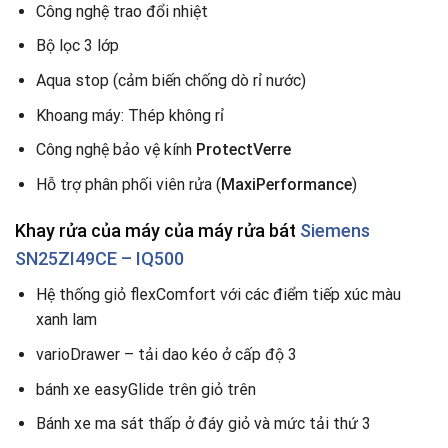
Công nghệ trao đổi nhiệt
Bộ lọc 3 lớp
Aqua stop (cảm biến chống dò rỉ nước)
Khoang máy: Thép không rỉ
Công nghệ bảo vệ kính
ProtectVerre
Hỗ trợ phân phối viên rửa (
MaxiPerformance
)
Khay rửa của máy của máy rửa bát
Siemens
SN25ZI49CE – IQ500
Hệ thống giỏ flexComfort với các điểm tiếp xúc màu
xanh lam
varioDrawer – tải dao kéo ở cấp độ 3
bánh xe easyGlide trên giỏ trên
Bánh xe ma sát thấp ở đáy giỏ và mức tải thứ 3