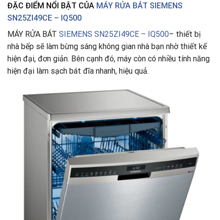
ĐẶC ĐIỂM NỔI BẬT CỦA
MÁY RỬA BÁT SIEMENS
SN25ZI49CE – IQ500
MÁY RỬA BÁT
SIEMENS SN25ZI49CE – IQ500
– thiết bị
nhà bếp sẽ làm bừng sáng không gian nhà bạn nhờ thiết kế
hiện đại, đơn giản. Bên cạnh đó, máy còn có nhiều tính năng
hiện đại làm sạch bát đĩa nhanh, hiệu quả.