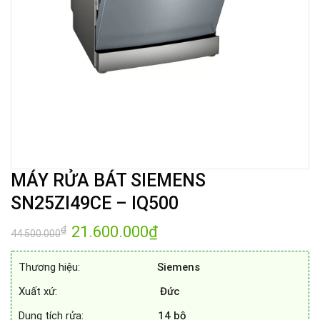
MÁY RỬA BÁT SIEMENS
SN25ZI49CE – IQ500
Giá
21.600.000
₫
Giá
₫
44.500.000
gốc
hiện
là:
tại
44.500.000₫.
là:
Thương hiệu:
Siemens
21.600.000₫.
Xuất xứ:
Đức
Dung tích rửa:
14 bộ