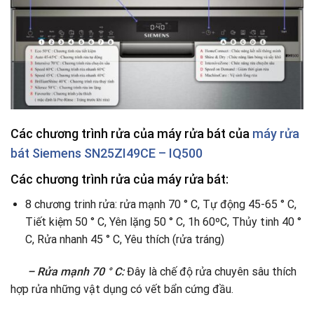
Các chương trình rửa của máy rửa bát của
máy rửa
bát Siemens SN25ZI49CE – IQ500
Các chương trình rửa của máy rửa bát:
8 chương trinh rửa: rửa mạnh 70 ° C, Tự động 45-65 ° C,
Tiết kiệm 50 ° C, Yên lặng 50 ° C, 1h 60ºC, Thủy tinh 40 °
C, Rửa nhanh 45 ° C, Yêu thích (rửa tráng)
– Rửa mạnh 70 ° C:
Đây là chế độ rửa chuyên sâu thích
hợp rửa những vật dụng có vết bẩn cứng đầu.