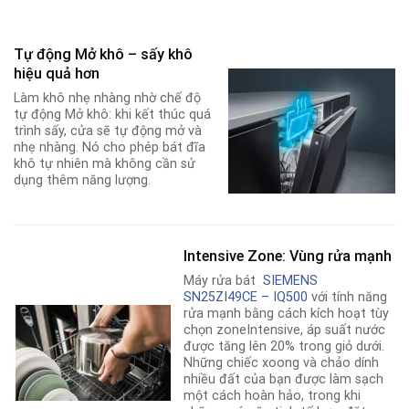
Tự động Mở khô – sấy khô
hiệu quả hơn
Làm khô nhẹ nhàng nhờ chế độ
tự động Mở khô: khi kết thúc quá
trình sấy, cửa sẽ tự động mở và
nhẹ nhàng. Nó cho phép bát đĩa
khô tự nhiên mà không cần sử
dụng thêm năng lượng.
Intensive Zone: Vùng rửa mạnh
Máy rửa bát
SIEMENS
SN25ZI49CE – IQ500
với tính năng
rửa mạnh bằng cách kích hoạt tùy
chọn zoneIntensive, áp suất nước
được tăng lên 20% trong giỏ dưới.
Những chiếc xoong và chảo dính
nhiều đất của bạn được làm sạch
một cách hoàn hảo, trong khi