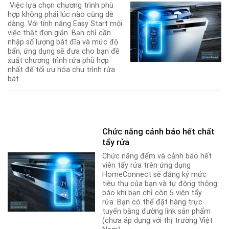
Việc lựa chọn chương trình phù
hợp không phải lúc nào cũng dễ
dàng. Với tính năng Easy Start mội
việc thật đơn giản. Bạn chỉ cần
nhập số lượng bát đĩa và mức độ
bẩn, ứng dụng sẽ đưa cho bạn đề
xuất chương trình rửa phù hợp
nhất để tối ưu hóa chu trình rửa
bát
Chức năng cảnh báo hết chất
tẩy rửa
Chức năng đếm và cảnh báo hết
viên tẩy rửa trên ứng dụng
HomeConnect sẽ đăng ký mức
tiêu thụ của bạn và tự động thông
báo khi bạn chỉ còn 5 viên tẩy
rửa
.
Bạn có thể đặt hàng trực
tuyến bằng đường link sản phẩm
(chưa áp dụng với thị trường Việt