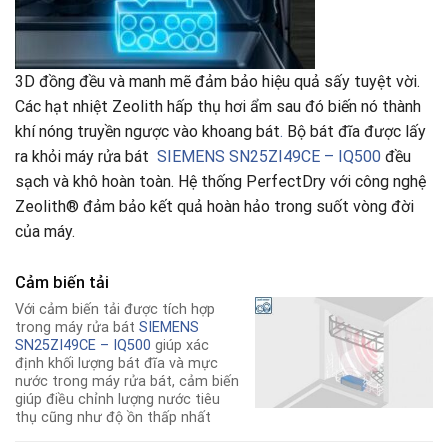
3D đồng đều và manh mẽ đảm bảo hiệu quả sấy tuyệt vời.
Các hạt nhiệt Zeolith hấp thụ hơi ẩm sau đó biến nó thành
khí nóng truyền ngược vào khoang bát
.
Bộ bát đĩa được lấy
ra khỏi máy rửa bát
SIEMENS SN25ZI49CE – IQ500
đều
sạch và khô hoàn toàn. Hệ thống PerfectDry với công nghệ
Zeolith® đảm bảo kết quả hoàn hảo trong suốt vòng đời
của máy.
Cảm biến tải
Với cảm biến tải được tích hợp
trong máy rửa bát
SIEMENS
SN25ZI49CE – IQ500
giúp xác
định khối lượng bát đĩa và mực
nước trong máy rửa bát, cảm biến
giúp điều chỉnh lượng nước tiêu
thụ cũng như độ ồn thấp nhất