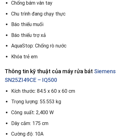
Chống bám vân tay
Chu trình đang chạy thực
Báo thiếu muối
Báo thiếu trợ xả
AquaStop: Chống rò nước
Khóa trẻ em
Thông tin kỹ thuật của máy rửa bát
Siemens
SN25ZI49CE – IQ500
Kích thước: 84.5 x 60 x 60 cm
Trọng lượng: 55.553 kg
Công suất: 2,400 W
Dây cắm: 175 cm
Cường độ: 10A