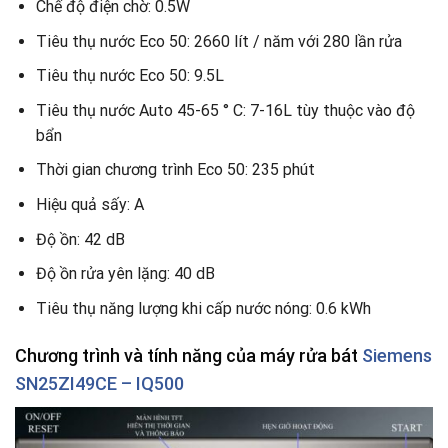
Chế độ điện chờ: 0.5W
Tiêu thụ nước Eco 50: 2660 lít / năm với 280 lần rửa
Tiêu thụ nước Eco 50: 9.5L
Tiêu thụ nước Auto 45-65 ° C: 7-16L tùy thuộc vào độ
bẩn
Thời gian chương trình Eco 50: 235 phút
Hiệu quả sấy: A
Độ ồn: 42 dB
Độ ồn rửa yên lặng: 40 dB
Tiêu thụ năng lượng khi cấp nước nóng: 0.6 kWh
Chương trình và tính năng của máy rửa bát
Siemens
SN25ZI49CE – IQ500