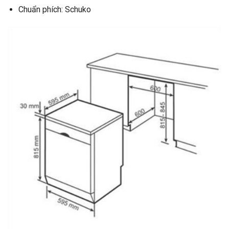
Chuẩn phích: Schuko