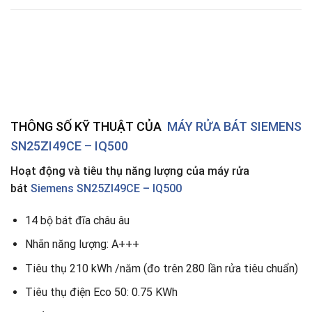
THÔNG SỐ KỸ THUẬT CỦA
MÁY RỬA BÁT SIEMENS
SN25ZI49CE – IQ500
Hoạt động và tiêu thụ năng lượng của máy rửa
bát
Siemens SN25ZI49CE – IQ500
14 bộ bát đĩa châu âu
Nhãn năng lượng: A+++
Tiêu thụ 210 kWh /năm (đo trên 280 lần rửa tiêu chuẩn)
Tiêu thụ điện Eco 50: 0.75 KWh