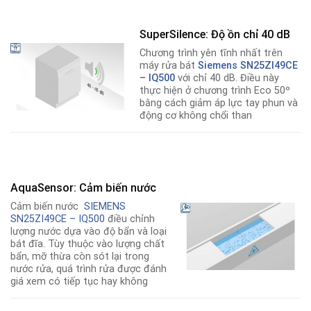
SuperSilence: Độ ồn chỉ 40 dB
Chương trình yên tĩnh nhất trên
máy rửa bát
Siemens SN25ZI49CE
– IQ500
với chỉ 40 dB. Điều này
thực hiện ở chương trình Eco 50º
bằng cách giảm áp lực tay phun và
động cơ không chổi than
AquaSensor: Cảm biến nước
Cảm biến nước
SIEMENS
SN25ZI49CE – IQ500
điều chỉnh
lượng nước dựa vào độ bẩn và loại
bát đĩa. Tùy thuộc vào lượng chất
bẩn, mỡ thừa còn sót lại trong
nước rửa, quá trình rửa được đánh
giá xem có tiếp tục hay không