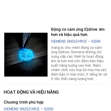
Động cơ cảm ứng IQdrive: êm
hơn và hiệu quả hơn.
SIEMENS SN25ZI49CE – IQ500
trang bị cho mình động cơ cảm
ứng iQdrive, Siemens không chỉ
cung cấp các thiết bị hoạt động
êm ái hơn mà còn đảm bảo hiệu
suất năng lượng cao hơn. Nam
châm vĩnh cửu loại bỏ mọi ma sát,
đảm bảo ít mài mòn, ít tiếng ồn và
ít tổn thất năng lượng hơn.
HOẠT ĐỘNG VÀ HIỆU NĂNG
Chương trình phù hợp
SIEMENS SN25ZI49CE – IQ500