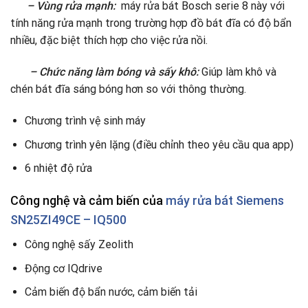
– Vùng rửa mạnh:
máy rửa bát Bosch serie 8 này với
tính năng rửa mạnh trong trường hợp đồ bát đĩa có độ bẩn
nhiều, đặc biệt thích hợp cho việc rửa nồi.
– Chức năng làm bóng và sấy khô:
Giúp làm khô và
chén bát đĩa sáng bóng hơn so với thông thường.
Chương trình vệ sinh máy
Chương trình yên lặng (điều chỉnh theo yêu cầu qua app)
6 nhiệt độ rửa
Công nghệ và cảm biến của
máy rửa bát Siemens
SN25ZI49CE – IQ500
Công nghệ sấy Zeolith
Động cơ IQdrive
Cảm biến độ bẩn nước, cảm biến tải