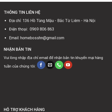
THÔNG TIN LIÊN HỆ
Địa chỉ: 136 Hồ Tùng Mậu - Bắc Từ Liêm - Hà Nội
Điện thoại: 0969 806 863
Email: homebosshn@gmail.com
NHẬN BẢN TIN
Vui lòng nhập địa chỉ email để nhận bản tin khuyến mại hàng
tuần của chúng tôi:
HỖ TRỢ KHÁCH HÀNG