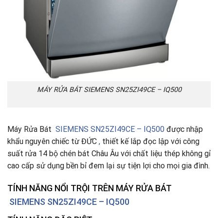
MÁY RỬA BÁT SIEMENS SN25ZI49CE – IQ500
Máy Rửa Bát
SIEMENS SN25ZI49CE – IQ500
được nhập
khẩu nguyên chiếc từ ĐỨC
,
thiết kế lắp đọc lập với công
suất rửa 14 bộ chén bát Châu Âu với chất liệu thép không gỉ
cao cấp sử dụng bền bỉ đem lại sự tiện lợi cho mọi gia đình.
TÍNH NĂNG NỔI TRỘI TRÊN MÁY RỬA BÁT
SIEMENS SN25ZI49CE – IQ500