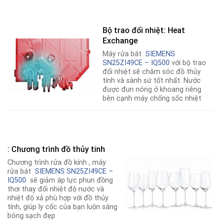
Bộ trao đổi nhiệt: Heat
Exchange
Máy rửa bát
SIEMENS
SN25ZI49CE – IQ500
với bộ trao
đổi nhiệt sẽ chăm sóc đồ thủy
tính và sành sứ tốt nhất. Nước
được đun nóng ở khoang riêng
bên cạnh máy chống sốc nhiệt
: Chương trình đồ thủy tinh
Chương trình rửa đồ kính , máy
rửa bát
SIEMENS SN25ZI49CE –
IQ500
sẽ giảm áp lực phun đồng
thơi thay đổi nhiệt độ nước và
nhiệt độ xả phù hợp với đồ thủy
tính, giúp ly cốc của bạn luộn sáng
bóng sạch đẹp