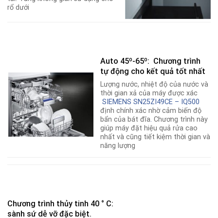
rổ dưới
Auto 45º-65º: Chương trình
tự động cho kết quả tốt nhất
Lượng nước, nhiệt độ của nước và
thời gian xả của máy được xác
SIEMENS SN25ZI49CE – IQ500
định chính xác nhờ cảm biến độ
bẩn của bát đĩa
.
Chương trình này
giúp máy đặt hiệu quả rửa cao
nhất và cũng tiết kiệm thời gian và
năng lượng
Chương trình thủy tinh 40 ° C:
sành sứ dễ vỡ đặc biệt.