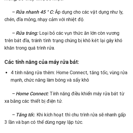
– Rửa nhanh 45 ° C:
Áp dụng cho các vật dụng như ly,
chén, đĩa mỏng, nhạy cảm với nhiệt độ.
– Rửa tráng:
Loại bỏ các vụn thức ăn lớn còn vương
trên bát đĩa, tránh tình trạng chúng bị khô két lại gây khó
khăn trong quá trình rửa.
Các tính năng của máy rửa bát:
4 tính năng rửa thêm: Home Connect, tăng tốc, vùng rửa
mạnh, chức năng làm bóng và sấy khô
– Home Connect:
Tính năng điều khiển máy rửa bát từ
xa bằng các thiết bị điện tử.
– Tăng tố
c: Khi kích hoạt thì chu trình rửa sẽ nhanh gấp
3 lần và bạn có thể dùng ngay lập tức.