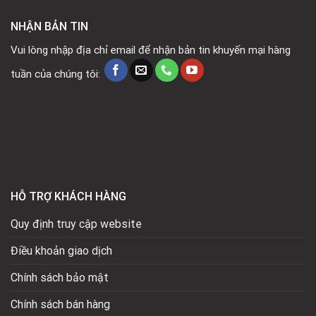
NHẬN BẢN TIN
Vui lòng nhập địa chỉ email để nhận bản tin khuyến mại hàng
tuần của chúng tôi:
HỖ TRỢ KHÁCH HÀNG
Quy định truy cập website
Điều khoản giao dịch
Chính sách bảo mật
Chính sách bán hàng