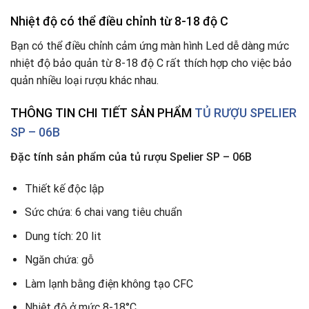
Nhiệt độ có thể điều chỉnh từ 8-18 độ C
Bạn có thể điều chỉnh cảm ứng màn hình Led dễ dàng mức
nhiệt độ bảo quản từ 8-18 độ C rất thích hợp cho việc bảo
quản nhiều loại rượu khác nhau.
THÔNG TIN CHI TIẾT SẢN PHẨM
TỦ RƯỢU SPELIER
SP – 06B
Đặc tính sản phẩm của tủ rượu Spelier SP – 06B
Thiết kế độc lập
Sức chứa: 6 chai vang tiêu chuẩn
Dung tích: 20 lit
Ngăn chứa: gỗ
Làm lạnh bằng điện không tạo CFC
Nhiệt độ ở mức 8-18°C