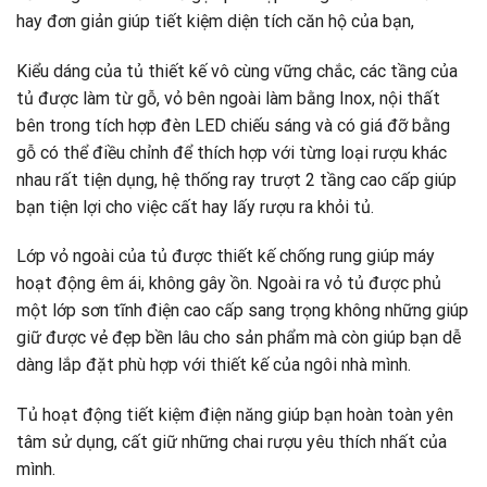
hay đơn giản giúp tiết kiệm diện tích căn hộ của bạn,
Kiểu dáng của tủ thiết kế vô cùng vững chắc, các tầng của
tủ được làm từ gỗ, vỏ bên ngoài làm bằng Inox, nội thất
bên trong tích hợp đèn LED chiếu sáng và có giá đỡ bằng
gỗ có thể điều chỉnh để thích hợp với từng loại rượu khác
nhau rất tiện dụng, hệ thống ray trượt 2 tầng cao cấp giúp
bạn tiện lợi cho việc cất hay lấy rượu ra khỏi tủ.
Lớp vỏ ngoài của tủ được thiết kế chống rung giúp máy
hoạt động êm ái, không gây ồn. Ngoài ra vỏ tủ được phủ
một lớp sơn tĩnh điện cao cấp sang trọng không những giúp
giữ được vẻ đẹp bền lâu cho sản phẩm mà còn giúp bạn dễ
dàng lắp đặt phù hợp với thiết kế của ngôi nhà mình.
Tủ hoạt động tiết kiệm điện năng giúp bạn hoàn toàn yên
tâm sử dụng, cất giữ những chai rượu yêu thích nhất của
mình.