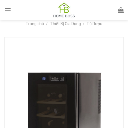
Skip
to
content
Trang chủ
/
Thiết Bị Gia Dụng
/
Tủ Rượu