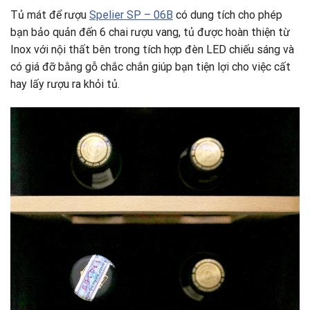
Tủ mát để rượu
Spelier SP – 06B
có dung tích cho phép
bạn bảo quản đến 6 chai rượu vang, tủ được hoàn thiện từ
Inox với nội thất bên trong tích hợp đèn LED chiếu sáng và
có giá đỡ bằng gỗ chắc chắn giúp bạn tiện lợi cho việc cất
hay lấy rượu ra khỏi tủ.