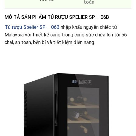
toán
MÔ TẢ SẢN PHẨM TỦ RƯỢU SPELIER SP – 06B
Tủ rượu Spelier SP – 06B
nhập khẩu nguyên chiếc từ
Malaysia với thiết kế sang trọng cùng sức chứa lên tới 56
chai, an toàn, bền bỉ và tiết kiệm điện năng.