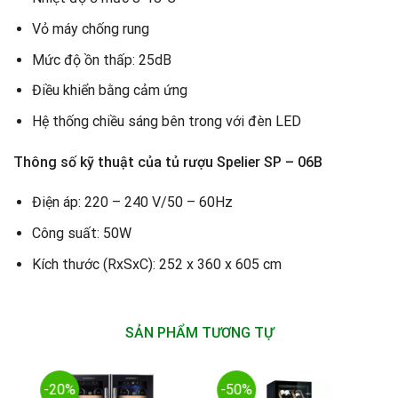
Vỏ máy chống rung
Mức độ ồn thấp: 25dB
Điều khiển bằng cảm ứng
Hệ thống chiều sáng bên trong với đèn LED
Thông số kỹ thuật của tủ rượu Spelier SP – 06B
Điện áp: 220 – 240 V/50 – 60Hz
Công suất: 50W
Kích thước (RxSxC): 252 x 360 x 605 cm
SẢN PHẨM TƯƠNG TỰ
-20%
-50%