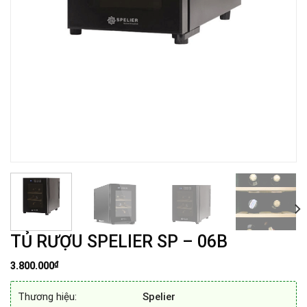
TỦ RƯỢU SPELIER SP – 06B
₫
3.800.000
Thương hiệu:
Spelier