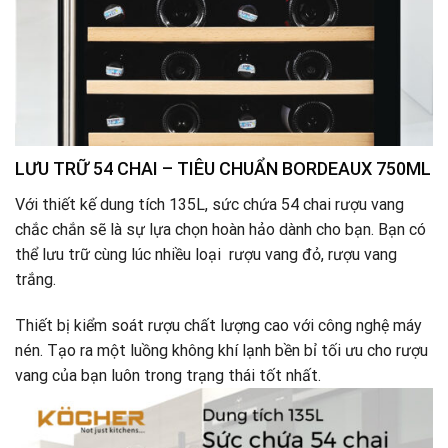
LƯU TRỮ 54 CHAI – TIÊU CHUẨN BORDEAUX 750ML
Với thiết kế dung tích 135L, sức chứa 54 chai rượu vang
chắc chắn sẽ là sự lựa chọn hoàn hảo dành cho bạn. Bạn có
thể lưu trữ cùng lúc nhiều loại rượu vang đỏ, rượu vang
trắng.
Thiết bị kiểm soát rượu chất lượng cao với công nghệ máy
nén. Tạo ra một luồng không khí lạnh bền bỉ tối ưu cho rượu
vang của bạn luôn trong trạng thái tốt nhất.