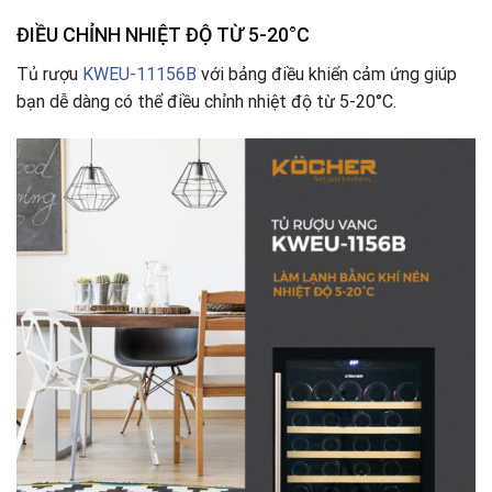
ĐIỀU CHỈNH NHIỆT ĐỘ TỪ 5-20°C
Tủ rượu
KWEU-11156B
với bảng điều khiển cảm ứng giúp
bạn dễ dàng có thể điều chỉnh nhiệt độ từ 5-20°C.