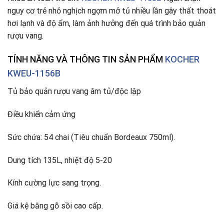
nguy cơ trẻ nhỏ nghịch ngợm mở tủ nhiều lần gây thất thoát
hơi lạnh và độ ẩm, làm ảnh hưởng đến quá trình bảo quản
rượu vang.
TÍNH NĂNG VÀ THÔNG TIN SẢN PHẨM
KOCHER
KWEU-1156B
Tủ bảo quản rượu vang âm tủ/độc lập
Điều khiển cảm ứng
Sức chứa: 54 chai (Tiêu chuẩn Bordeaux 750ml).
Dung tích 135L, nhiệt độ 5-20
Kính cường lực sang trọng.
Giá kệ bằng gỗ sồi cao cấp.