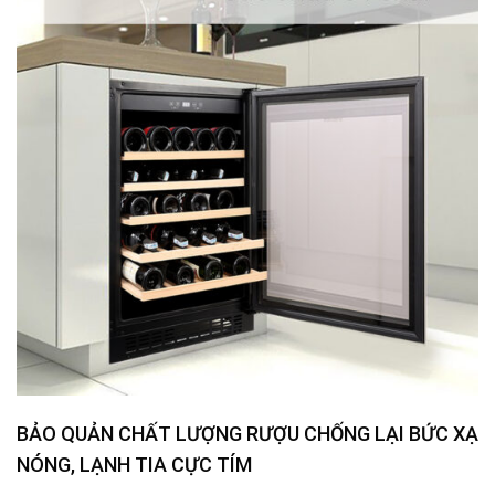
BẢO QUẢN CHẤT LƯỢNG RƯỢU CHỐNG LẠI BỨC XẠ
NÓNG, LẠNH TIA CỰC TÍM