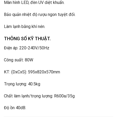
Màn hình LED, đèn UV diệt khuẩn.
Bảo quản nhiệt độ rượu ngon tuyệt đối.
Làm lạnh bằng khí nén.
THÔNG SỐ KỸ THUẬT.
Điện áp: 220-240V/50Hz
Công suất: 80W
KT: (DxCxS): 595x820x570mm
Trọng lượng: 40.5kg
Chất làm lạnh/trọng lượng: R600a/35g
Độ ồn 40dB.