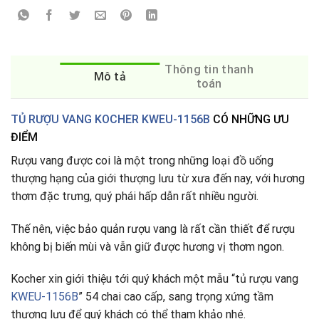
Thông tin thanh
Mô tả
toán
TỦ RƯỢU VANG KOCHER KWEU-1156B
CÓ NHỮNG ƯU
ĐIỂM
Rượu vang được coi là một trong những loại đồ uống
thượng hạng của giới thượng lưu từ xưa đến nay, với hương
thơm đặc trưng, quý phái hấp dẫn rất nhiều người.
Thế nên, việc bảo quản rượu vang là rất cần thiết để rượu
không bị biến mùi và vẫn giữ được hương vị thơm ngon.
Kocher xin giới thiệu tới quý khách một mẫu “tủ rượu vang
KWEU-1156B
” 54 chai cao cấp, sang trọng xứng tầm
thượng lưu để quý khách có thể tham khảo nhé.