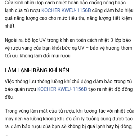
Cửa kính nhiều lớp cách nhiệt hoàn hảo chống nóng hoặc
lạnh của tủ rượu
KOCHER KWEU-1156B
cũng đảm bảo hiệu
quả năng lượng cao cho mức tiêu thụ năng lượng tiết kiệm
nhất.
Ngoài ra, bộ lọc UV trong kính an toàn cách nhiệt 3 lớp bảo
vệ rượu vang của bạn khỏi bức xạ UV – bảo vệ hương thơm
tối ưu, không làm đổi mùi rượu
LÀM LẠNH BẰNG KHÍ NÉN
Việc thông lưu thông luồng khí chủ động đảm bảo trong tủ
bảo quản rượu
KOCHER KWEU-1156B
tạo ra nhiệt độ đồng
đều.
Trong vùng làm mát của tủ rượu, khi tương tác với nhiệt của
máy nén và luồng không khí, độ ẩm lý tưởng cũng được tạo
ra, đảm bảo rượu của bạn sẽ không bị quá lạnh hay bị đông,
…