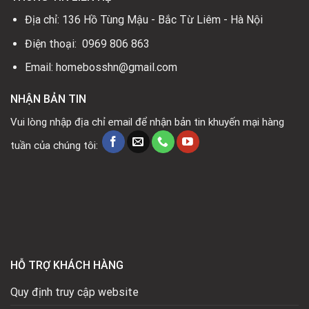
Quy định truy cập website
Điều khoản giao dịch
Chính sách bảo mật
Chính sách bán hàng
Copyright 2026 © Homeboss.vn