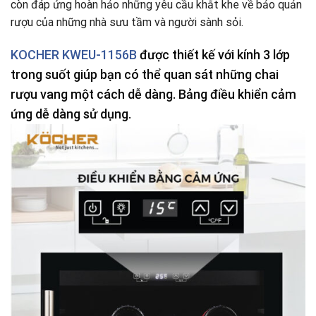
còn đáp ứng hoàn hảo những yêu cầu khắt khe về bảo quản
rượu của những nhà sưu tầm và người sành sỏi.
KOCHER KWEU-1156B
được thiết kế với kính 3 lớp
trong suốt giúp bạn có thể quan sát những chai
rượu vang một cách dễ dàng. Bảng điều khiển cảm
ứng dễ dàng sử dụng.