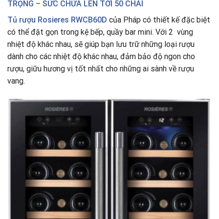
TRỌNG – SỨC CHỨA LÊN TỚI 50 CHAI
Tủ rượu Rosieres RWCB60D
của Pháp có thiết kế đặc biệt
có thể đặt gọn trong kệ bếp, quầy bar mini. Với 2 vùng
nhiệt độ khác nhau, sẽ giúp bạn lưu trữ những loại rượu
dành cho các nhiệt độ khác nhau, đảm bảo độ ngon cho
rượu, giữu hương vị tốt nhất cho những ai sành về rượu
vang.