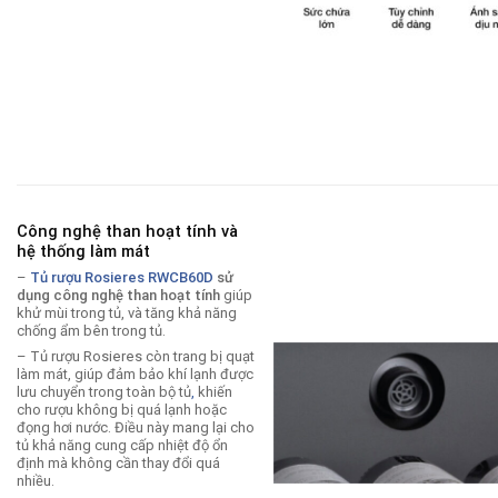
Công nghệ than hoạt tính và
hệ thống làm mát
–
Tủ rượu Rosieres RWCB60D
sử
dụng công nghệ than hoạt tính
giúp
khử mùi trong tủ, và tăng khả năng
chống ẩm bên trong tủ.
– Tủ rượu Rosieres còn trang bị quạt
làm mát, giúp đảm bảo khí lạnh được
lưu chuyển trong toàn bộ tủ
,
khiến
cho rượu không bị quá lạnh hoặc
đọng hơi nước. Điều này mang lại cho
tủ khả năng cung cấp nhiệt độ ổn
định mà không cần thay đổi quá
nhiều.