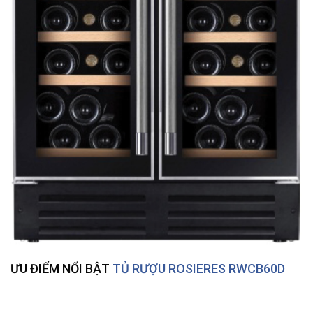
ƯU ĐIỂM NỔI BẬT
TỦ RƯỢU ROSIERES RWCB60D