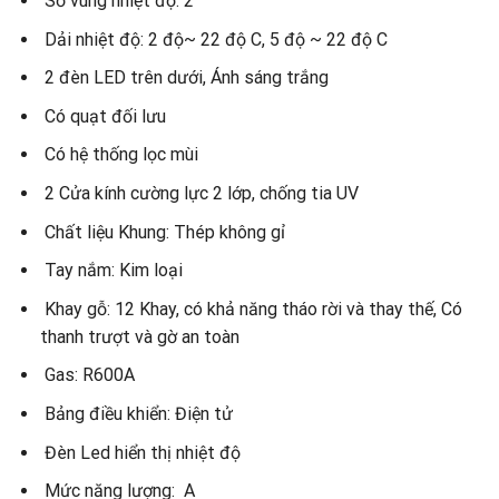
Số vùng nhiệt độ: 2
Dải nhiệt độ: 2 độ~ 22 độ C, 5 độ ~ 22 độ C
2 đèn LED trên dưới, Ánh sáng trắng
Có quạt đối lưu
Có hệ thống lọc mùi
2 Cửa kính cường lực 2 lớp, chống tia UV
Chất liệu Khung: Thép không gỉ
Tay nắm: Kim loại
Khay gỗ: 12 Khay, có khả năng tháo rời và thay thế, Có
thanh trượt và gờ an toàn
Gas: R600A
Bảng điều khiển: Điện tử
Đèn Led hiển thị nhiệt độ
Mức năng lượng: A