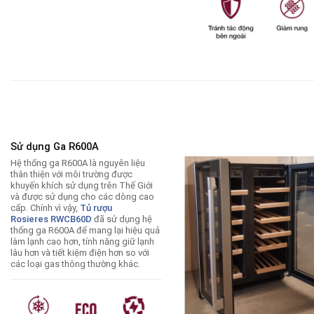
Sử dụng Ga R600A
Hệ thống ga R600A là nguyên liệu
thân thiện với môi trường được
khuyến khích sử dụng trên Thế Giới
và được sử dụng cho các dòng cao
cấp
.
Chính vì vậy,
Tủ rượu
Rosieres
RWCB60D
đã sử dụng hệ
thống ga R600A để mang lại hiệu quả
làm lạnh cao hơn, tính năng giữ lạnh
lâu hơn và tiết kiệm điện hơn so với
các loại gas thông thường khác.