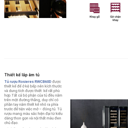
Thiết kế lắp âm tủ
Tủ rượu Rosieres RWCB60D
được
thiết kế để ở kệ bếp nên kích thước
và dung tích được thiết kế rất phù
hợp
.
Tất cả bộ phận của tủ đều nằm
trên một đường thẳng, duy chỉ có
phần tay nắm thiết kế nhô ra phía
trước để tiện việc mở – đóng tủ. Tủ
rượu mang màu sắc hiện đại từ kiểu
dáng thon gọn và nội thất màu đen
chủ đạo.