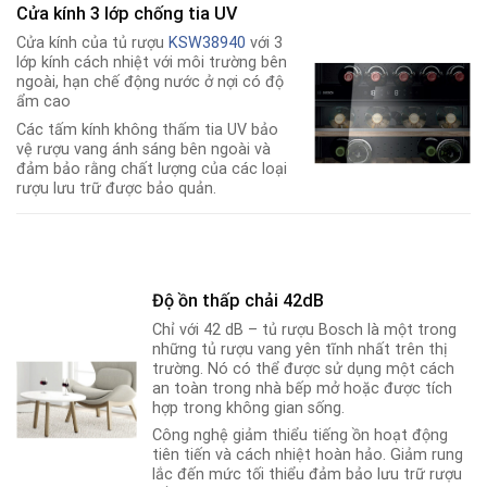
Cửa kính 3 lớp chống tia UV
Cửa kính của tủ rượu
KSW38940
với 3
lớp kính cách nhiệt với môi trường bên
ngoài, hạn chế động nước ở nợi có độ
ẩm cao
Các tấm kính không thấm tia UV bảo
vệ rượu vang ánh sáng bên ngoài và
đảm bảo rằng chất lượng của các loại
rượu lưu trữ được bảo quản.
Độ ồn thấp chải 42dB
Chỉ với 42 dB – tủ rượu Bosch là một trong
những tủ rượu vang yên tĩnh nhất trên thị
trường. Nó có thể được sử dụng một cách
an toàn trong nhà bếp mở hoặc được tích
hợp trong không gian sống.
Công nghệ giảm thiểu tiếng ồn hoạt động
tiên tiến và cách nhiệt hoàn hảo. Giảm rung
lắc đến mức tối thiểu đảm bảo lưu trữ rượu