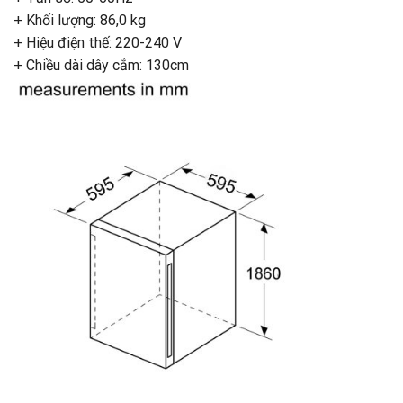
+ Khối lượng: 86,0 kg
+ Hiệu điện thế: 220-240 V
+ Chiều dài dây cắm: 130cm