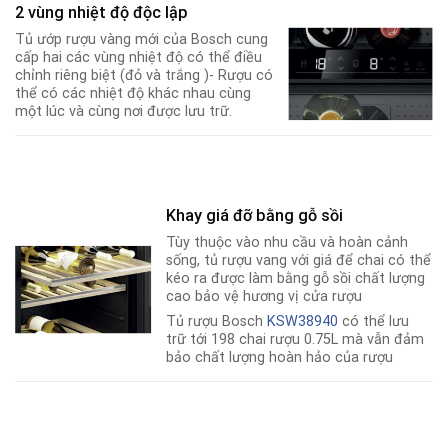
2 vùng nhiệt độ độc lập
Tủ ướp rượu vàng mới của Bosch cung
cấp hai các vùng nhiệt độ có thể điều
chỉnh riêng biệt (đỏ và trắng )- Rượu có
thể có các nhiệt độ khác nhau cùng
một lúc và cùng nơi được lưu trữ.
Khay giá đỡ bằng gỗ sồi
Tùy thuộc vào nhu cầu và hoàn cảnh
sống, tủ rượu vang với giá để chai có thể
kéo ra được làm bằng gỗ sồi chất lượng
cao bảo vệ hương vị cửa rượu
Tủ rượu Bosch
KSW38940
có thể lưu
trữ tới 198 chai rượu 0.75L mà vẫn đảm
bảo chất lượng hoàn hảo của rượu