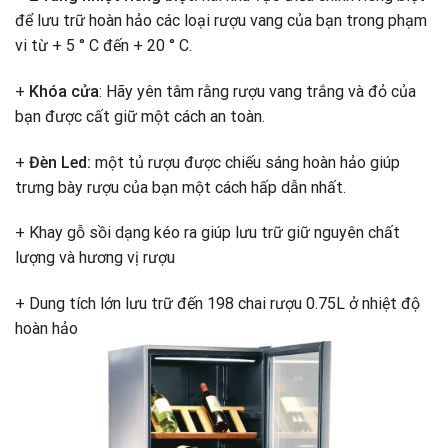
để lưu trữ hoàn hảo các loại rượu vang của bạn trong phạm
vi từ + 5 ° C đến + 20 ° C.
+
Khóa cửa
: Hãy yên tâm rằng rượu vang trắng và đỏ của
bạn được cất giữ một cách an toàn.
+
Đèn Led:
một tủ rượu được chiếu sáng hoàn hảo giúp
trưng bày rượu của bạn một cách hấp dẫn nhất.
+ Khay gỗ sồi dạng kéo ra giúp lưu trữ giữ nguyên chất
lượng và hương vị rượu
+ Dung tích lớn lưu trữ đến 198 chai rượu 0.75L ở nhiệt độ
hoàn hảo