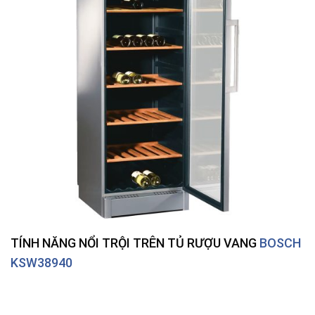
TÍNH NĂNG NỔI TRỘI TRÊN TỦ RƯỢU VANG
BOSCH
KSW38940