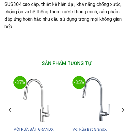
SUS304 cao cấp, thiết kế hiện đại, khả năng chống xước,
chống ồn và hệ thống thoát nước thông minh, sản phẩm
đáp ứng hoàn hảo nhu cầu sử dụng trong mọi không gian
bếp.
SẢN PHẨM TƯƠNG TỰ
-37%
-35%
VÒI RỬA BÁT GRANDX
Vòi Rửa Bát GrandX