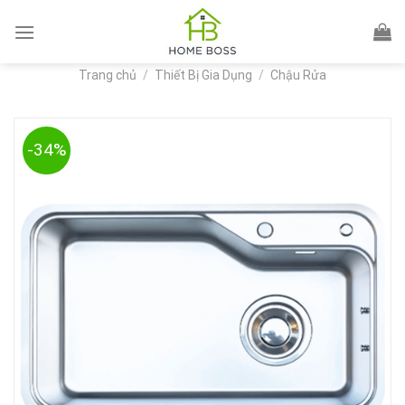
Skip
to
content
Trang chủ
/
Thiết Bị Gia Dụng
/
Chậu Rửa
-34%