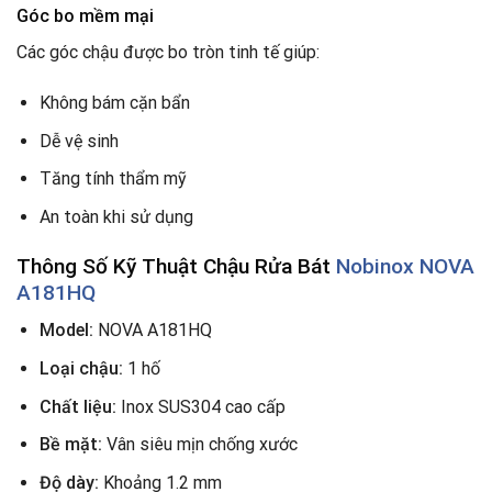
Góc bo mềm mại
Các góc chậu được bo tròn tinh tế giúp:
Không bám cặn bẩn
Dễ vệ sinh
Tăng tính thẩm mỹ
An toàn khi sử dụng
Thông Số Kỹ Thuật Chậu Rửa Bát
Nobinox NOVA
A181HQ
Model:
NOVA A181HQ
Loại chậu:
1 hố
Chất liệu:
Inox SUS304 cao cấp
Bề mặt:
Vân siêu mịn chống xước
Độ dày:
Khoảng 1.2 mm