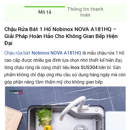
Thông tin thanh
Mô tả
toán
Chậu Rửa Bát 1 Hố Nobinox NOVA A181HQ –
Giải Pháp Hoàn Hảo Cho Không Gian Bếp Hiện
Đại
Chậu rửa bát
Nobinox NOVA A181HQ
là mẫu chậu rửa 1 hố
cao cấp được nhiều gia đình lựa chọn nhờ thiết kế hiện đại,
lòng chậu rộng rãi cùng chất liệu
Inox SUS304
bền bỉ. Sản
phẩm không chỉ đáp ứng nhu cầu sử dụng hàng ngày mà còn
góp phần nâng tầm thẩm mỹ cho không gian bếp.