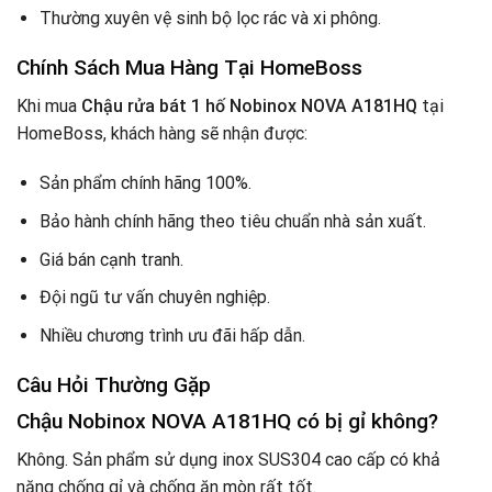
Thường xuyên vệ sinh bộ lọc rác và xi phông.
Chính Sách Mua Hàng Tại HomeBoss
Khi mua
Chậu rửa bát 1 hố Nobinox NOVA A181HQ
tại
HomeBoss, khách hàng sẽ nhận được:
Sản phẩm chính hãng 100%.
Bảo hành chính hãng theo tiêu chuẩn nhà sản xuất.
Giá bán cạnh tranh.
Đội ngũ tư vấn chuyên nghiệp.
Nhiều chương trình ưu đãi hấp dẫn.
Câu Hỏi Thường Gặp
Chậu Nobinox NOVA A181HQ có bị gỉ không?
Không. Sản phẩm sử dụng inox SUS304 cao cấp có khả
năng chống gỉ và chống ăn mòn rất tốt.