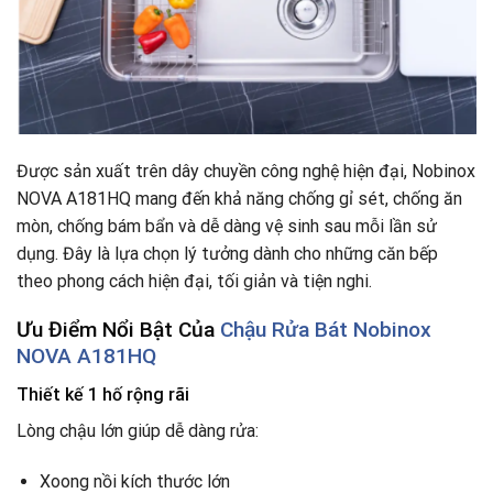
Được sản xuất trên dây chuyền công nghệ hiện đại, Nobinox
NOVA A181HQ mang đến khả năng chống gỉ sét, chống ăn
mòn, chống bám bẩn và dễ dàng vệ sinh sau mỗi lần sử
dụng. Đây là lựa chọn lý tưởng dành cho những căn bếp
theo phong cách hiện đại, tối giản và tiện nghi.
Ưu Điểm Nổi Bật Của
Chậu Rửa Bát Nobinox
NOVA A181HQ
Thiết kế 1 hố rộng rãi
Lòng chậu lớn giúp dễ dàng rửa:
Xoong nồi kích thước lớn