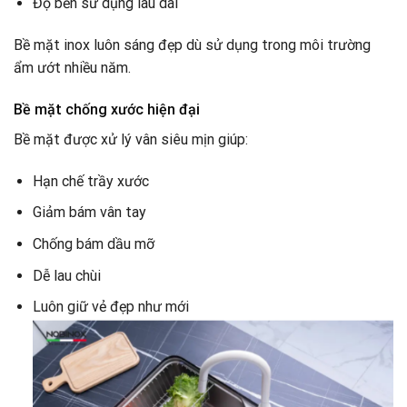
Độ bền sử dụng lâu dài
Bề mặt inox luôn sáng đẹp dù sử dụng trong môi trường
ẩm ướt nhiều năm.
Bề mặt chống xước hiện đại
Bề mặt được xử lý vân siêu mịn giúp:
Hạn chế trầy xước
Giảm bám vân tay
Chống bám dầu mỡ
Dễ lau chùi
Luôn giữ vẻ đẹp như mới