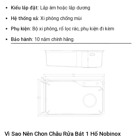
Kiểu lắp đặt:
Lắp âm hoặc lắp dương
Hệ thống xả:
Xi phông chống mùi
Phụ kiện:
Bộ xi phông, rổ lọc rác, phụ kiện đi kèm
Bảo hành:
10 năm chính hãng.
Vì Sao Nên Chọn Chậu Rửa Bát 1 Hố Nobinox