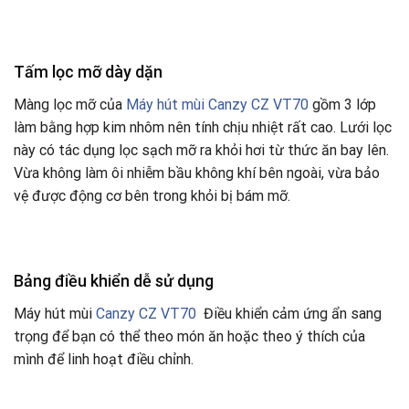
Tấm lọc mỡ dày dặn
Màng lọc mỡ của
Máy hút mùi Canzy CZ VT70
gồm 3 lớp
làm bằng hợp kim nhôm nên tính chịu nhiệt rất cao. Lưới lọc
này có tác dụng lọc sạch mỡ ra khỏi hơi từ thức ăn bay lên.
Vừa không làm ôi nhiễm bầu không khí bên ngoài, vừa bảo
vệ được động cơ bên trong khỏi bị bám mỡ.
Bảng điều khiển dễ sử dụng
Máy hút mùi
Canzy CZ VT70
Điều khiển cảm ứng ẩn sang
trọng để bạn có thể theo món ăn hoặc theo ý thích của
mình để linh hoạt điều chỉnh.