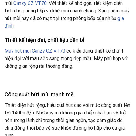
mùi
Canzy CZ VT70
. Với thiết kế nhỏ gọn, tiết kiệm diện
tích cho phòng bếp và khử mùi nhanh chóng. Sản phẩm máy
hút mùi này đã có mặt tại trong phòng bếp của nhiều
gia
đình.
Thiết kế hiện đại, chất liệu bền bỉ
Máy hút mùi Canzy CZ VT70
có kiểu dáng thiết kế chữ T
hiện đại với màu sắc sang trọng đẹp mắt. Máy phù hợp với
không gian rộng rãi thoáng đãng.
Công suất hút mùi mạnh mẽ
Thiết diện hút rộng, hiệu quả hút cao với mức công suất lên
tới 1400m3/h. Nhờ vậy mà không gian bếp nhà bạn sẽ trở
nên trong lành chỉ trong thời gian ngắn, tạo cảm giác dễ
chịu đồng thời bảo vệ sức khỏe đường hô hấp cho cả gia
đình.