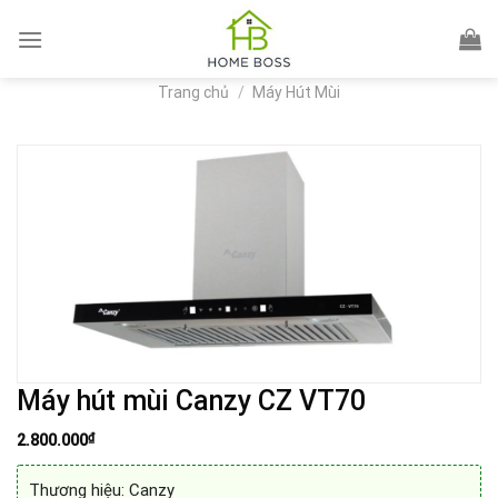
Skip
to
content
Trang chủ
/
Máy Hút Mùi
Máy hút mùi Canzy CZ VT70
₫
2.800.000
Thương hiệu: Canzy