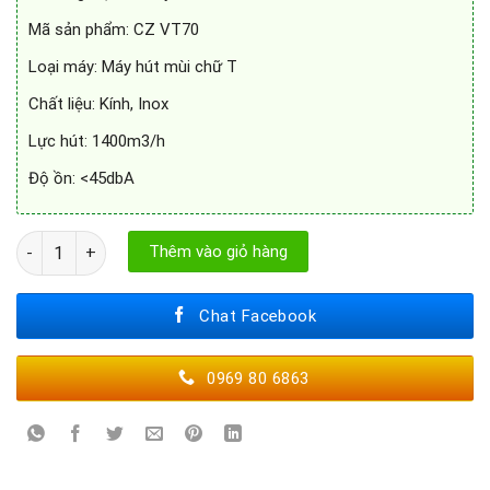
Mã sản phẩm: CZ VT70
Loại máy: Máy hút mùi chữ T
Chất liệu: Kính, Inox
Lực hút: 1400m3/h
Độ ồn: <45dbA
Máy hút mùi Canzy CZ VT70 số lượng
Thêm vào giỏ hàng
Chat Facebook
0969 80 6863