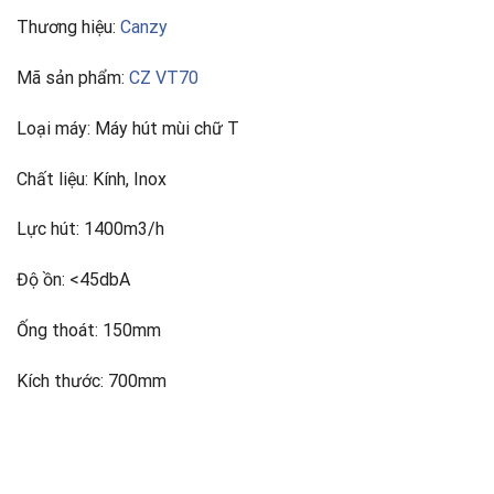
Thương hiệu:
Canzy
Mã sản phẩm:
CZ VT70
Loại máy: Máy hút mùi chữ T
Chất liệu: Kính, Inox
Lực hút: 1400m3/h
Độ ồn: <45dbA
Ống thoát: 150mm
Kích thước: 700mm