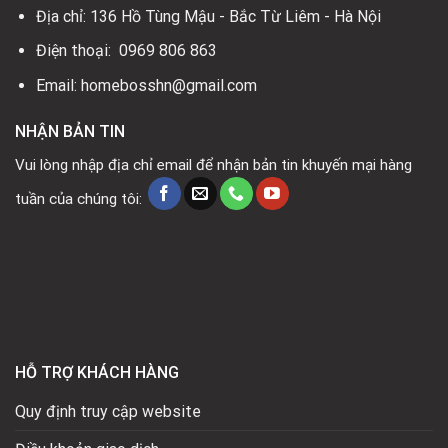
Địa chỉ: 136 Hồ Tùng Mậu - Bắc Từ Liêm - Hà Nội
Điện thoại: 0969 806 863
Email: homebosshn@gmail.com
NHẬN BẢN TIN
Vui lòng nhập địa chỉ email để nhận bản tin khuyến mại hàng
tuần của chúng tôi:
HỖ TRỢ KHÁCH HÀNG
Quy định truy cập website