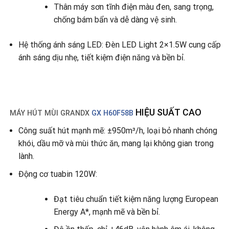
Thân máy sơn tĩnh điện màu đen, sang trọng,
chống bám bẩn và dễ dàng vệ sinh.
Hệ thống ánh sáng LED: Đèn LED Light 2×1.5W cung cấp
ánh sáng dịu nhẹ, tiết kiệm điện năng và bền bỉ.
HIỆU SUẤT CAO
MÁY HÚT MÙI GRANDX
GX H60F58B
Công suất hút mạnh mẽ: ±950m³/h, loại bỏ nhanh chóng
khói, dầu mỡ và mùi thức ăn, mang lại không gian trong
lành.
Động cơ tuabin 120W:
Đạt tiêu chuẩn tiết kiệm năng lượng European
Energy A*, mạnh mẽ và bền bỉ.