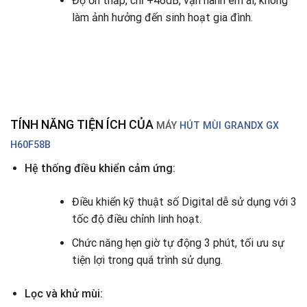
Độ ồn thấp, chỉ +46dB, vận hành êm ái, không
làm ảnh hưởng đến sinh hoạt gia đình.
TÍNH NĂNG TIỆN ÍCH CỦA
MÁY
HÚT MÙI GRANDX GX
H60F58B
Hệ thống điều khiển cảm ứng:
Điều khiển kỹ thuật số Digital dễ sử dụng với 3
tốc độ điều chỉnh linh hoạt.
Chức năng hẹn giờ tự động 3 phút, tối ưu sự
tiện lợi trong quá trình sử dụng.
Lọc và khử mùi: