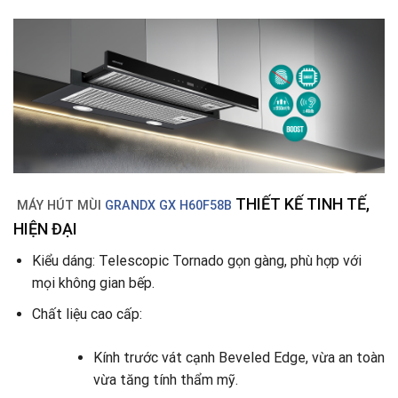
THIẾT KẾ TINH TẾ,
MÁY HÚT MÙI
GRANDX GX H60F58B
HIỆN ĐẠI
Kiểu dáng: Telescopic Tornado gọn gàng, phù hợp với
mọi không gian bếp.
Chất liệu cao cấp:
Kính trước vát cạnh Beveled Edge, vừa an toàn
vừa tăng tính thẩm mỹ.