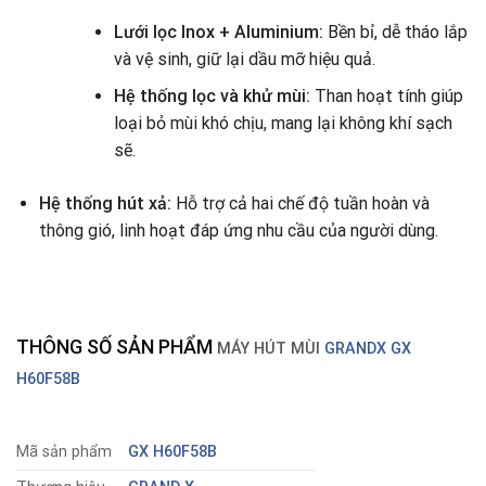
Lưới lọc Inox + Aluminium:
Bền bỉ, dễ tháo lắp
và vệ sinh, giữ lại dầu mỡ hiệu quả.
Hệ thống lọc và khử mùi:
Than hoạt tính giúp
loại bỏ mùi khó chịu, mang lại không khí sạch
sẽ.
Hệ thống hút xả:
Hỗ trợ cả hai chế độ tuần hoàn và
thông gió, linh hoạt đáp ứng nhu cầu của người dùng.
THÔNG SỐ SẢN PHẨM
MÁY HÚT MÙI
GRANDX GX
H60F58B
Mã sản phẩm
GX H60F58B