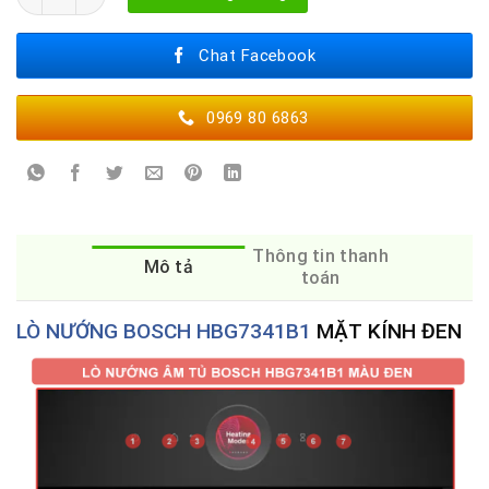
Chat Facebook
0969 80 6863
Thông tin thanh
Mô tả
toán
LÒ NƯỚNG BOSCH HBG7341B1
MẶT KÍNH ĐEN