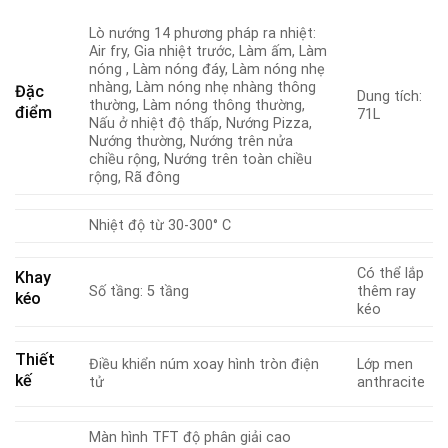
Lò nướng 14 phương pháp ra nhiệt:
Air fry, Gia nhiệt trước, Làm ấm, Làm
nóng , Làm nóng đáy, Làm nóng nhẹ
nhàng, Làm nóng nhẹ nhàng thông
Đặc
Dung tích:
thường, Làm nóng thông thường,
điểm
71L
Nấu ở nhiệt độ thấp, Nướng Pizza,
Nướng thường, Nướng trên nửa
chiều rộng, Nướng trên toàn chiều
rộng, Rã đông
Nhiệt độ từ 30-300° C
Có thể lắp
Khay
Số tầng: 5 tầng
thêm ray
kéo
kéo
Thiết
Điều khiển núm xoay hình tròn điện
Lớp men
kế
tử
anthracite
Màn hình TFT độ phân giải cao