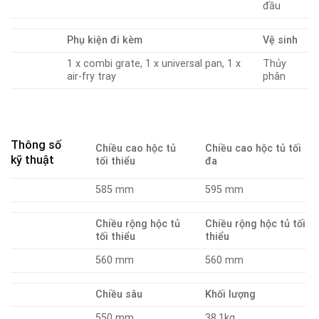
đầu
Phụ kiện đi kèm
Vệ sinh
1 x combi grate, 1 x universal pan, 1 x
Thủy
air-fry tray
phân
Thông số
Chiều cao hộc tủ
Chiều cao hộc tủ tối
kỹ thuật
tối thiểu
đa
585 mm
595 mm
Chiều rộng hộc tủ
Chiều rộng hộc tủ tối
tối thiểu
thiểu
560 mm
560 mm
Chiều sâu
Khối lượng
550 mm
38.1kg