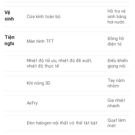
Hỗ trợ vệ
Vệ
Cửa kính toàn bộ
sinh bằng
sinh
hơi nước
Tiện
Đồng hồ
Màn hình TFT
nghi
điện tử
Nhiệt độ tối ưu, nhiệt độ đề xuất,
Điểu khiển
nhiệt độ thực tế
giọng nói
Tay nắm
Khí nóng 3D
nhôm
Gia nhiệt
AirFry
nhanh
Quạt làm
Đèn halogen nội thất có thể tắt bật
mát