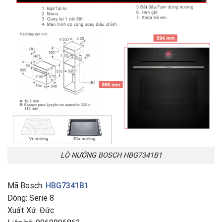
LÒ NƯỚNG BOSCH HBG7341B1
Mã Bosch:
HBG7341B1
Dòng: Serie 8
Xuất Xứ: Đức