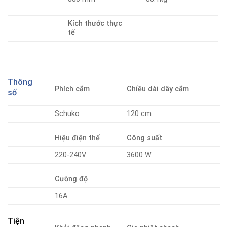
Kích thước thực
tế
Thông
Phích cắm
Chiều dài dây cắm
số
Schuko
120 cm
Hiệu điện thế
Công suất
220-240V
3600 W
Cường độ
16A
Tiện