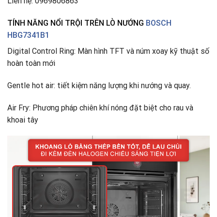
Liên hệ: 0969806863
TÍNH NĂNG NỔI TRỘI TRÊN LÒ NƯỚNG
BOSCH
HBG7341B1
Digital Control Ring: Màn hình TFT và núm xoay kỹ thuật số
hoàn toàn mới
Gentle hot air: tiết kiệm năng lượng khi nướng và quay.
Air Fry: Phương pháp chiên khí nóng đặt biệt cho rau và
khoai tây