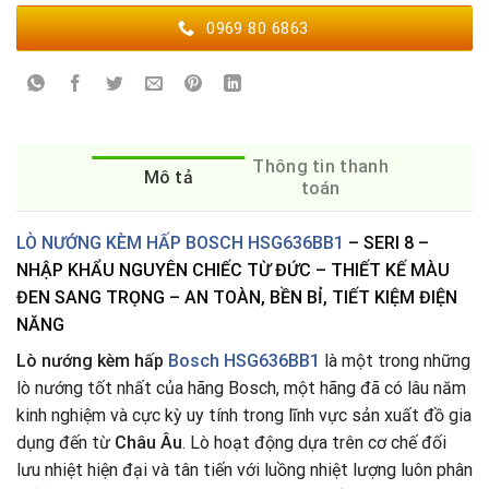
0969 80 6863
Thông tin thanh
Mô tả
toán
LÒ NƯỚNG KÈM HẤP BOSCH HSG636BB1
– SERI 8 –
NHẬP KHẨU NGUYÊN CHIẾC TỪ ĐỨC – THIẾT KẾ MÀU
ĐEN SANG TRỌNG – AN TOÀN, BỀN BỈ, TIẾT KIỆM ĐIỆN
NĂNG
Lò nướng kèm hấp
Bosch HSG636BB1
là một trong những
lò nướng tốt nhất của hãng Bosch, một hãng đã có lâu năm
kinh nghiệm và cực kỳ uy tính trong lĩnh vực sản xuất đồ gia
dụng đến từ
Châu Âu
. Lò hoạt động dựa trên cơ chế đối
lưu nhiệt hiện đại và tân tiến với luồng nhiệt lượng luôn phân