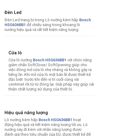
Đèn Led
Đèn Led trang bị trong Lò nướng kèm hấp
Bosch
HSG636BB1
để chiếu sáng trong khoang lò
nướng hiệu quả và rất tiết kiệm năng lượng.
Cửa lò
Cửa lò nướng
Bosch HSG636BB1
với chức năng
giảm chấn SoftClose/ SoftOpening giúp cho
việc đóng mở cửa lò nhẹ nhàng và không gây ra
tiếng ồn. Khi mở cửa lò một bản lề được thiết kế
đặc biệt trước khi đến vị trí cuối cùng vài
centimet rồi từ từ đóng lại. Giải pháp này giúp cải
thiện chất lượng sử dụng của thiết bị.
Hiệu quả năng lượng
Lò nướng kèm hấp
Bosch HSG636BB1
hoạt
động hiệu quả và tiết kiệm năng lượng tối ưu. Lò
nướng này đi kèm với nhãn năng lượng được
đánh giá theo tiêu chuẩn của EU, được thiết kế để