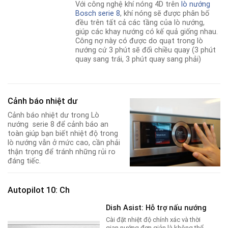
Với công nghệ khí nóng 4D trên
lò nướng
Bosch serie 8
, khí nóng sẽ được phân bố
đều trên tất cả các tầng của lò nướng,
giúp các khay nướng có kế quả giống nhau.
Công nợ này có được do quạt trong lò
nướng cứ 3 phút sẽ đổi chiều quay (3 phút
quay sang trái, 3 phút quay sang phải)
Cảnh báo nhiệt dư
Cảnh báo nhiệt dư trong Lò
nướng serie 8 để cảnh báo an
toàn giúp bạn biết nhiệt độ trong
lò nướng vẫn ở mức cao, cần phải
thận trọng để tránh những rủi ro
đáng tiếc.
Autopilot 10: Ch
Dish Asist: Hỗ trợ nấu nướng
Cài đặt nhiệt độ chính xác và thời
gian nướng đơn giản là không thể