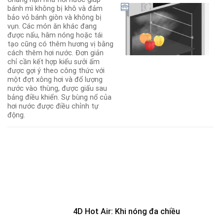
bánh mì không bị khô và đảm
bảo vỏ bánh giòn và không bị
vụn. Các món ăn khác đang
được nấu, hâm nóng hoặc tái
tạo cũng có thêm hương vị bằng
cách thêm hơi nước. Đơn giản
chỉ cần kết hợp kiểu sưởi ấm
được gợi ý theo công thức với
một đợt xông hơi và đổ lượng
nước vào thùng, được giấu sau
bảng điều khiển. Sự bùng nổ của
hơi nước được điều chỉnh tự
động.
4D Hot Air: Khi nóng đa chiều