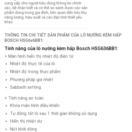
cung cấp cho người tiêu dùng thông tin chính
xác, dễ nhận biết và có thể so sánh được các sản
phẩm dùng trong gia đình, liên quan đến tiêu thụ
năng lượng, hiệu suất và các đặc tính thiết yếu
khác.
THÔNG TIN CHI TIẾT SẢN PHẨM CỦA LÒ NƯỚNG KÈM HẤP
BOSCH HSG6v6BB1
:
Tính năng của lò nướng kèm hấp Bosch HSG636BB1:
+ Màn hình hiển thị nhiệt độ điện tử
Nhiệt độ thực tế của lò
Nhiệt độ trong thực phẩm
Phương pháp gia nhiệt
Sabbath setting
+ Tính năng an toàn
Khóa màn hình điều khiển
Tự động tắt lò sau 1 thời gian không sử dụng
Hiển thị nhiệt dư
Nút khởi động