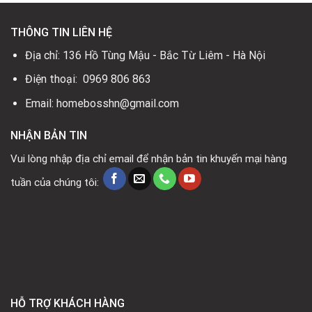
THÔNG TIN LIÊN HỆ
Địa chỉ: 136 Hồ Tùng Mậu - Bắc Từ Liêm - Hà Nội
Điện thoại: 0969 806 863
Email: homebosshn@gmail.com
NHẬN BẢN TIN
Vui lòng nhập địa chỉ email để nhận bản tin khuyến mại hàng
tuần của chúng tôi:
HỖ TRỢ KHÁCH HÀNG