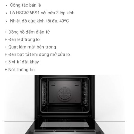
Công tắc bản lề
Lò HSG636BS1 với cửa 3 lớp kính
Nhiệt độ cửa kính tối đa: 40ºC
+ Đồng hồ đếm điện tử
+ Đèn led trong lò
+ Quạt làm mát bên trong
+ Đèn bật tắt khi đóng mở cửa lò
+ 5 vị trí đặt khay
+ Nút thông tin