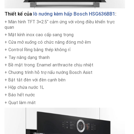
Thiết kế của
lò nướng kèm hấp Bosch HSG636BB1
:
+ Màn hình TFT 3×2.5″ cảm ứng với vòng điều khiển trực
quan
+ Mặt kính inox cao cấp sang trọng
+ Cửa mở xuống có chức năng đóng mở êm
+ Control Ring bằng thép không rỉ
+ Tay năng dạng thanh
+ Bề mặt trong: Enamel anthracite chịu nhiệt
+ Chương trình hỗ trợ nấu nướng Bosch Asist
+ Bật tắt đèn với đèn cạnh bên
+ Hộp chứa nước 1L
+ Báo hết nước
+ Quạt làm mát