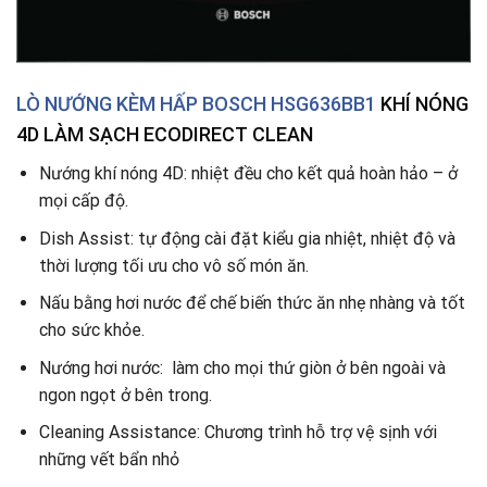
LÒ NƯỚNG KÈM HẤP BOSCH HSG636BB1
KHÍ NÓNG
4D LÀM SẠCH ECODIRECT CLEAN
Nướng khí nóng 4D: nhiệt đều cho kết quả hoàn hảo – ở
mọi cấp độ.
Dish Assist: tự động cài đặt kiểu gia nhiệt, nhiệt độ và
thời lượng tối ưu cho vô số món ăn.
Nấu bằng hơi nước để chế biến thức ăn nhẹ nhàng và tốt
cho sức khỏe.
Nướng hơi nước: làm cho mọi thứ giòn ở bên ngoài và
ngon ngọt ở bên trong.
Cleaning Assistance: Chương trình hỗ trợ vệ sịnh với
những vết bẩn nhỏ