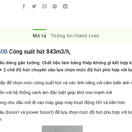
Mô tả
Thông tin thanh toán
50B
Công suất hút 843m3/h,
ểu dáng gắn tường. Chất liệu làm bằng thép không gỉ kết hợp k
+ 2 chế độ hút chuyên sâu lựa chọn mức độ hút phù hợp với lư
iếp để chọn mức công suất hút và các tính năng với cảm biến ánh 
 ồn với hệ thống cách âm đặc biệt giúp khử mùi mạnh mẽ
ông cho dầu mỡ đi vào máy giúp máy hoạt động tốt và bền hơn
sâu (boost và power boost) để lựa chọn mức độ hút phù hợp với lư
n.