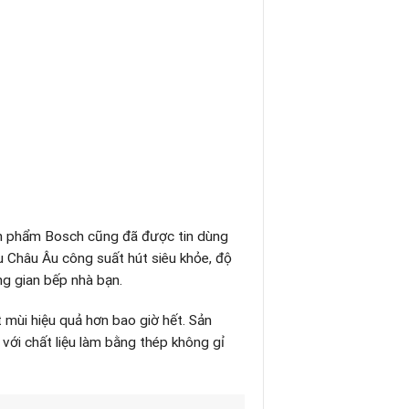
sản phẩm Bosch cũng đã được tin dùng
u Châu Âu công suất hút siêu khỏe, độ
ng gian bếp nhà bạn.
 mùi hiệu quả hơn bao giờ hết. Sản
với chất liệu làm bằng thép không gỉ