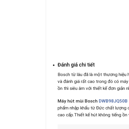
Đánh giá chi tiết
Bosch từ lâu đã là một thương hiệu 
và đánh giá rất cao trong đó có máy
ồn thì siêu âm với thiết kế đơn giản
Máy hút mùi Bosch
DWB98JQ50B
phẩm nhập khẩu từ Đức chất lượng ca
cao cấp.Thiết kế hút không tiếng ồn 