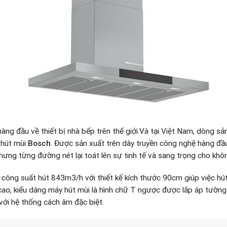
hàng đầu về thiết bị nhà bếp trên thế giới.Và tại Việt Nam, dòng 
 hút mùi
Bosch
. Được sản xuất trên dây truyền công nghệ hàng đầ
 nhưng từng đường nét lại toát lên sự tinh tế và sang trọng cho khô
công suất hút 843m3/h với thiết kế kích thước 90cm giúp việc hút
o, kiểu dáng máy hút mùi là hình chữ T ngược được lắp áp tường 
với hệ thống cách âm đặc biệt.