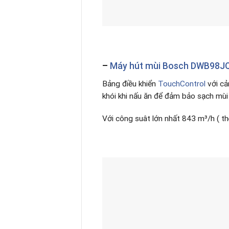
–
Máy hút mùi Bosch DWB98J
Bảng điều khiển
TouchControl
với cả
khói khi nấu ăn để đảm bảo sạch mùi
Với công suât lớn nhất 843 m³/h ( 