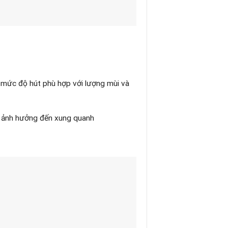
 mức độ hút phù hợp với lượng mùi và
n ảnh hưởng đến xung quanh