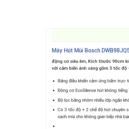
Máy Hút Mùi Bosch DWB98JQ
động cơ siêu êm, Kích thước 90cm ki
với cảm biến ánh sáng gồm 3 tốc độ 
Bảng điều khiển cảm ứng bấm trực t
Động cơ EcoSilence hút không tiếng
Bộ lọc bằng nhôm nhiều lớp ngăn kh
Có 3 tốc độ + 2 chế độ hút chuyên 
sạch mùi cho không gian bếp nhà bạ