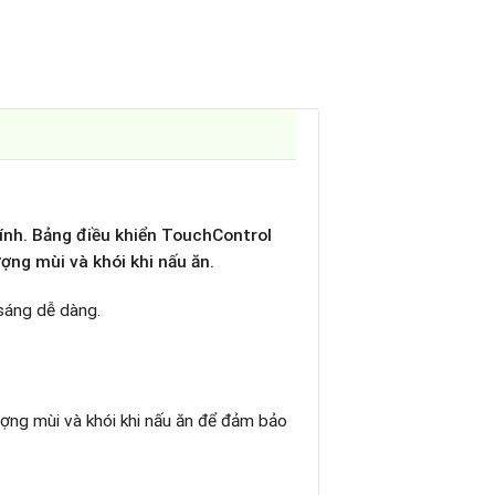
ính. Bảng điều khiển TouchControl
ợng mùi và khói khi nấu ăn.
sáng dễ dàng.
ợng mùi và khói khi nấu ăn để đảm bảo