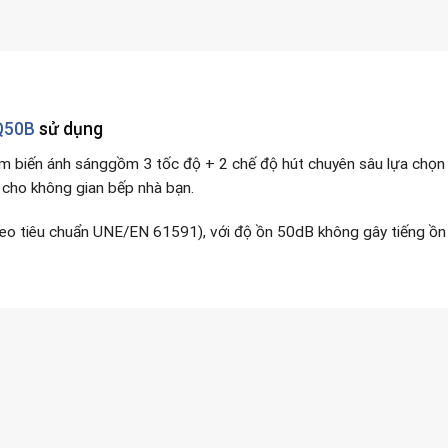
Q50B
sử dụng
m biến ánh sánggồm 3 tốc độ + 2 chế độ hút chuyên sâu lựa chọn
 cho không gian bếp nhà bạn.
theo tiêu chuẩn UNE/EN 61591), với độ ồn 50dB không gây tiếng ồ