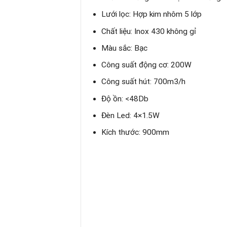
Lưới lọc: Hợp kim nhôm 5 lớp
Chất liệu: Inox 430 không gỉ
Màu sắc: Bạc
Công suất động cơ: 200W
Công suất hút: 700m3/h
Độ ồn: <48Db
Đèn Led: 4×1.5W
Kích thước: 900mm