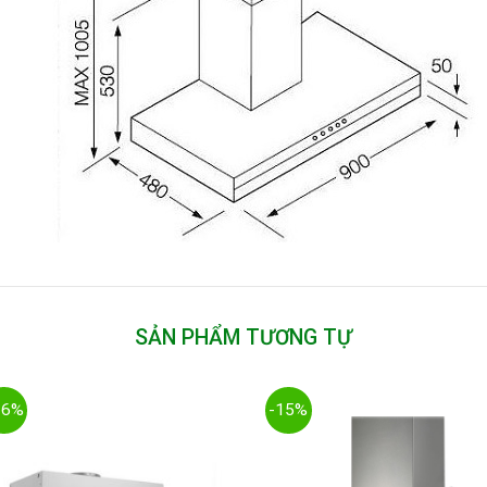
SẢN PHẨM TƯƠNG TỰ
26%
-15%