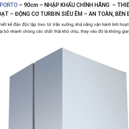
 PORTO
– 90cm – NHẬP KHẨU CHÍNH HÃNG – THI
HOẠT – ĐỘNG CƠ
TURBIN
SIÊU ÊM – AN TOÀN, BỀN 
hiết kế đảo độc lập treo từ trần xuống, khả năng vận hành linh hoạ
i bỏ nhanh chóng các chất thải khó chịu
,
thay vào đó là không gia