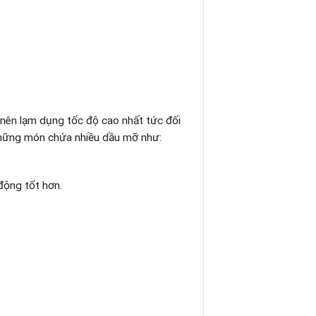
 nên lạm dụng tốc độ cao nhất tức đối
những món chứa nhiều dầu mỡ như:
động tốt hơn.