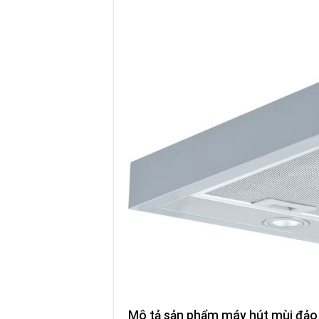
Mô tả sản phẩm máy hút mùi đả