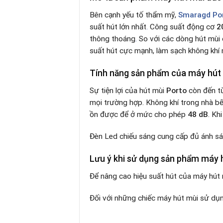
Bên cạnh yếu tố thẩm mỹ,
Smaragd Po
suất hút lớn nhất
.
Công suất động cơ
2
thông thoáng
.
So với các dòng hút mùi 
suất hút cực mạnh, làm sạch không khí
Tính năng sản phẩm của máy hút
Sự tiện lợi của hút mùi
Porto
còn đến từ
mọi trường hợp. Không khí trong nhà bế
ồn được để ở mức cho phép
48 dB
. Kh
Đèn Led chiếu sáng cung cấp đủ ánh sá
Lưu ý khi sử dụng sản phẩm máy 
Để nâng cao hiệu suất hút của máy hút 
Đối với những chiếc máy hút mùi sử dụn