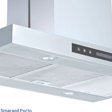
o
Smaragd Porto