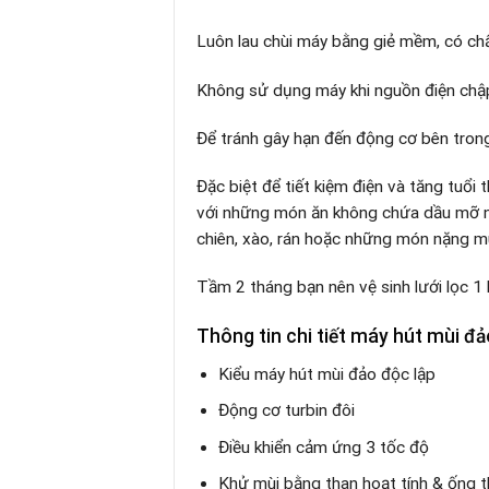
Luôn lau chùi máy bằng giẻ mềm, có chấ
Không sử dụng máy khi nguồn điện chậ
Để tránh gây hạn đến động cơ bên tron
Đặc biệt để tiết kiệm điện và tăng tuổ
với những món ăn không chứa dầu mỡ n
chiên, xào, rán hoặc những món nặng mù
Tầm 2 tháng bạn nên vệ sinh lưới lọc 1
Thông tin chi tiết
máy hút mùi đ
Kiểu máy hút mùi đảo độc lập
Động cơ turbin đôi
Điều khiển cảm ứng 3 tốc độ
Khử mùi bằng than hoạt tính & ống 