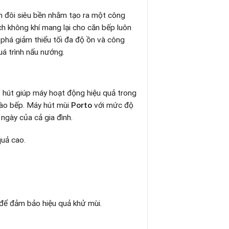
n đôi siêu bền nhằm tạo ra một công
ch không khí mang lại cho căn bếp luôn
há giảm thiểu tối đa độ ồn và công
uá trình nấu nướng.
t hút giúp máy hoạt động hiệu quả trong
vào bếp. Máy hút mùi
Porto
với mức độ
gày của cả gia đình.
quả cao.
 để đảm bảo hiệu quả khử mùi.