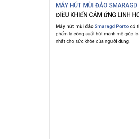
MÁY HÚT MÙI ĐẢO SMARAGD
ĐIỀU KHIỂN CẢM ỨNG LINH 
Máy hút mùi đảo
Smaragd Porto
có t
phẩm là công suất hút mạnh mẽ giúp loạ
nhất cho sức khỏe của người dùng.