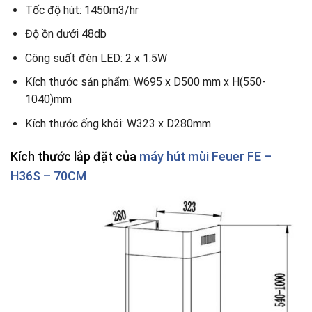
Tốc độ hút: 1450m3/hr
Độ ồn dưới 48db
Công suất đèn LED: 2 x 1.5W
Kích thước sản phẩm: W695 x D500 mm x H(550-
1040)mm
Kích thước ống khói: W323 x D280mm
Kích thước lắp đặt của
máy hút mùi Feuer FE –
H36S – 70CM