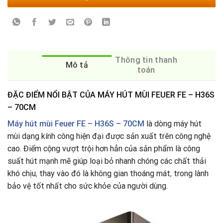
Thông tin thanh
Mô tả
toán
ĐẶC ĐIỂM NỔI BẬT CỦA MÁY HÚT MÙI FEUER FE – H36S
– 70CM
Máy hút mùi Feuer FE – H36S – 70CM
là dòng máy hút
mùi dạng kính công hiện đại được sản xuất trên công nghệ
cao. Điểm cộng vượt trội hơn hẳn của sản phẩm là công
suất hút mạnh mẽ giúp loại bỏ nhanh chóng các chất thải
khó chịu
,
thay vào đó là không gian thoáng mát
,
trong lành
bảo vệ tốt nhất cho sức khỏe của người dùng.