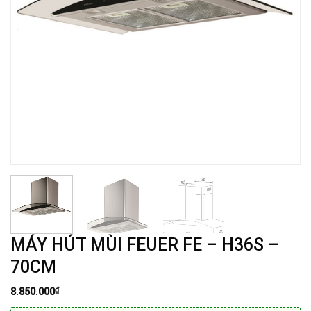
MÁY HÚT MÙI FEUER FE – H36S –
70CM
₫
8.850.000