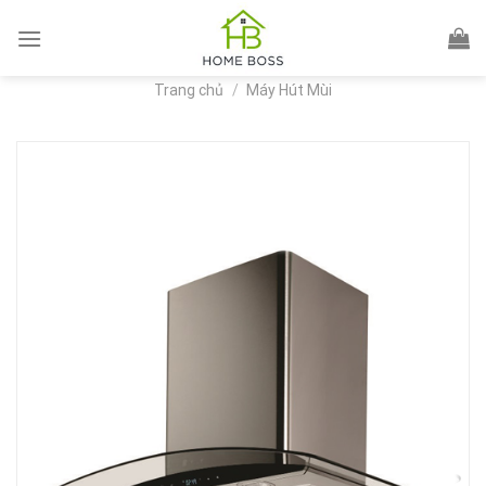
Skip
to
content
Trang chủ
/
Máy Hút Mùi