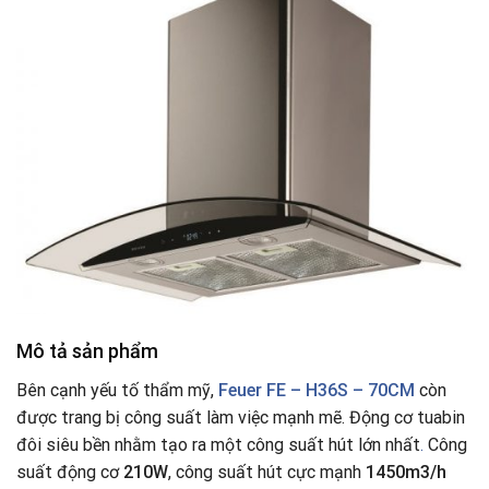
Mô tả sản phẩm
Bên cạnh yếu tố thẩm mỹ,
Feuer FE – H36S – 70CM
còn
được trang bị công suất làm việc mạnh mẽ. Động cơ tuabin
đôi siêu bền nhằm tạo ra một công suất hút lớn nhất
.
Công
suất động cơ
210W
, công suất hút cực mạnh
1450m3/h