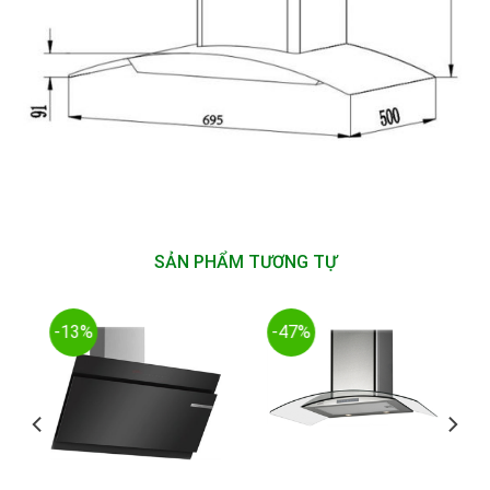
SẢN PHẨM TƯƠNG TỰ
-13%
-47%