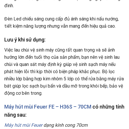
đình.
Đèn Led chiếu sáng cung cấp đủ ánh sáng khi nấu nướng,
tiết kiệm năng lượng nhưng vẫn mang đến hiệu quả cao.
Lưu ý khi sử dụng:
Việc lau chùi vệ sinh máy cũng rất quan trọng và sẽ ảnh
hưởng lớn đến tuổi thọ của sản phẩm, bạn nên vệ sinh lau
chùi và quan sát máy định kỳ giúp vệ sinh sạch máy nếu
phát hiện lỗi thì kịp thời có biện pháp khắc phục. Bộ lọc
nhiều lớp bằng hợp kim nhôm 5 lớp có thể rửa bằng máy rửa
bát giúp lọc sạch bụi bẩn và dầu mỡ trong khói bếp
,
bảo vệ
động cơ bên trong.
Máy hút mùi Feuer FE – H36S – 70CM
có những tính
năng sau:
Máy hút mùi Feuer
dạng kính cong 70cm