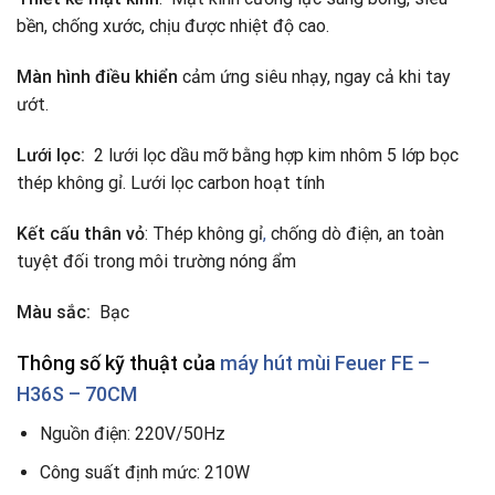
bền, chống xước, chịu được nhiệt độ cao.
Màn hình điều khiển
cảm ứng siêu nhạy, ngay cả khi tay
ướt.
Lưới lọc:
2 lưới lọc dầu mỡ bằng hợp kim nhôm 5 lớp bọc
thép không gỉ. Lưới lọc carbon hoạt tính
Kết cấu thân vỏ
: Thép không gỉ
,
chống dò điện, an toàn
tuyệt đối trong môi trường nóng ẩm
Màu sắc:
Bạc
Thông số kỹ thuật của
máy hút mùi
Feuer FE –
H36S – 70CM
Nguồn điện: 220V/50Hz
Công suất định mức: 210W