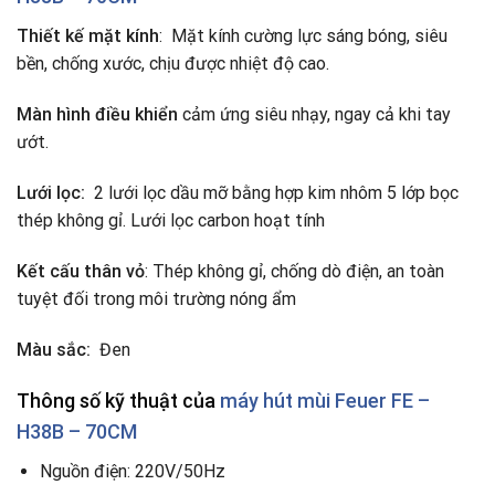
Thiết kế mặt kính
: Mặt kính cường lực sáng bóng, siêu
bền, chống xước, chịu được nhiệt độ cao.
Màn hình điều khiển
cảm ứng siêu nhạy, ngay cả khi tay
ướt.
Lưới lọc:
2 lưới lọc dầu mỡ bằng hợp kim nhôm 5 lớp bọc
thép không gỉ. Lưới lọc carbon hoạt tính
Kết cấu thân vỏ
: Thép không gỉ, chống dò điện, an toàn
tuyệt đối trong môi trường nóng ẩm
Màu sắc:
Đen
Thông số kỹ thuật của
máy hút mùi
Feuer FE –
H38B – 70CM
Nguồn điện: 220V/50Hz