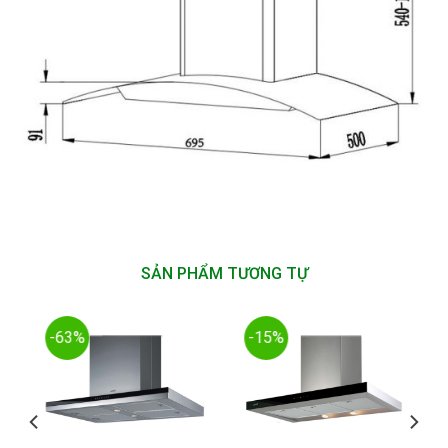
SẢN PHẨM TƯƠNG TỰ
-63%
-15%