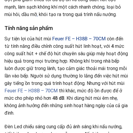
mạnh, làm sạch không khí một cách nhanh chóng
,
loại bỏ
mùi hôi, dầu mỡ
,
khói tạo ra trong quá trình nấu nướng.
Tính năng sản phẩm
Sự tiện lợi của hút mùi
Feuer FE – H38B – 70CM
còn đến
từ tính năng điều chỉnh công suất hút linh hoạt, với
4
mức
công suất hút + chế độ hút chuyên sâu giúp máy hoạt động
hiệu quả trong mọi trường hợp. Không khí trong nhà bếp
luôn được giữ trong lành, tạo cảm giác thoải mái trong mỗi
lần vào bếp. Người sử dụng thường lo lắng đến việc hút mùi
gây tiếng ồn trong quá trình hoạt động. Nhưng với hút mùi
Feuer FE – H38B – 70CM
thì khác, mức độ ồn được để ở
mức cho phép nhỏ hơn
48 dB
. Khi dùng hút mùi êm nhẹ
,
không ảnh hưởng đến những sinh hoạt hàng ngày của cả gia
đình.
Đèn Led chiếu sáng cung cấp đủ ánh sáng khi nấu nướng,