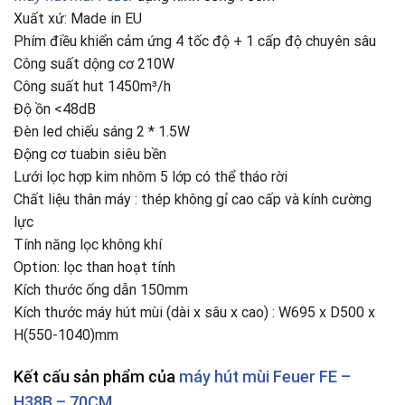
Xuất xứ: Made in EU
Phím điều khiển cảm ứng 4 tốc độ + 1 cấp độ chuyên sâu
Công suất dộng cơ 210W
Công suất hut 1450m³/h
Độ ồn <48dB
Đèn led chiếu sáng 2 * 1.5W
Động cơ tuabin siêu bền
Lưới lọc hợp kim nhôm 5 lớp có thể tháo rời
Chất liệu thân máy : thép không gỉ cao cấp và kính cường
lực
Tính năng lọc không khí
Option: lọc than hoạt tính
Kích thước ống dẫn 150mm
Kích thước máy hút mùi (dài x sâu x cao) : W695 x D500 x
H(550-1040)mm
Kết cấu sản phẩm của
máy hút mùi
Feuer FE –
H38B – 70CM