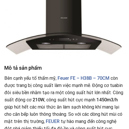
Mô tả sản phẩm
Bên cạnh yếu tố thẩm mỹ,
Feuer FE – H38B – 70CM
còn
được trang bị công suất làm việc mạnh mẽ. Động cơ tuabin
đôi siêu bền nhằm tạo ra một công suất hút lớn nhất
.
Công
suất động cơ
210W
, công suất hút cực mạnh
1450m3/h
giúp hút hết các mùi thức ăn làm sạch không khí mang lại
cho căn bếp luôn thông thoáng
.
So với các dòng hút mùi có
mặt trên thị trường,
FEUER
tự hào mang đến công nghệ
đột phá giảm thiểu tối đa độ ồn và công suất hút cực