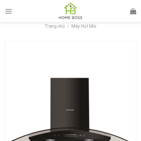
Skip
to
content
Trang chủ
/
Máy Hút Mùi