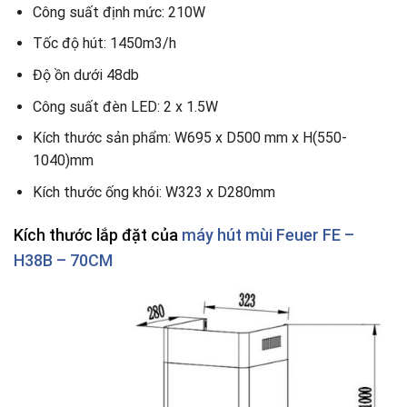
Công suất định mức: 210W
Tốc độ hút: 1450m3/h
Độ ồn dưới 48db
Công suất đèn LED: 2 x 1.5W
Kích thước sản phẩm: W695 x D500 mm x H(550-
1040)mm
Kích thước ống khói: W323 x D280mm
Kích thước lắp đặt của
máy hút mùi Feuer FE –
H38B – 70CM