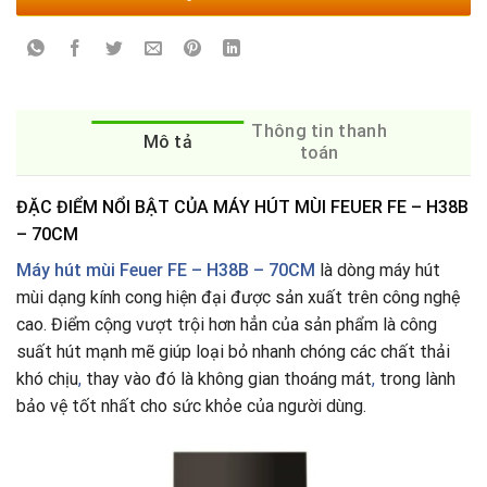
Thông tin thanh
Mô tả
toán
ĐẶC ĐIỂM NỔI BẬT CỦA MÁY HÚT MÙI FEUER FE – H38B
– 70CM
Máy hút mùi Feuer FE – H38B – 70CM
là dòng máy hút
mùi dạng kính cong hiện đại được sản xuất trên công nghệ
cao. Điểm cộng vượt trội hơn hẳn của sản phẩm là công
suất hút mạnh mẽ giúp loại bỏ nhanh chóng các chất thải
khó chịu
,
thay vào đó là không gian thoáng mát
,
trong lành
bảo vệ tốt nhất cho sức khỏe của người dùng.