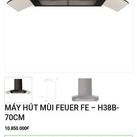
MÁY HÚT MÙI FEUER FE – H38B-
70CM
₫
10.850.000