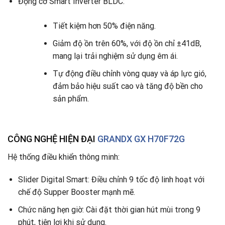
Động cơ Smart Inverter BLDC:
Tiết kiệm hơn 50% điện năng.
Giảm độ ồn trên 60%, với độ ồn chỉ ±41dB,
mang lại trải nghiệm sử dụng êm ái.
Tự động điều chỉnh vòng quay và áp lực gió,
đảm bảo hiệu suất cao và tăng độ bền cho
sản phẩm.
CÔNG NGHỆ HIỆN ĐẠI
GRANDX GX H70F72G
Hệ thống điều khiển thông minh:
Slider Digital Smart: Điều chỉnh 9 tốc độ linh hoạt với
chế độ Supper Booster mạnh mẽ.
Chức năng hẹn giờ: Cài đặt thời gian hút mùi trong 9
phút, tiện lợi khi sử dụng.