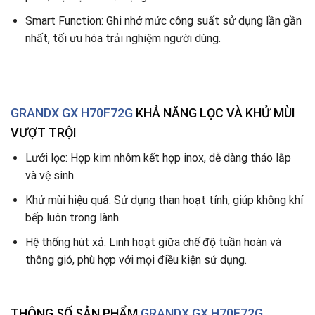
Smart Function: Ghi nhớ mức công suất sử dụng lần gần
nhất, tối ưu hóa trải nghiệm người dùng.
GRANDX
GX H70F72G
KHẢ NĂNG LỌC VÀ KHỬ MÙI
VƯỢT TRỘI
Lưới lọc: Hợp kim nhôm kết hợp inox, dễ dàng tháo lắp
và vệ sinh.
Khử mùi hiệu quả: Sử dụng than hoạt tính, giúp không khí
bếp luôn trong lành.
Hệ thống hút xả: Linh hoạt giữa chế độ tuần hoàn và
thông gió, phù hợp với mọi điều kiện sử dụng.
THÔNG SỐ SẢN PHẨM
GRANDX GX H70F72G