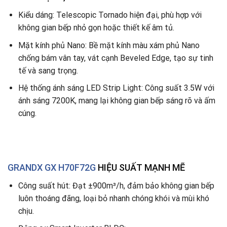
Kiểu dáng: Telescopic Tornado hiện đại, phù hợp với
không gian bếp nhỏ gọn hoặc thiết kế âm tủ.
Mặt kính phủ Nano: Bề mặt kính màu xám phủ Nano
chống bám vân tay, vát cạnh Beveled Edge, tạo sự tinh
tế và sang trọng.
Hệ thống ánh sáng LED Strip Light: Công suất 3.5W với
ánh sáng 7200K, mang lại không gian bếp sáng rõ và ấm
cúng.
GRANDX GX H70F72G
HIỆU SUẤT MẠNH MẼ
Công suất hút: Đạt ±900m³/h, đảm bảo không gian bếp
luôn thoáng đãng, loại bỏ nhanh chóng khói và mùi khó
chịu.