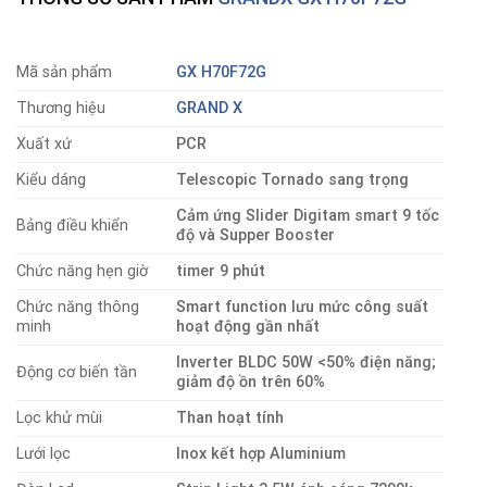
Mã sản phẩm
GX H70F72G
Thương hiệu
GRAND X
Xuất xứ
PCR
Kiểu dáng
Telescopic Tornado sang trọng
Cảm ứng Slider Digitam smart 9 tốc
Bảng điều khiển
độ và Supper Booster
Chức năng hẹn giờ
timer 9 phút
Chức năng thông
Smart function lưu mức công suất
minh
hoạt động gần nhất
Inverter BLDC 50W <50% điện năng;
Động cơ biến tần
giảm độ ồn trên 60%
Lọc khử mùi
Than hoạt tính
Lưới lọc
Inox kết hợp Aluminium