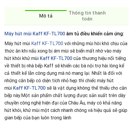
Thông tin thanh
Mô tả
toán
Máy hút mùi Kaff KF-TL700
âm tủ điều khiển cảm ứng:
Máy hút mùi
Kaff KF-TL700
với những mùi hôi khó chịu của
thức ăn khi nấu xong bị ám mùi sẽ biến mất nhờ vào máy
hút khói khử mùi
Kaff KF-TL700
của thương hiệu nổi tiếng
về thiết bị nhà bếp Kaff sẽ khiến các bà nội trợ hài lòng kể
cả thiết kế lẫn công dụng mà nó mang lại. Nhất là đối với
những căn bếp có diện tích nhỏ hẹp thì chiếc máy hút
mùi
Kaff KF-TL700
sẽ là vật dụng không thể thiếu cho căn
bếp này.Một sản phẩm chất lượng được sản xuất trên dây
chuyền công nghệ hiện đại của Châu Âu, máy có khả năng
hút khói, khử mùi một cách nhanh chóng và hiệu quả sẽ giúp
gian bếp của bạn luôn trong lành