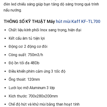
đèn led chiếu sáng giúp bạn tăng dộ sáng trong quá trình
nấu nướng.
THÔNG SỐ KỸ THUẬT Máy
hút mùi Kaff KF-TL700
Chất liệu kính phối Inox sang trọng, hiện đại
Kết cấu âm tủ tiện lợi
Động cơ: 2 động cơ đôi
Công suất: 750m3/h
Độ ồn tối đa 48Db
Điều khiển phím cảm ứng 3 tốc độ
Ống thoát: 120mm
Lưới lọc mỡ Aluminum 3 lớp
Kích thước: 700x280x200mm
Chế độ hút và khử mùi bằng than hoạt tính