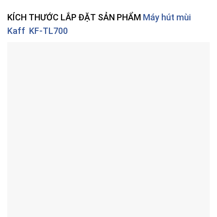
KÍCH THƯỚC LẮP ĐẶT SẢN PHẨM
Máy hút mùi
Kaff
KF-TL700