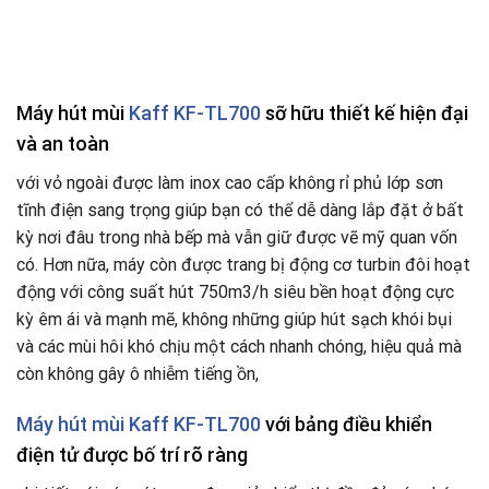
Máy hút mùi
Kaff KF-TL700
sỡ hữu thiết kế hiện đại
và an toàn
với vỏ ngoài được làm inox cao cấp không rỉ phủ lớp sơn
tĩnh điện sang trọng giúp bạn có thể dễ dàng lắp đặt ở bất
kỳ nơi đâu trong nhà bếp mà vẫn giữ được vẽ mỹ quan vốn
có. Hơn nữa, máy còn được trang bị động cơ turbin đôi hoạt
động với công suất hút 750m3/h siêu bền hoạt động cực
kỳ êm ái và mạnh mẽ, không những giúp hút sạch khói bụi
và các mùi hôi khó chịu một cách nhanh chóng, hiệu quả mà
còn không gây ô nhiễm tiếng ồn,
Máy hút mùi Kaff
KF-TL700
với bảng điều khiển
điện tử được bố trí rõ ràng