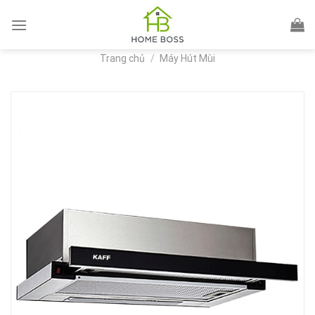
Skip
to
content
Trang chủ
/
Máy Hút Mùi