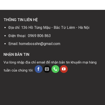
10.000.000₫.
THÔNG TIN LIÊN HỆ
Địa chỉ: 136 Hồ Tùng Mậu - Bắc Từ Liêm - Hà Nội
Điện thoại: 0969 806 863
Email: homebosshn@gmail.com
NHẬN BẢN TIN
Vui lòng nhập địa chỉ email để nhận bản tin khuyến mại hàng
tuần của chúng tôi: