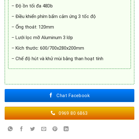
– Độ ồn tối đa 48Db
– Điều khiển phím bấm cảm ứng 3 tốc độ
– Ống thoát: 120mm
– Lưới lọc mỡ Aluminum 3 lớp
– Kích thước: 600/700x280x200mm
– Chế độ hút và khử mùi bằng than hoạt tính
Chat Facebook
0969 80 6863