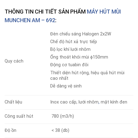
THÔNG TIN CHI TIẾT SẢN PHẨM
MÁY HÚT MÙI
MUNCHEN AM – 692
:
Đèn chiếu sáng Halogen 2x2W
Chế độ hút xả trực tiếp
Bộ lọc khí lưới nhôm
Ống thoát khói mùi ϕ150mm
Quy cách
Động cơ tuabin đôi
Thiết diện hút rộng, hiệu quả hút mùi
cao nhất
Dễ dàng vệ sinh
Chất liệu
Inox cao cấp, lưới nhôm
,
mặt kính đen
Công suất hút
780 (m3/h)
Độ ồn
< 38 (db)