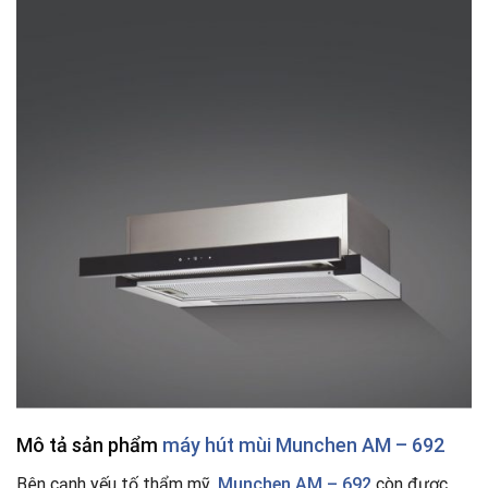
Mô tả sản phẩm
máy hút mùi Munchen AM – 692
Bên cạnh yếu tố thẩm mỹ,
Munchen AM – 692
còn được