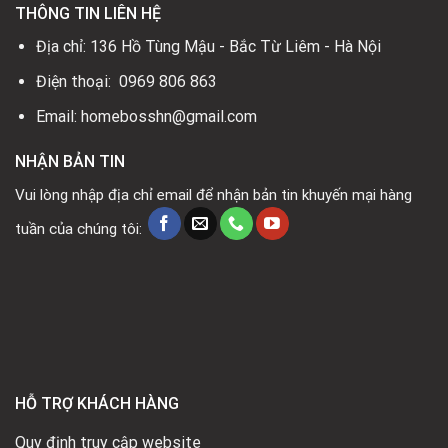
THÔNG TIN LIÊN HỆ
Địa chỉ: 136 Hồ Tùng Mậu - Bắc Từ Liêm - Hà Nội
Điện thoại: 0969 806 863
Email: homebosshn@gmail.com
NHẬN BẢN TIN
Vui lòng nhập địa chỉ email để nhận bản tin khuyến mại hàng
tuần của chúng tôi:
HỖ TRỢ KHÁCH HÀNG
Quy định truy cập website