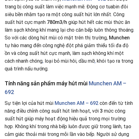
trang bị công suất làm việc mạnh mẽ. Động cơ tuabin đôi
siêu bền nhằm tạo ra một công suất hút lớn nhất
.
Công
suất hút cực mạnh
780m3/h
giúp hút hết các mùi thức ăn
làm sạch không khí mang lại cho căn bếp luôn thông thoáng
.
So với các dòng hút mùi có mặt trên thị trường,
Munchen
tự hào mang đến công nghệ đột phá giảm thiểu tối đa độ
ồn và công suất hút cực mạnh, làm sạch không khí một
cách nhanh chóng
,
loại bỏ mùi hôi, dầu mỡ
,
khói tạo ra trong
quá trình nấu nướng.
Tính năng sản phẩm
máy hút mùi
Munchen AM –
692
Sự tiện lợi của hút mùi
Munchen AM – 692
còn đến từ tính
năng điều chỉnh công suất hút linh hoạt, với
3
mức công
suất hút giúp máy hoạt động hiệu quả trong mọi trường
hợp. Không khí trong nhà bếp luôn được giữ trong lành, tạo
cảm giác thoải mái trong mỗi lần vào bếp. Người sử dụng