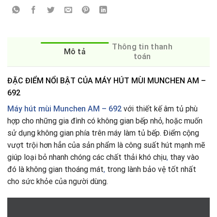
Thông tin thanh
Mô tả
toán
ĐẶC ĐIỂM NỔI BẬT CỦA MÁY HÚT MÙI MUNCHEN AM –
692
Máy hút mùi Munchen AM – 692
với thiết kế âm tủ phù
hợp cho những gia đình có không gian bếp nhỏ, hoặc muốn
sử dụng không gian phía trên máy làm tủ bếp. Điểm cộng
vượt trội hơn hẳn của sản phẩm là công suất hút mạnh mẽ
giúp loại bỏ nhanh chóng các chất thải khó chịu
,
thay vào
đó là không gian thoáng mát
,
trong lành bảo vệ tốt nhất
cho sức khỏe của người dùng.