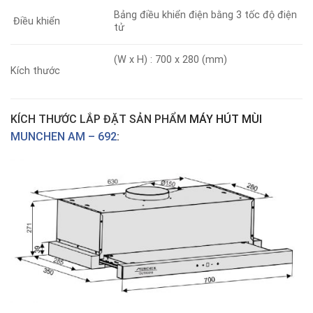
Bảng điều khiển điện bằng 3 tốc độ điện
Điều khiển
tử
(W x H) : 700 x 280 (mm)
Kích thước
KÍCH THƯỚC LẮP ĐẶT SẢN PHẨM
MÁY HÚT MÙI
MUNCHEN AM – 692
: