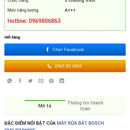
Chức năng: 6
chương trình
Mức năng lượng:
A+++
Hotline
: 0969806863
Hết hàng
Chat Facebook
0969 80 6863
Thông tin thanh
Mô tả
toán
ĐẶC ĐIỂM NỔI BẬT CỦA
MÁY RỬA BÁT BOSCH