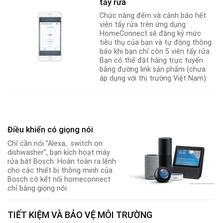
tẩy rửa
Chức năng đếm và cảnh báo hết
viên tẩy rửa trên ứng dụng
HomeConnect sẽ đăng ký mức
tiêu thụ của bạn và tự động thông
báo khi bạn chỉ còn 5 viên tẩy rửa
.
Bạn có thể đặt hàng trực tuyến
bằng đường link sản phẩm (chưa
áp dụng với thị trường Việt Nam)
Điều khiển có giọng nói
Chỉ cần nói “Alexa, switch on
dishwasher”, bạn kích hoạt máy
rửa bát Bosch. Hoàn toàn ra lệnh
cho các thiết bị thông minh của
Bosch có kết nối homeconnect
chỉ bằng giọng nói.
TIẾT KIỆM VÀ BẢO VỆ MÔI TRƯỜNG