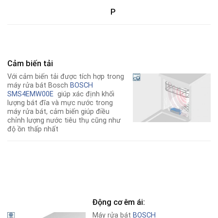
P
Cảm biến tải
Với cảm biến tải được tích hợp trong
máy rửa bát Bosch
BOSCH
SMS4EMW00E
giúp xác định khối
lượng bát đĩa và mực nước trong
máy rửa bát, cảm biến giúp điều
chỉnh lượng nước tiêu thụ cũng như
độ ồn thấp nhất
Động cơ êm ái:
Máy rửa bát
BOSCH