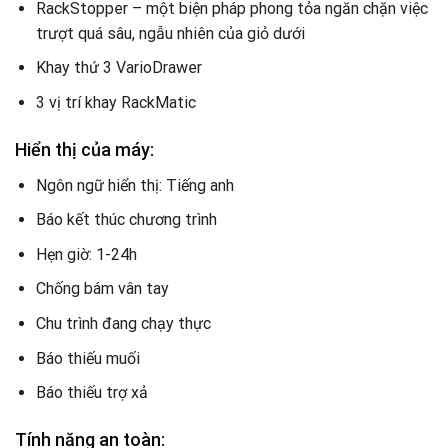
RackStopper – một biện pháp phong tỏa ngăn chặn việc
trượt quá sâu, ngẫu nhiên của giỏ dưới
Khay thứ 3 VarioDrawer
3 vị trí khay RackMatic
Hiển thị của máy:
Ngôn ngữ hiển thị: Tiếng anh
Báo kết thúc chương trình
Hẹn giờ: 1-24h
Chống bám vân tay
Chu trình đang chạy thực
Báo thiếu muối
Báo thiếu trợ xả
Tính năng an toàn: