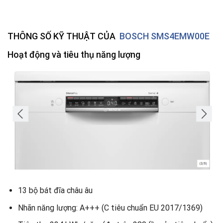
THÔNG SỐ KỸ THUẬT CỦA
BOSCH SMS4EMW00E
Hoạt động và tiêu thụ năng lượng
13 bộ bát đĩa châu âu
Nhãn năng lượng: A+++ (C tiêu chuẩn EU 2017/1369)