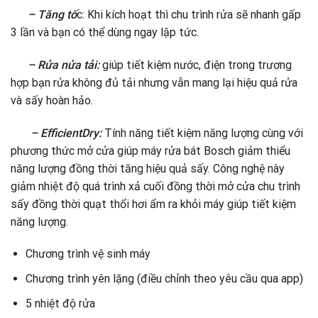
– Tăng tố
c: Khi kích hoạt thì chu trình rửa sẽ nhanh gấp
3 lần và bạn có thể dùng ngay lập tức.
– Rửa nửa tải:
giúp tiết kiệm nước, điện trong trương
hợp bạn rửa không đủ tải nhưng vẫn mang lại hiệu quả rửa
và sấy hoàn hảo.
– EfficientDry:
Tính năng tiết kiệm năng lượng cùng với
phương thức mở cửa giúp máy rửa bát Bosch giảm thiểu
năng lượng đồng thời tăng hiệu quả sấy. Công nghệ này
giảm nhiệt độ quá trình xả cuối đồng thời mở cửa chu trình
sấy đồng thời quạt thổi hơi ẩm ra khỏi máy giúp tiết kiệm
năng lượng.
Chương trình vệ sinh máy
Chương trình yên lặng (điều chỉnh theo yêu cầu qua app)
5 nhiệt độ rửa