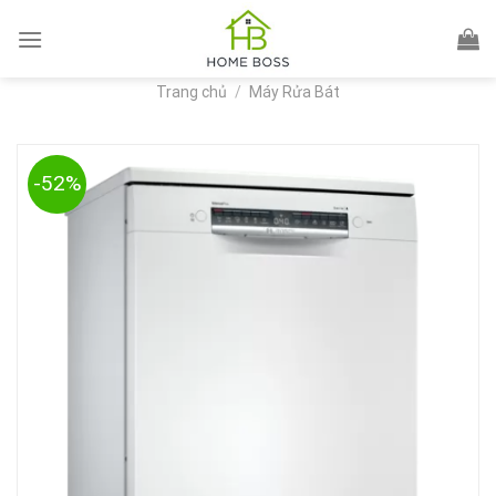
Skip
to
content
Trang chủ
/
Máy Rửa Bát
-52%