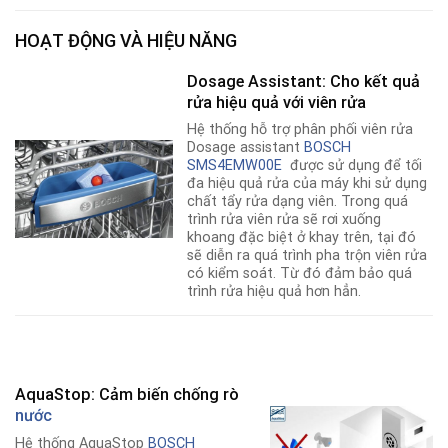
HOẠT ĐỘNG VÀ HIỆU NĂNG
Dosage Assistant: Cho kết quả
rửa hiệu quả với viên rửa
Hệ thống hỗ trợ phân phối viên rửa
Dosage assistant
BOSCH
SMS4EMW00E
được sử dụng để tối
đa hiệu quả rửa của máy khi sử dụng
chất tẩy rửa dạng viên. Trong quá
trình rửa viên rửa sẽ rơi xuống
khoang đặc biệt ở khay trên, tại đó
sẽ diễn ra quá trình pha trộn viên rửa
có kiểm soát. Từ đó đảm bảo quá
trình rửa hiệu quả hơn hẳn.
AquaStop: Cảm biến chống rò
nước
Hệ thống AquaStop
BOSCH