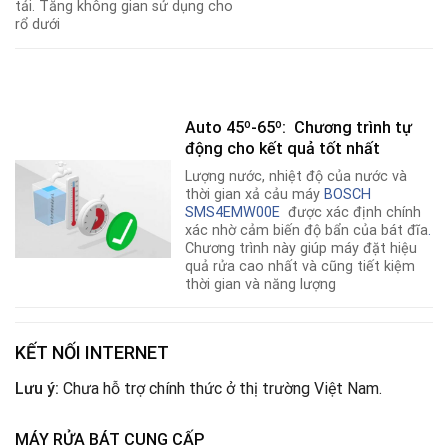
tải. Tăng không gian sử dụng cho
rổ dưới
Auto 45º-65º: Chương trình tự
động cho kết quả tốt nhất
Lượng nước, nhiệt độ của nước và
thời gian xả cảu máy
BOSCH
SMS4EMW00E
được xác định chính
xác nhờ cảm biến độ bẩn của bát đĩa
.
Chương trình này giúp máy đặt hiệu
quả rửa cao nhất và cũng tiết kiệm
thời gian và năng lượng
KẾT NỐI INTERNET
Lưu ý:
Chưa hỗ trợ chính thức ở thị trường Việt Nam.
MÁY RỬA BÁT CUNG CẤP