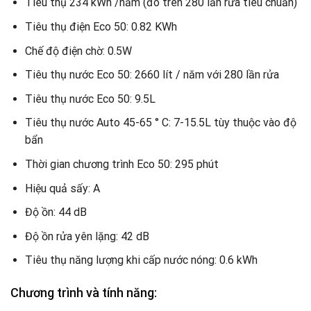
Tiêu thụ 234 kWh /năm (đo trên 280 lần rửa tiêu chuẩn)
Tiêu thụ điện Eco 50: 0.82 KWh
Chế độ điện chờ: 0.5W
Tiêu thụ nước Eco 50: 2660 lít / năm với 280 lần rửa
Tiêu thụ nước Eco 50: 9.5L
Tiêu thụ nước Auto 45-65 ° C: 7-15.5L tùy thuộc vào độ
bẩn
Thời gian chương trình Eco 50: 295 phút
Hiệu quả sấy: A
Độ ồn: 44 dB
Độ ồn rửa yên lặng: 42 dB
Tiêu thụ năng lượng khi cấp nước nóng: 0.6 kWh
Chương trình và tính năng: