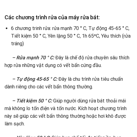
Các chương trình rửa của máy rửa bát:
6 chương trinh rửa: rửa mạnh 70 ° C, Tự động 45-65 ° C,
Tiết kiệm 50 ° C, Yên lặng 50 ° C, 1h 65ºC, Yêu thích (rửa
tráng)
– Rửa mạnh 70 ° C:
Đây là chế độ rửa chuyên sâu thích
hợp rửa những vật dụng có vết bẩn cứng đầu.
– Tự động 45-65 ° C:
Đây là chu trình rửa tiêu chuẩn
dành riêng cho các vết bẩn thông thường.
– Tiết kiệm 50 ° C:
Giúp người dùng rửa bát thoải mái
mà không lo tốn điện và tốn nước. Kích hoạt chương trình
này sẽ giúp các vết bẩn thông thường hoặc hơi khô được
làm sạch.