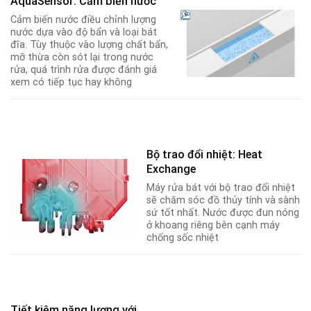
AquaSensor: Cảm biến nước
Cảm biến nước điều chỉnh lượng
nước dựa vào độ bẩn và loại bát
đĩa. Tùy thuộc vào lượng chất bẩn,
mỡ thừa còn sót lại trong nước
rửa, quá trình rửa được đánh giá
xem có tiếp tục hay không
Bộ trao đổi nhiệt: Heat
Exchange
Máy rửa bát với bộ trao đổi nhiệt
sẽ chăm sóc đồ thủy tính và sành
sứ tốt nhất. Nước được đun nóng
ở khoang riêng bên cạnh máy
chống sốc nhiệt
Tiết kiệm năng lượng với