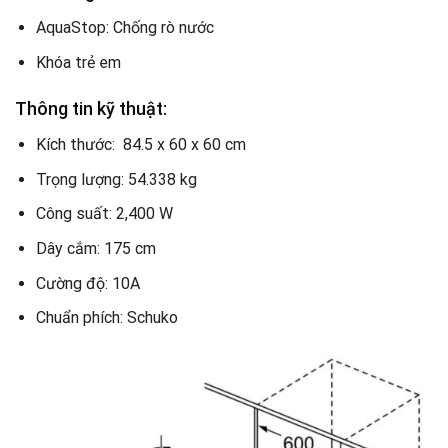
AquaStop: Chống rò nước
Khóa trẻ em
Thông tin kỹ thuật:
Kích thước: 84.5 x 60 x 60 cm
Trọng lượng: 54.338 kg
Công suất: 2,400 W
Dây cắm: 175 cm
Cường độ: 10A
Chuẩn phích: Schuko