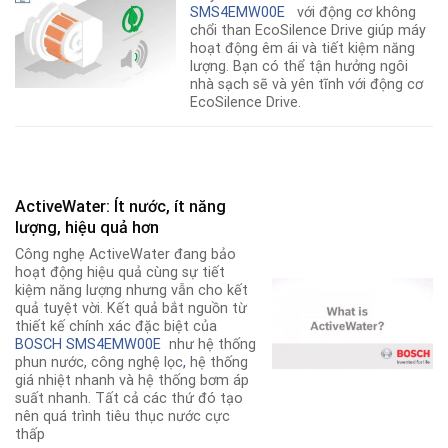
SMS4EMW00E
với động cơ không
chổi than EcoSilence Drive giúp máy
hoạt động êm ái và tiết kiệm năng
lượng. Bạn có thể tận hưởng ngôi
nhà sạch sẽ và yên tĩnh với động cơ
EcoSilence Drive.
ActiveWater: Ít nước, ít năng
lượng, hiệu quả hơn
Công nghẹ ActiveWater đang bảo
hoạt động hiệu quả cùng sự tiết
kiệm năng lượng nhưng vẫn cho kết
quả tuyệt vời. Kết quả bắt nguồn từ
thiết kế chính xác đặc biệt của
BOSCH SMS4EMW00E
như hệ thống
phun nước, công nghệ lọc
,
hệ thống
giá nhiệt nhanh và hệ thống bơm áp
suất nhanh. Tất cả các thứ đó tạo
nên quá trình tiêu thục nước cực
thấp