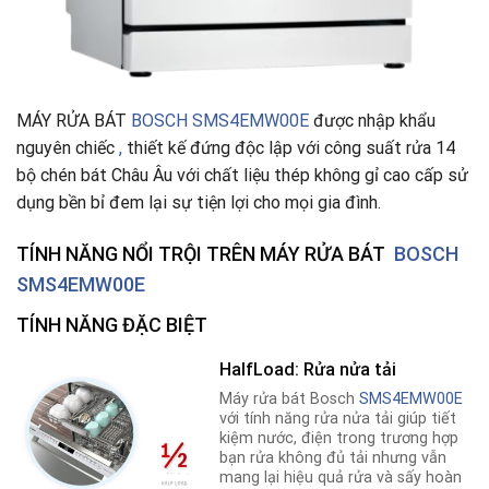
MÁY RỬA BÁT
BOSCH SMS4EMW00E
được nhập khẩu
nguyên chiếc
,
thiết kế đứng độc lập với công suất rửa 14
bộ chén bát Châu Âu với chất liệu thép không gỉ cao cấp sử
dụng bền bỉ đem lại sự tiện lợi cho mọi gia đình.
TÍNH NĂNG NỔI TRỘI TRÊN
MÁY RỬA BÁT
BOSCH
SMS4EMW00E
TÍNH NĂNG ĐẶC BIỆT
HalfLoad: Rửa nửa tải
Máy rửa bát Bosch
SMS4EMW00E
với tính năng rửa nửa tải giúp tiết
kiệm nước, điện trong trương hợp
bạn rửa không đủ tải nhưng vẫn
mang lại hiệu quả rửa và sấy hoàn