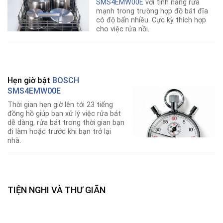
SMS4EMW00E
với tính năng rửa
mạnh trong trường hợp đồ bát đĩa
có độ bẩn nhiều. Cực kỳ thích hợp
cho việc rửa nồi.
Hẹn giờ bật
BOSCH
SMS4EMW00E
Thời gian hẹn giờ lên tới 23 tiếng
đồng hồ giúp bạn xử lý việc rửa bát
dễ dàng, rửa bát trong thời gian bạn
đi làm hoặc trước khi bạn trở lại
nhà.
TIỆN NGHI VÀ THƯ GIÃN