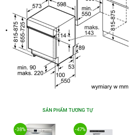
SẢN PHẨM TƯƠNG TỰ
-38%
-47%