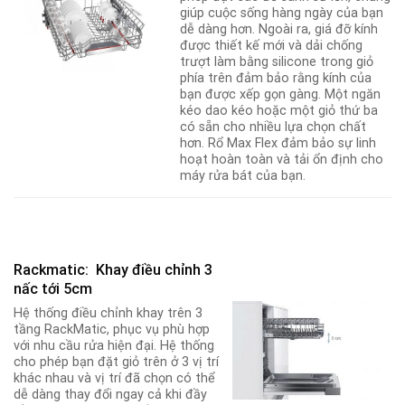
giúp cuộc sống hàng ngày của bạn
dễ dàng hơn. Ngoài ra, giá đỡ kính
được thiết kế mới và dải chống
trượt làm bằng silicone trong giỏ
phía trên đảm bảo rằng kính của
bạn được xếp gọn gàng. Một ngăn
kéo dao kéo hoặc một giỏ thứ ba
có sẵn cho nhiều lựa chọn chất
hơn. Rổ Max Flex đảm bảo sự linh
hoạt hoàn toàn và tải ổn định cho
máy rửa bát của bạn.
Rackmatic: Khay điều chỉnh 3
nấc tới 5cm
Hệ thống điều chỉnh khay trên 3
tầng RackMatic, phục vụ phù hợp
với nhu cầu rửa hiện đại. Hệ thống
cho phép bạn đặt giỏ trên ở 3 vị trí
khác nhau và vị trí đã chọn có thể
dễ dàng thay đổi ngay cả khi đầy