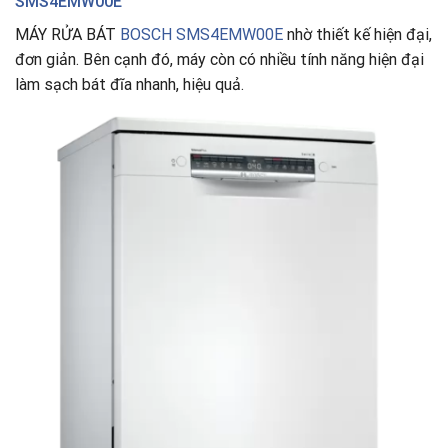
SMS4EMW00E
MÁY RỬA BÁT
BOSCH SMS4EMW00E
nhờ thiết kế hiện đại,
đơn giản. Bên cạnh đó, máy còn có nhiều tính năng hiện đại
làm sạch bát đĩa nhanh, hiệu quả.