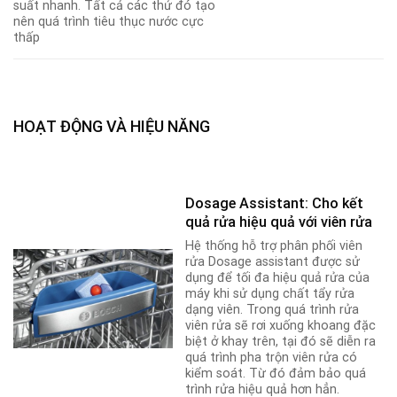
suất nhanh. Tất cả các thứ đó tạo
nên quá trình tiêu thục nước cực
thấp
HOẠT ĐỘNG VÀ HIỆU NĂNG
Dosage Assistant: Cho kết
quả rửa hiệu quả với viên rửa
Hệ thống hỗ trợ phân phối viên
rửa Dosage assistant được sử
dụng để tối đa hiệu quả rửa của
máy khi sử dụng chất tẩy rửa
dạng viên. Trong quá trình rửa
viên rửa sẽ rơi xuống khoang đặc
biệt ở khay trên, tại đó sẽ diễn ra
quá trình pha trộn viên rửa có
kiểm soát. Từ đó đảm bảo quá
trình rửa hiệu quả hơn hẳn.