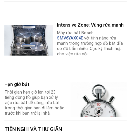
Intensive Zone: Vùng rửa mạnh
Máy rửa bát
Bosch
SMV6YAX04E
với tính năng rửa
mạnh trong trường hợp đồ bát đĩa
có độ bẩn nhiều. Cực kỳ thích hợp
cho việc rửa nồi.
Hẹn giờ bật
Thời gian hẹn giờ lên tới 23
tiếng đồng hồ giúp bạn xử lý
việc rửa bát dễ dàng, rửa bát
trong thời gian bạn đi làm hoặc
trước khi bạn trở lại nhà.
TIỆN NGHI VÀ THƯ GIÃN