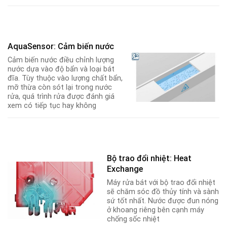
AquaSensor: Cảm biến nước
Cảm biến nước điều chỉnh lượng
nước dựa vào độ bẩn và loại bát
đĩa. Tùy thuộc vào lượng chất bẩn,
mỡ thừa còn sót lại trong nước
rửa, quá trình rửa được đánh giá
xem có tiếp tục hay không
Bộ trao đổi nhiệt: Heat
Exchange
Máy rửa bát với bộ trao đổi nhiệt
sẽ chăm sóc đồ thủy tính và sành
sứ tốt nhất. Nước được đun nóng
ở khoang riêng bên cạnh máy
chống sốc nhiệt