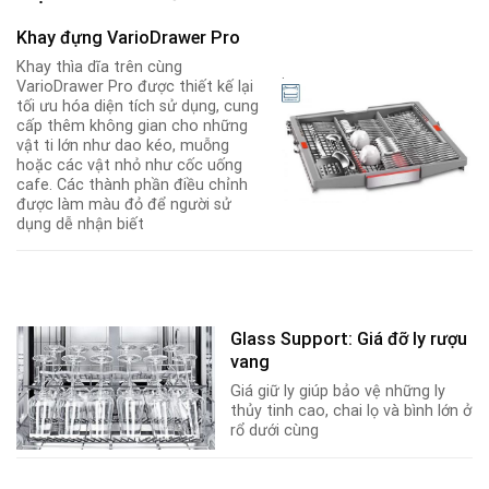
Khay đựng VarioDrawer Pro
Khay thìa dĩa trên cùng
.
VarioDrawer Pro được thiết kế lại
tối ưu hóa diện tích sử dụng, cung
cấp thêm không gian cho những
vật ti lớn như dao kéo, muỗng
hoặc các vật nhỏ như cốc uống
cafe. Các thành phần điều chỉnh
được làm màu đỏ để người sử
dụng dễ nhận biết
Glass Support: Giá đỡ ly rượu
vang
Giá giữ ly giúp bảo vệ những ly
thủy tinh cao, chai lọ và bình lớn ở
rổ dưới cùng