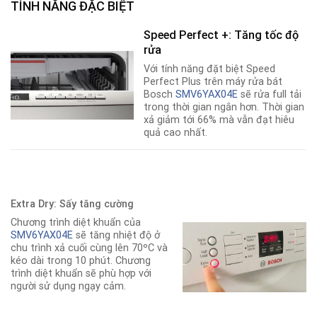
TÍNH NĂNG ĐẶC BIỆT
Speed Perfect +: Tăng tốc độ
rửa
Với tính năng đặt biệt Speed
Perfect Plus trên máy rửa bát
Bosch
SMV6YAX04E
sẽ rửa full tải
trong thời gian ngắn hơn. Thời gian
xả giảm tới 66% mà vẫn đạt hiêu
quả cao nhất.
Extra Dry: Sấy tăng cường
Chương trình diệt khuẩn của
SMV6YAX04E
sẽ tăng nhiệt độ ở
chu trình xả cuối cùng lên 70ºC và
kéo dài trong 10 phút. Chương
trình diệt khuẩn sẽ phù hợp với
người sử dụng ngạy cảm.