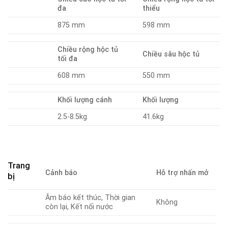
đa
thiểu
875 mm
598 mm
Chiều rộng hộc tủ
Chiều sâu hộc tủ
tối đa
608 mm
550 mm
Khối lượng cánh
Khối lượng
2.5-8.5kg
41.6kg
Trang
Cảnh báo
Hỗ trợ nhấn mở
bị
Âm báo kết thúc, Thời gian
Không
còn lại, Kết nối nước