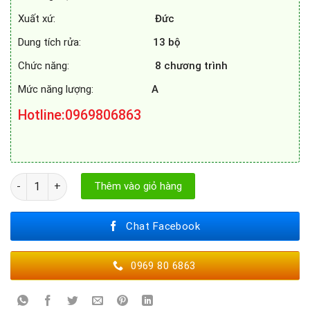
Xuất xứ:
Đức
Dung tích rửa:
13 bộ
Chức năng:
8 chương trình
Mức năng lượng:
A
Hotline
:0969806863
MÁY RỬA BÁT BOSCH SMV6YAX04E số lượng
Thêm vào giỏ hàng
Chat Facebook
0969 80 6863