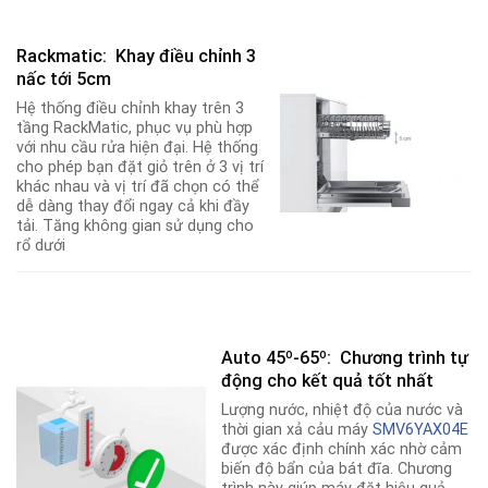
Rackmatic: Khay điều chỉnh 3
nấc tới 5cm
Hệ thống điều chỉnh khay trên 3
tầng RackMatic, phục vụ phù hợp
với nhu cầu rửa hiện đại. Hệ thống
cho phép bạn đặt giỏ trên ở 3 vị trí
khác nhau và vị trí đã chọn có thể
dễ dàng thay đổi ngay cả khi đầy
tải. Tăng không gian sử dụng cho
rổ dưới
Auto 45º-65º: Chương trình tự
động cho kết quả tốt nhất
Lượng nước, nhiệt độ của nước và
thời gian xả cảu máy
SMV6YAX04E
được xác định chính xác nhờ cảm
biến độ bẩn của bát đĩa. Chương