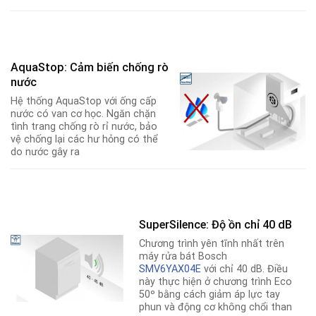
AquaStop: Cảm biến chống rò
nước
Hệ thống AquaStop với ống cấp
nước có van cơ học. Ngăn chặn
tình trang chống rò rỉ nước, bảo
vệ chống lại các hư hỏng có thể
do nước gây ra
SuperSilence: Độ ồn chỉ 40 dB
Chương trình yên tĩnh nhất trên
máy rửa bát Bosch
SMV6YAX04E
với chỉ 40 dB. Điều
này thực hiện ở chương trình Eco
50º bằng cách giảm áp lực tay
phun và động cơ không chổi than