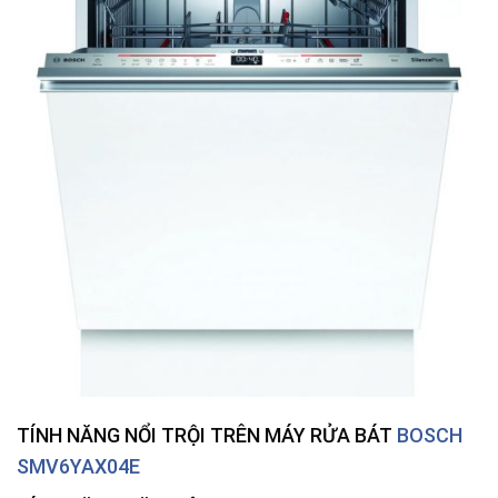
TÍNH NĂNG NỔI TRỘI TRÊN
MÁY RỬA BÁT
BOSCH
SMV6YAX04E