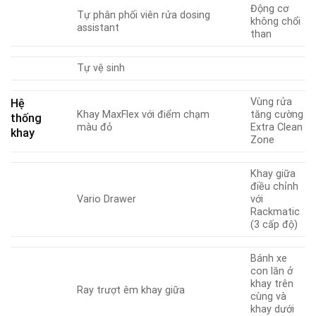
Động cơ
Tự phân phối viên rửa dosing
không chổi
assistant
than
Tự vệ sinh
Vùng rửa
Hệ
Khay MaxFlex với điểm chạm
tăng cường
thống
màu đỏ
Extra Clean
khay
Zone
Khay giữa
điều chỉnh
Vario Drawer
với
Rackmatic
(3 cấp độ)
Bánh xe
con lăn ở
khay trên
Ray trượt êm khay giữa
cùng và
khay dưới