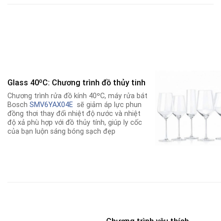
Glass 40ºC: Chương trình đồ thủy tinh
Chương trình rửa đồ kính 40ºC, máy rửa bát
Bosch
SMV6YAX04E
sẽ giảm áp lực phun
đồng thơi thay đổi nhiệt độ nước và nhiệt
độ xả phù hợp với đồ thủy tính, giúp ly cốc
của bạn luộn sáng bóng sạch đẹp