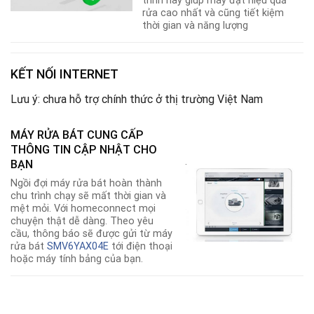
trình này giúp máy đặt hiệu quả
rửa cao nhất và cũng tiết kiệm
thời gian và năng lượng
KẾT NỐI INTERNET
Lưu ý: chưa hỗ trợ chính thức ở thị trường Việt Nam
MÁY RỬA BÁT CUNG CẤP
THÔNG TIN CẬP NHẬT CHO
.
BẠN
Ngồi đợi máy rửa bát hoàn thành
chu trình chạy sẽ mất thời gian và
mệt mỏi. Với homeconnect mọi
chuyện thật dễ dàng. Theo yêu
cầu, thông báo sẽ được gửi từ máy
rửa bát
SMV6YAX04E
tới điện thoại
hoặc máy tính bảng của bạn.