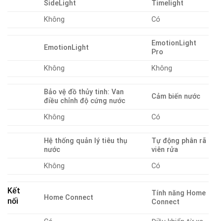
SideLight
Timelight
Không
Có
EmotionLight
EmotionLight
Pro
Không
Không
Bảo vệ đồ thủy tinh: Van
Cảm biến nước
điều chỉnh độ cứng nước
Không
Có
Hệ thống quản lý tiêu thụ
Tự động phân rã
nước
viên rửa
Không
Có
Kết
Tính năng Home
Home Connect
nối
Connect