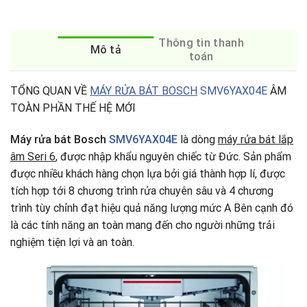
Thông tin thanh
Mô tả
toán
TỔNG QUAN VỀ
MÁY RỬA BÁT BOSCH
SMV6YAX04E
ÂM
TOÀN PHẦN THẾ HỆ MỚI
Máy rửa bát Bosch
SMV6YAX04E
là dòng
máy rửa bát lắp
âm Seri 6
, được nhập khẩu nguyên chiếc từ Đức. Sản phẩm
được nhiều khách hàng chọn lựa bởi giá thành hợp lí, được
tích hợp tới 8 chương trình rửa chuyên sâu và 4 chương
trình tùy chỉnh đạt hiệu quả năng lượng mức A Bên cạnh đó
là các tính năng an toàn mang đến cho người những trải
nghiệm tiện lợi và an toàn.