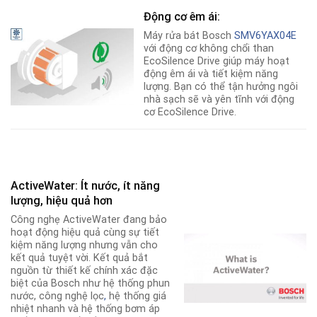
Động cơ êm ái:
Máy rửa bát Bosch
SMV6YAX04E
với động cơ không chổi than
EcoSilence Drive giúp máy hoạt
động êm ái và tiết kiệm năng
lượng. Bạn có thể tận hưởng ngôi
nhà sạch sẽ và yên tĩnh với động
cơ EcoSilence Drive.
ActiveWater: Ít nước, ít năng
lượng, hiệu quả hơn
Công nghẹ ActiveWater đang bảo
hoạt động hiệu quả cùng sự tiết
kiệm năng lượng nhưng vẫn cho
kết quả tuyệt vời. Kết quả bắt
nguồn từ thiết kế chính xác đặc
biệt của Bosch như hệ thống phun
nước, công nghệ lọc
,
hệ thống giá
nhiệt nhanh và hệ thống bơm áp