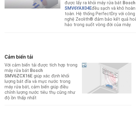
được lấy ra khỏi máy rửa bát
Bosch
SMV6YAX04E
đều sạch và khô hoàn
toàn. Hệ thống PerfectDry với công
nghệ Zeolith® đảm bảo kết quả ho
hảo trong suốt vòng đời của máy.
Cảm biến tải
Với cảm biến tải được tích hợp trong
máy rửa bát
Bosch
SMV6ZCX16E
giúp xác định khối
lượng bát đĩa và mực nước trong
máy rửa bát, cảm biến giúp điều
chỉnh lượng nước tiêu thụ cũng như
độ ồn thấp nhất