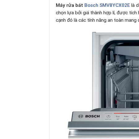
Máy rửa bát
Bosch SMV8YCX02E
là 
chọn lựa bởi giá thành hợp lí, được tíc
cạnh đó là các tính năng an toàn mang đ