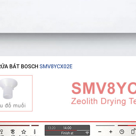
RỬA BÁT BOSCH
SMV8YCX02E