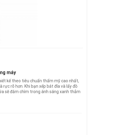
ang máy
hiết kế theo tiêu chuẩn thẩm mỹ cao nhất,
à rực rõ hơn. Khi bạn xếp bát đĩa và lấy đồ
ửa sẽ đắm chìm trong ánh sáng xanh thẳm