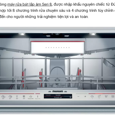
dòng
máy rửa bát lắp âm Seri 8
, được nhập khẩu nguyên chiếc từ Đ
h hợp tới 8 chương trình rửa chuyên sâu và 4 chương trình tùy chỉn
ến cho người những trải nghiệm tiện lợi và an toàn.