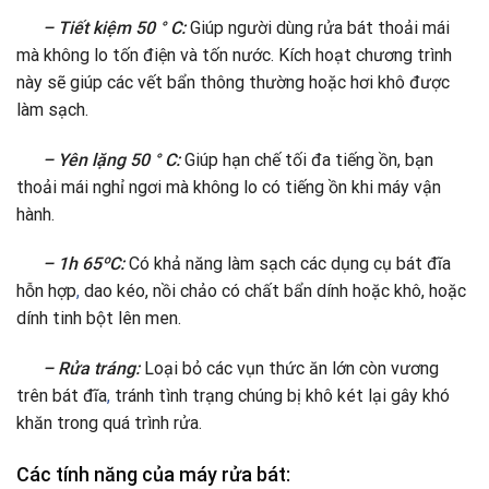
– Tiết kiệm 50 ° C:
Giúp người dùng rửa bát thoải mái
mà không lo tốn điện và tốn nước. Kích hoạt chương trình
này sẽ giúp các vết bẩn thông thường hoặc hơi khô được
làm sạch.
– Yên lặng 50 ° C:
Giúp hạn chế tối đa tiếng ồn, bạn
thoải mái nghỉ ngơi mà không lo có tiếng ồn khi máy vận
hành.
– 1h 65ºC:
Có khả năng làm sạch các dụng cụ bát đĩa
hỗn hợp
,
dao kéo, nồi chảo có chất bẩn dính hoặc khô, hoặc
dính tinh bột lên men.
– Rửa tráng:
Loại bỏ các vụn thức ăn lớn còn vương
trên bát đĩa
,
tránh tình trạng chúng bị khô két lại gây khó
khăn trong quá trình rửa.
Các tính năng của máy rửa bát: