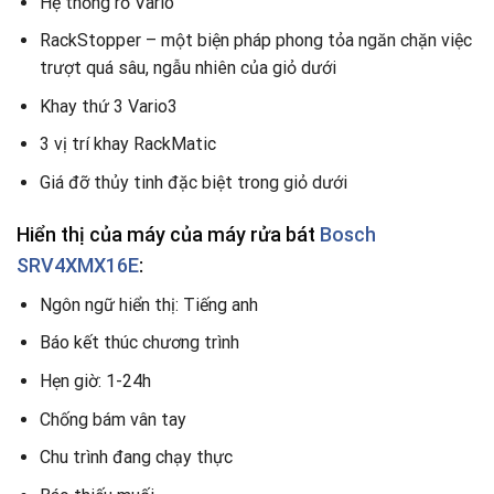
Hệ thống rổ Vario
RackStopper – một biện pháp phong tỏa ngăn chặn việc
trượt quá sâu, ngẫu nhiên của giỏ dưới
Khay thứ 3 Vario3
3 vị trí khay RackMatic
Giá đỡ thủy tinh đặc biệt trong giỏ dưới
Hiển thị của máy của máy rửa bát
Bosch
SRV4XMX16E
:
Ngôn ngữ hiển thị: Tiếng anh
Báo kết thúc chương trình
Hẹn giờ: 1-24h
Chống bám vân tay
Chu trình đang chạy thực