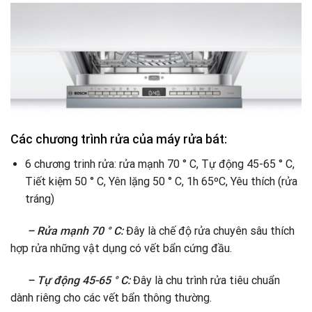
Các chương trình rửa của máy rửa bát:
6 chương trinh rửa: rửa mạnh 70 ° C, Tự động 45-65 ° C,
Tiết kiệm 50 ° C, Yên lặng 50 ° C, 1h 65ºC, Yêu thích (rửa
tráng)
– Rửa mạnh 70 ° C:
Đây là chế độ rửa chuyên sâu thích
hợp rửa những vật dụng có vết bẩn cứng đầu.
– Tự động 45-65 ° C:
Đây là chu trình rửa tiêu chuẩn
dành riêng cho các vết bẩn thông thường.