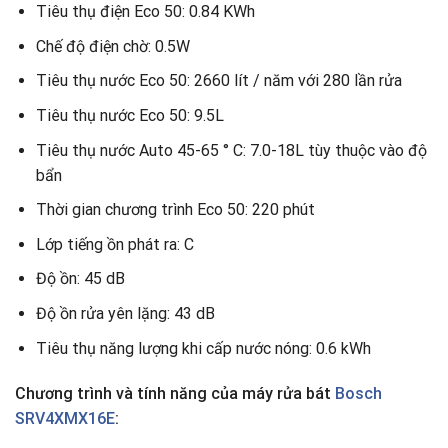
Tiêu thụ điện Eco 50: 0.84 KWh
Chế độ điện chờ: 0.5W
Tiêu thụ nước Eco 50: 2660 lít / năm với 280 lần rửa
Tiêu thụ nước Eco 50: 9.5L
Tiêu thụ nước Auto 45-65 ° C: 7.0-18L tùy thuộc vào độ
bẩn
Thời gian chương trình Eco 50: 220 phút
Lớp tiếng ồn phát ra: C
Độ ồn: 45 dB
Độ ồn rửa yên lặng: 43 dB
Tiêu thụ năng lượng khi cấp nước nóng: 0.6 kWh
Chương trình và tính năng của máy rửa bát
Bosch
SRV4XMX16E
: