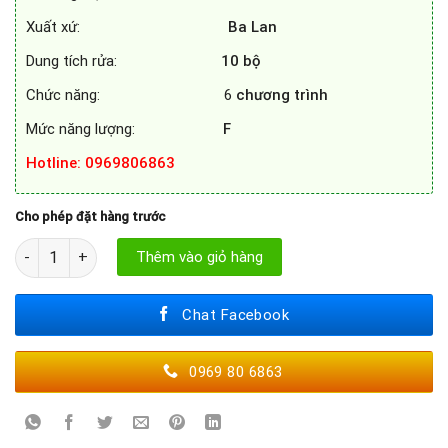
Xuất xứ:
Ba Lan
Dung tích rửa:
10 bộ
Chức năng: 6
chương trình
Mức năng lượng:
F
Hotline
: 0969806863
Cho phép đặt hàng trước
MÁY RỬA BÁT BOSCH SRV4XMX16E số lượng
Thêm vào giỏ hàng
Chat Facebook
0969 80 6863