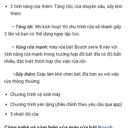
3 tính năng rửa thêm: Tăng tốc, rửa chuyên sâu, sấy khô
thêm
– Tăng tố
c: Khi kích hoạt thì chu trình rửa sẽ nhanh gấp
3 lần và bạn có thể dùng ngay lập tức.
– Vùng rửa mạnh:
máy rửa bát Bosch serie 8 này với
tính năng rửa mạnh trong trường hợp đồ bát đĩa có độ bẩn
nhiều, đặc biệt thích hợp cho việc rửa nồi.
–Sấy thêm:
Giúp làm khô chén bát đĩa hơn so với việc
rửa thông thường.
Chương trình vệ sinh máy
Chương trình yên lặng (điều chỉnh theo yêu cầu qua app)
5 nhiệt độ rửa
Công nghệ và cảm biến của máy rửa bát
Bosch