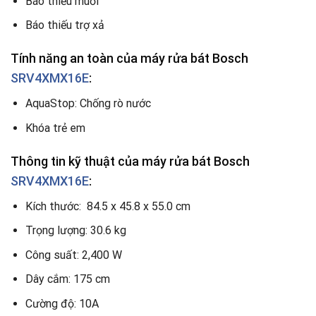
Báo thiếu muối
Báo thiếu trợ xả
Tính năng an toàn của máy rửa bát Bosch
SRV4XMX16E
:
AquaStop: Chống rò nước
Khóa trẻ em
Thông tin kỹ thuật của máy rửa bát Bosch
SRV4XMX16E
:
Kích thước: 84.5 x 45.8 x 55.0 cm
Trọng lượng: 30.6 kg
Công suất: 2,400 W
Dây cắm: 175 cm
Cường độ: 10A