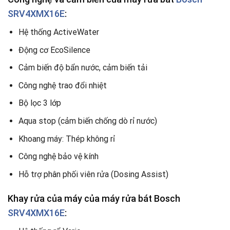
SRV4XMX16E
:
Hệ thống ActiveWater
Động cơ EcoSilence
Cảm biến độ bẩn nước, cảm biến tải
Công nghệ trao đổi nhiệt
Bộ lọc 3 lớp
Aqua stop (cảm biến chống dò rỉ nước)
Khoang máy: Thép không rỉ
Công nghệ bảo vệ kính
Hỗ trợ phân phối viên rửa (Dosing Assist)
Khay rửa của máy của máy rửa bát Bosch
SRV4XMX16E
: