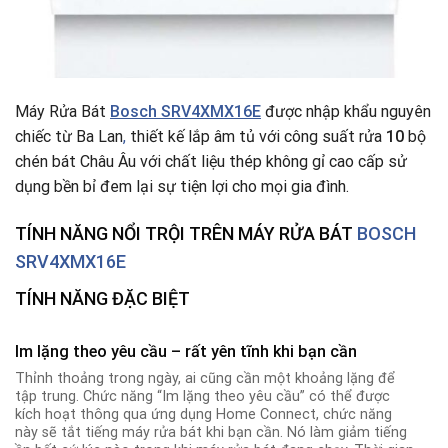
Máy Rửa Bát
Bosch SRV4XMX16E
được nhập khẩu nguyên
chiếc từ Ba Lan
,
thiết kế lắp âm tủ với công suất rửa
10
bộ
chén bát Châu Âu với chất liệu thép không gỉ cao cấp sử
dụng bền bỉ đem lại sự tiện lợi cho mọi gia đình.
TÍNH NĂNG NỔI TRỘI TRÊN
MÁY RỬA BÁT
BOSCH
SRV4XMX16E
TÍNH NĂNG ĐẶC BIỆT
I
m lặng theo yêu cầu – rất yên tĩnh khi bạn cần
Thỉnh thoảng trong ngày, ai cũng cần một khoảng lặng để
tập trung. Chức năng “Im lặng theo yêu cầu” có thể được
kích hoạt thông qua ứng dụng Home Connect, chức năng
này sẽ tắt tiếng máy rửa bát khi bạn cần. Nó làm giảm tiếng