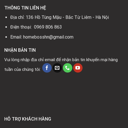
THÔNG TIN LIÊN HỆ
Địa chỉ: 136 Hồ Tùng Mậu - Bắc Từ Liêm - Hà Nội
Điện thoại: 0969 806 863
Email: homebosshn@gmail.com
NHẬN BẢN TIN
Vui lòng nhập địa chỉ email để nhận bản tin khuyến mại hàng
tuần của chúng tôi:
HỖ TRỢ KHÁCH HÀNG