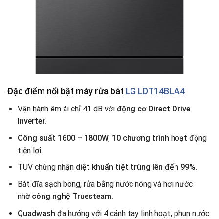
Đặc điểm nổi bật máy rửa bát
LG LDT14BLA4
Vận hành êm ái chỉ 41 dB với
động cơ Direct Drive
Inverter.
Công suất 1600 – 1800W, 10 chương trình
hoạt động
tiện lợi.
TUV chứng nhận
diệt khuẩn tiệt trùng lên đến 99%.
Bát đĩa sạch bong, rửa bằng nước nóng và hơi nước
nhờ
công nghệ Truesteam.
Quadwash
đa hướng với 4 cánh tay linh hoạt, phun nước