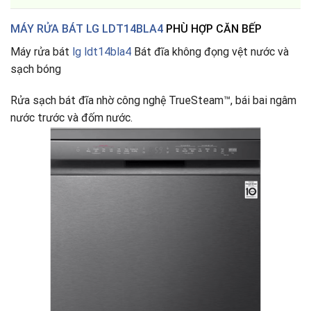
MÁY RỬA BÁT LG LDT14BLA4
PHÙ HỢP CĂN BẾP
Máy rửa bát
lg ldt14bla4
Bát đĩa không đọng vệt nước và
sạch bóng
Rửa sạch bát đĩa nhờ công nghệ TrueSteam™, bái bai ngâm
nước trước và đốm nước.