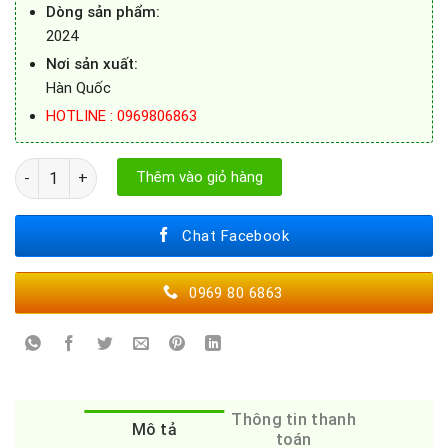
Dòng sản phẩm:
2024
Nơi sản xuất:
Hàn Quốc
HOTLINE : 0969806863
MÁY RỬA BÁT LG LDT14BLA4 số lượng
Thêm vào giỏ hàng
Chat Facebook
0969 80 6863
Thông tin thanh
Mô tả
toán