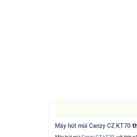
Máy hút mùi Canzy CZ KT70
th