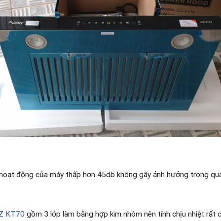
i hoạt động của máy thấp hơn 45db không gây ảnh hưởng trong quá t
CZ KT70
gồm 3 lớp làm bằng hợp kim nhôm nên tính chịu nhiệt rất c