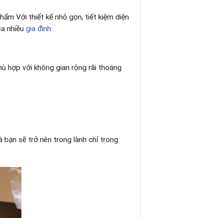
m Với thiết kế nhỏ gọn, tiết kiệm diện
ủa nhiều
gia đình.
hù hợp với không gian rộng rãi thoáng
 bạn sẽ trở nên trong lành chỉ trong