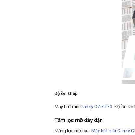
Độ ồn thấp
Máy hút mùi
Canzy CZ kT70
. Độ ồn kh
Tấm lọc mỡ dày dặn
Màng lọc mỡ của
Máy hút mùi Canzy 