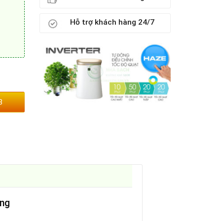
Hỗ trợ khách hàng 24/7
3
ụng