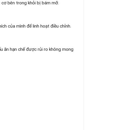
g cơ bên trong khỏi bị bám mỡ.
ch của mình để linh hoạt điều chỉnh.
ấu ăn hạn chế được rủi ro không mong