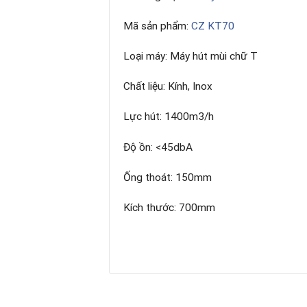
Mã sản phẩm:
CZ KT70
Loại máy: Máy hút mùi chữ T
Chất liệu: Kính, Inox
Lực hút: 1400m3/h
Độ ồn: <45dbA
Ống thoát: 150mm
Kích thước: 700mm