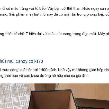
i có màu trùng với tủ bếp. Vậy bạn có thể tham khảo ngay sản phẩ
hóng. Sản phẩm máy hút mùi này đã có mặt tại trong phòng bếp c
ng thiết kế chữ T hiện đại với màu sắc sang trọng đẹp mắt. Máy p
hút mùi canzy cz kt70
với mức công suất lên tới 1400m3/h. Nhờ vậy mà không gian bếp nhà
ồng thời bảo vệ sức khỏe đường hô hấp cho cả gia đình.