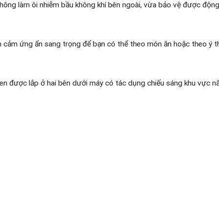
 không làm ôi nhiễm bầu không khí bên ngoài, vừa bảo vệ được độn
 cảm ứng ẩn sang trọng để bạn có thể theo món ăn hoặc theo ý thí
n được lắp ở hai bên dưới máy có tác dụng chiếu sáng khu vực n