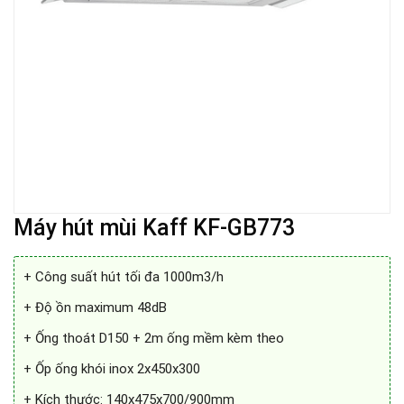
Máy hút mùi Kaff KF-GB773
+ Công suất hút tối đa 1000m3/h
+ Độ ồn maximum 48dB
+ Ống thoát D150 + 2m ống mềm kèm theo
+ Ốp ống khói inox 2x450x300
+ Kích thước: 140x475x700/900mm