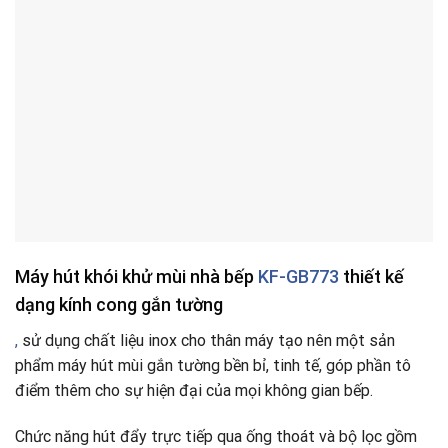
Máy hút khói khử mùi nhà bếp
KF-GB773
thiết kế
dạng kính cong gắn tường
,
sử dụng chất liệu inox cho thân máy tạo nên một sản
phẩm máy hút mùi gắn tường bền bỉ, tinh tế, góp phần tô
điểm thêm cho sự hiện đại của mọi không gian bếp.
Chức năng hút đẩy trực tiếp qua ống thoát và bộ lọc gồm