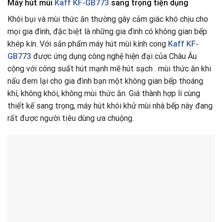
Máy hút mùi
Kaff KF-GB773
sang trọng tiện dụng
Khói bụi và mùi thức ăn thường gây cảm giác khó chịu cho
mọi gia đình, đặc biệt là những gia đình có không gian bếp
khép kín. Với sản phẩm máy hút mùi kính cong
Kaff KF-
GB773
được ứng dụng công nghệ hiện đại của Châu Âu
cộng với công suất hút mạnh mẽ hút sạch . mùi thức ăn khi
nấu đem lại cho gia đình bạn một không gian bếp thoáng
khí, không khói, không mùi thức ăn. Giá thành hợp lí cùng
thiết kế sang trọng, máy hút khói khử mùi nhà bếp này đang
rất được người tiêu dùng ưa chuộng.