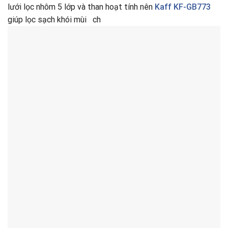
lưới lọc nhôm 5 lớp và than hoạt tính nên
Kaff KF-GB773
giúp lọc sạch khói mùi ch