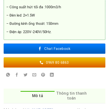
– Công suất hút tối đa :1000m3/h
– Đèn led: 2×1.5W
– Đường kính ống thoát: 150mm
– Điện áp: 220V-240V/50Hz.
Chat Facebook
0969 80 6863
Thông tin thanh
Mô tả
toán