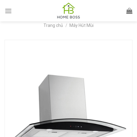
Skip
to
content
Trang chủ
/
Máy Hút Mùi