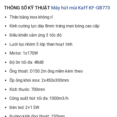
THÔNG SỐ KỸ THUẬT
Máy hút mùi Kaff KF-GB773
Thân bằng inox không rỉ
Kính cường lực dày 8mm tráng men bóng cao cấp
Điều khiển cảm ứng 3 tốc độ
Lưới lọc nhôm 5 lớp than hoạt tính
Motor: 1x170W
Độ ồn tối đa: 48dB
Ống thoát: D150 2m ống mềm kèm theo
Ốp ống khói inox: 2x450x300mm
Kích thước: 700mm
Công suất hút tối đa :1000m3/h
Đèn led: 2×1.5W
Đường kính ống thoát: 150mm