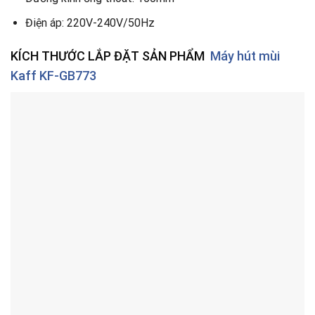
Điện áp: 220V-240V/50Hz
KÍCH THƯỚC LẮP ĐẶT SẢN PHẨM
Máy hút mùi
Kaff KF-GB773