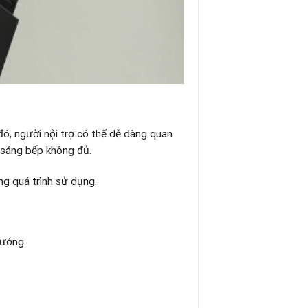
đó, người nội trợ có thể dễ dàng quan
h sáng bếp không đủ.
ong quá trình sử dụng.
nướng.