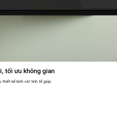
i, tối ưu không gian
thiết kế kính vát tinh tế giúp: