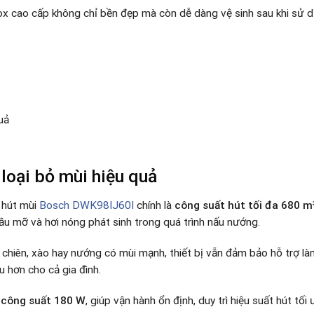
ox cao cấp không chỉ bền đẹp mà còn dễ dàng vệ sinh sau khi sử d
uả
loại bỏ mùi hiệu quả
 hút mùi
Bosch DWK98IJ60I
chính là
công suất hút tối đa 680 m
ầu mỡ và hơi nóng phát sinh trong quá trình nấu nướng.
chiên, xào hay nướng có mùi mạnh, thiết bị vẫn đảm bảo hỗ trợ là
 hơn cho cả gia đình.
 công suất 180 W
, giúp vận hành ổn định, duy trì hiệu suất hút t