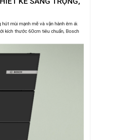
THIẾT KẾ SANG TRỌNG,
ăng hút mùi mạnh mẽ và vận hành êm ái.
ới kích thước 60cm tiêu chuẩn, Bosch