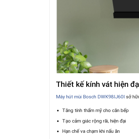
Thiết kế kính vát hiện đạ
Máy hút mùi Bosch DWK98IJ60I
sở hữu 
Tăng tính thẩm mỹ cho căn bếp
Tạo cảm giác rộng rãi, hiện đại
Hạn chế va chạm khi nấu ăn