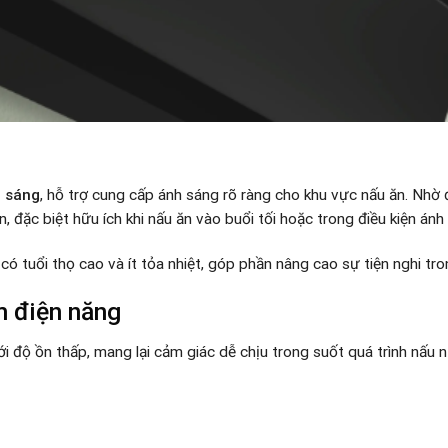
u sáng
, hỗ trợ cung cấp ánh sáng rõ ràng cho khu vực nấu ăn. Nhờ 
n, đặc biệt hữu ích khi nấu ăn vào buổi tối hoặc trong điều kiện án
 có tuổi thọ cao và ít tỏa nhiệt, góp phần nâng cao sự tiện nghi tr
m điện năng
độ ồn thấp, mang lại cảm giác dễ chịu trong suốt quá trình nấu 