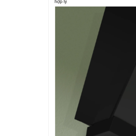
hợp lý.