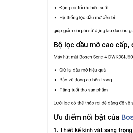
Động cơ tối ưu hiệu suất
Hệ thống lọc dầu mỡ bền bỉ
giúp giảm chi phí sử dụng lâu dài cho gi
Bộ lọc dầu mỡ cao cấp, 
Máy hút mùi Bosch Serie 4 DWK98IJ60I 
Giữ lại dầu mỡ hiệu quả
Bảo vệ động cơ bên trong
Tăng tuổi thọ sản phẩm
Lưới lọc có thể tháo rời dễ dàng để vệ s
Ưu điểm nổi bật của
Bo
1. Thiết kế kính vát sang trọng