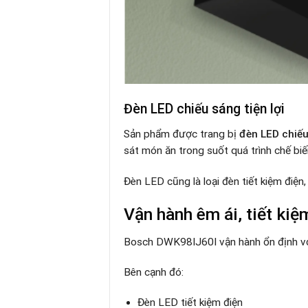
Đèn LED chiếu sáng tiện lợi
Sản phẩm được trang bị
đèn LED chiế
sát món ăn trong suốt quá trình chế biế
Đèn LED cũng là loại đèn tiết kiệm điện,
Vận hành êm ái, tiết kiệ
Bosch DWK98IJ60I vận hành ổn định với 
Bên cạnh đó:
Đèn LED tiết kiệm điện