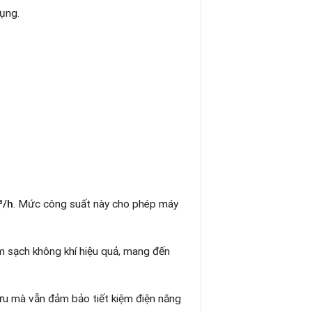
ụng.
³/h
. Mức công suất này cho phép máy
m sạch không khí hiệu quả, mang đến
ối ưu mà vẫn đảm bảo tiết kiệm điện năng