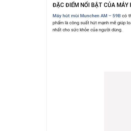
ĐẶC ĐIỂM NỔI BẬT CỦA MÁY
Máy hút mùi Munchen AM – 59B
có th
phẩm là công suất hút mạnh mẽ giúp loạ
nhất cho sức khỏe của người dùng.