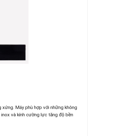
ơng xứng. Máy phù hợp với những không
 inox và kính cường lực tăng độ bền