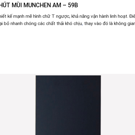
 HÚT MÙI MUNCHEN AM – 59B
iết kế mạnh mẽ hình chữ T ngược, khả năng vận hành linh hoạt. Đi
i bỏ nhanh chóng các chất thải khó chịu
,
thay vào đó là không gia