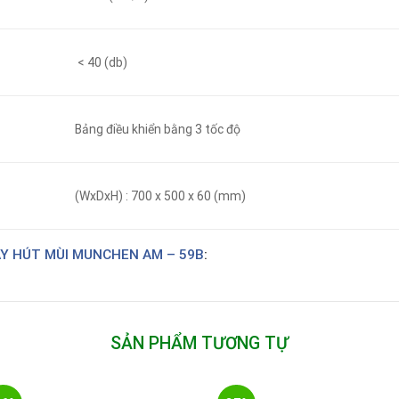
< 40 (db)
Bảng điều khiển bằng 3 tốc độ
(WxDxH) : 700 x 500 x 60 (mm)
Y HÚT MÙI
MUNCHEN AM – 59B
:
SẢN PHẨM TƯƠNG TỰ