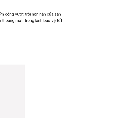
ểm cộng vượt trội hơn hẳn của sản
n thoáng mát
,
trong lành bảo vệ tốt