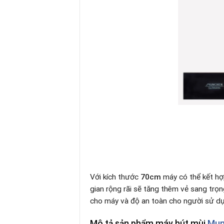
Với kích thước
70cm
máy có thể kết hợ
gian rộng rãi sẽ tăng thêm vẻ sang trọ
cho máy và độ an toàn cho người sử d
Mô tả sản phẩm máy hút mùi
Mun