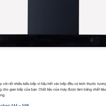
p với rất nhiều kiểu bếp vì hầu hết các bếp đều có kích thước tư
ng cho gian bếp của bạn
.
Chất liệu của máy được làm bằng chất liệu
ụng.
chen AM – 59B