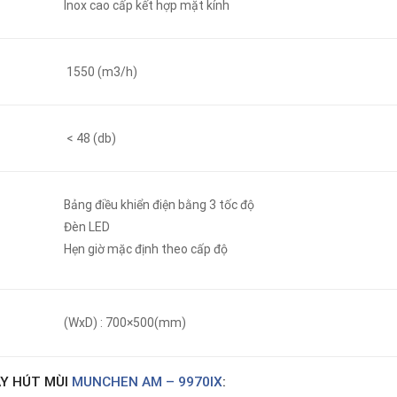
Inox cao cấp kết hợp mặt kính
1550 (m3/h)
< 48 (db)
Bảng điều khiển điện bằng 3 tốc độ
Đèn LED
Hẹn giờ mặc định theo cấp độ
(WxD) : 700×500(mm)
Y HÚT MÙI
MUNCHEN AM – 9970IX
: