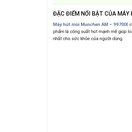
ĐẶC ĐIỂM NỔI BẬT CỦA MÁY 
Máy hút mùi Munchen AM – 9970IX
c
phẩm là công suất hút mạnh mẽ giúp loạ
nhất cho sức khỏe của người dùng.