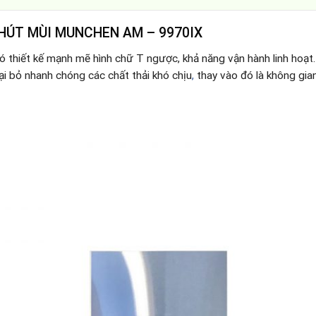
HÚT MÙI MUNCHEN AM – 9970IX
ó thiết kế mạnh mẽ hình chữ T ngược, khả năng vận hành linh hoạt
i bỏ nhanh chóng các chất thải khó chịu
,
thay vào đó là không gia