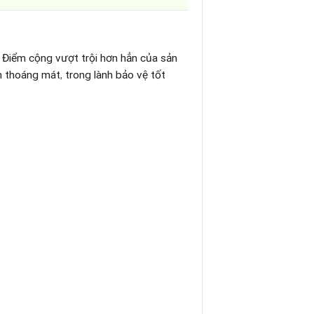
. Điểm cộng vượt trội hơn hẳn của sản
n thoáng mát
,
trong lành bảo vệ tốt