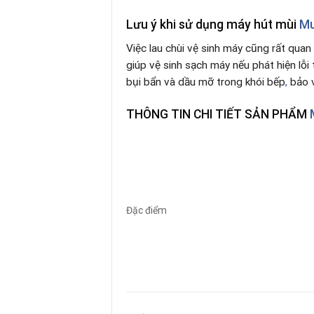
Lưu ý khi sử dụng máy hút mùi
Mu
Việc lau chùi vệ sinh máy cũng rất quan
giúp vệ sinh sạch máy nếu phát hiện lỗi
bụi bẩn và dầu mỡ trong khói bếp
,
bảo v
THÔNG TIN CHI TIẾT SẢN PHẨM
M
Đặc điểm