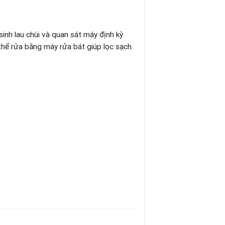
inh lau chùi và quan sát máy định kỳ
 thể rửa bằng máy rửa bát giúp lọc sạch