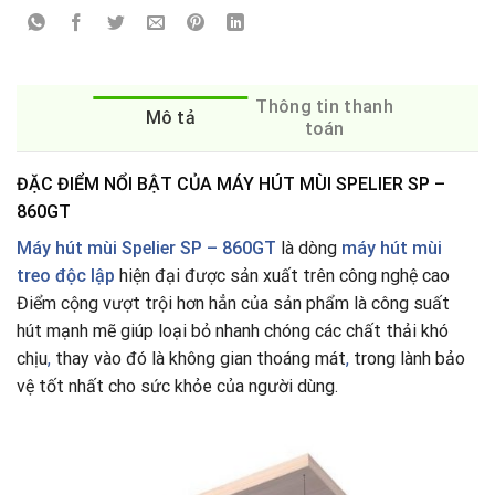
Thông tin thanh
Mô tả
toán
ĐẶC ĐIỂM NỔI BẬT CỦA MÁY HÚT MÙI SPELIER SP –
860GT
Máy hút mùi Spelier SP – 860GT
là dòng
máy hút mùi
treo độc lập
hiện đại được sản xuất trên công nghệ cao
Điểm cộng vượt trội hơn hẳn của sản phẩm là công suất
hút mạnh mẽ giúp loại bỏ nhanh chóng các chất thải khó
chịu
,
thay vào đó là không gian thoáng mát
,
trong lành bảo
vệ tốt nhất cho sức khỏe của người dùng.