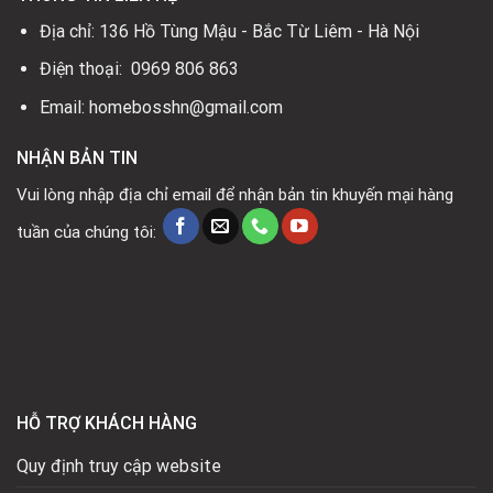
Địa chỉ: 136 Hồ Tùng Mậu - Bắc Từ Liêm - Hà Nội
Điện thoại: 0969 806 863
Email: homebosshn@gmail.com
NHẬN BẢN TIN
Vui lòng nhập địa chỉ email để nhận bản tin khuyến mại hàng
tuần của chúng tôi:
HỖ TRỢ KHÁCH HÀNG
Quy định truy cập website