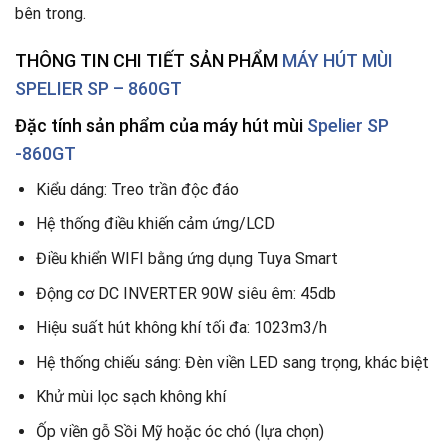
bên trong.
THÔNG TIN CHI TIẾT SẢN PHẨM
MÁY HÚT MÙI
SPELIER SP – 860GT
Đặc tính sản phẩm của máy hút mùi
Spelier SP
-860GT
Kiểu dáng: Treo trần độc đáo
Hệ thống điều khiến cảm ứng/LCD
Điều khiển WIFI bằng ứng dụng Tuya Smart
Động cơ DC INVERTER 90W siêu êm: 45db
Hiệu suất hút không khí tối đa: 1023m3/h
Hệ thống chiếu sáng: Đèn viền LED sang trọng, khác biệt
Khử mùi lọc sạch không khí
Ốp viền gỗ Sồi Mỹ hoặc óc chó (lựa chọn)