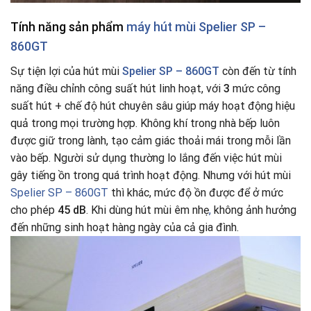
Tính năng sản phẩm
máy hút mùi Spelier SP –
860GT
Sự tiện lợi của hút mùi
Spelier SP – 860GT
còn đến từ tính
năng điều chỉnh công suất hút linh hoạt, với
3
mức công
suất hút + chế độ hút chuyên sâu giúp máy hoạt động hiệu
quả trong mọi trường hợp. Không khí trong nhà bếp luôn
được giữ trong lành, tạo cảm giác thoải mái trong mỗi lần
vào bếp. Người sử dụng thường lo lắng đến việc hút mùi
gây tiếng ồn trong quá trình hoạt động. Nhưng với hút mùi
Spelier SP – 860GT
thì khác, mức độ ồn được để ở mức
cho phép
45 dB
. Khi dùng hút mùi êm nhẹ
,
không ảnh hưởng
đến những sinh hoạt hàng ngày của cả gia đình.