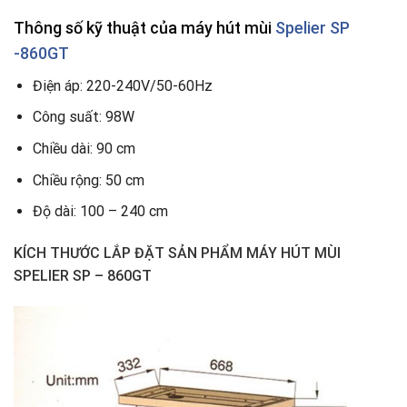
Thông số kỹ thuật của máy hút mùi
Spelier SP
-860GT
Điện áp: 220-240V/50-60Hz
Công suất: 98W
Chiều dài: 90 cm
Chiều rộng: 50 cm
Độ dài: 100 – 240 cm
KÍCH THƯỚC LẮP ĐẶT SẢN PHẨM
MÁY HÚT MÙI
SPELIER SP – 860GT