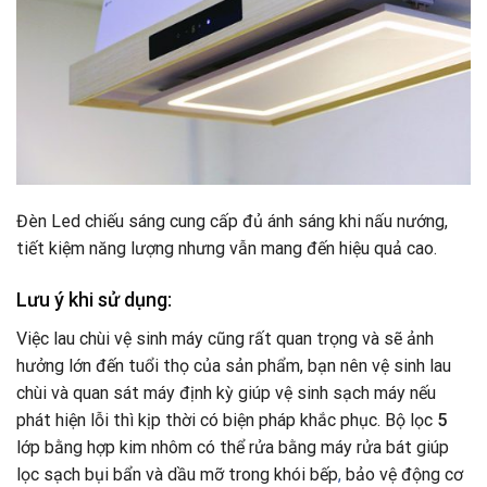
Đèn Led chiếu sáng cung cấp đủ ánh sáng khi nấu nướng,
tiết kiệm năng lượng nhưng vẫn mang đến hiệu quả cao.
Lưu ý khi sử dụng:
Việc lau chùi vệ sinh máy cũng rất quan trọng và sẽ ảnh
hưởng lớn đến tuổi thọ của sản phẩm, bạn nên vệ sinh lau
chùi và quan sát máy định kỳ giúp vệ sinh sạch máy nếu
phát hiện lỗi thì kịp thời có biện pháp khắc phục. Bộ lọc
5
lớp bằng hợp kim nhôm có thể rửa bằng máy rửa bát giúp
lọc sạch bụi bẩn và dầu mỡ trong khói bếp
,
bảo vệ động cơ