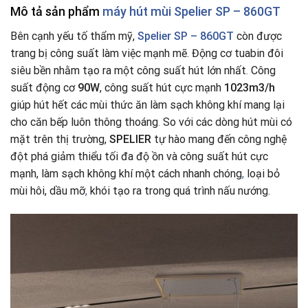
Mô tả sản phẩm
máy hút mùi Spelier SP – 860GT
Bên cạnh yếu tố thẩm mỹ,
Spelier SP – 860GT
còn được
trang bị công suất làm việc mạnh mẽ. Động cơ tuabin đôi
siêu bền nhằm tạo ra một công suất hút lớn nhất
.
Công
suất động cơ
90W
, công suất hút cực mạnh
1023m3/h
giúp hút hết các mùi thức ăn làm sạch không khí mang lại
cho căn bếp luôn thông thoáng
.
So với các dòng hút mùi có
mặt trên thị trường,
SPELIER
tự hào mang đến công nghệ
đột phá giảm thiểu tối đa độ ồn và công suất hút cực
mạnh, làm sạch không khí một cách nhanh chóng
,
loại bỏ
mùi hôi, dầu mỡ
,
khói tạo ra trong quá trình nấu nướng.