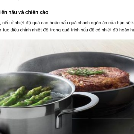
iến nấu và chiên xào
g, nếu ở nhiệt độ quá cao hoặc nấu quá nhanh ngón ăn của bạn sẽ 
n tục điều chỉnh nhiệt độ trong quá trình nấu để có nhiệt độ hoàn 