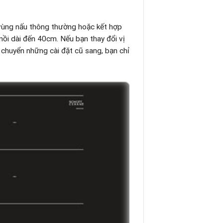
vùng nấu thông thường hoặc kết hợp
ồi dài đến 40cm. Nếu bạn thay đổi vị
chuyển những cài đặt cũ sang, bạn chỉ