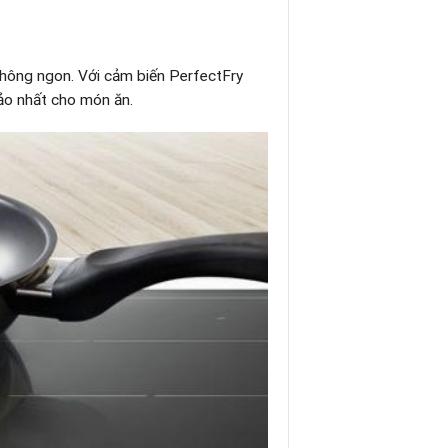
không ngon. Với cảm biến PerfectFry
hảo nhất cho món ăn.