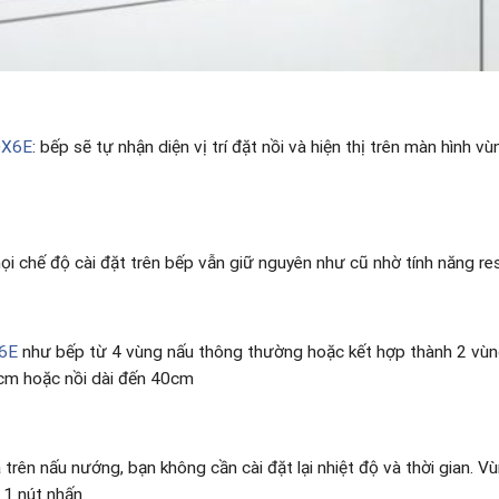
DX6E
: bếp sẽ tự nhận diện vị trí đặt nồi và hiện thị trên màn hình 
i chế độ cài đặt trên bếp vẫn giữ nguyên như cũ nhờ tính năng re
6E
như bếp từ 4 vùng nấu thông thường hoặc kết hợp thành 2 vùng
0cm hoặc nồi dài đến 40cm
uá trên nấu nướng, bạn không cần cài đặt lại nhiệt độ và thời gian.
 1 nút nhấn.