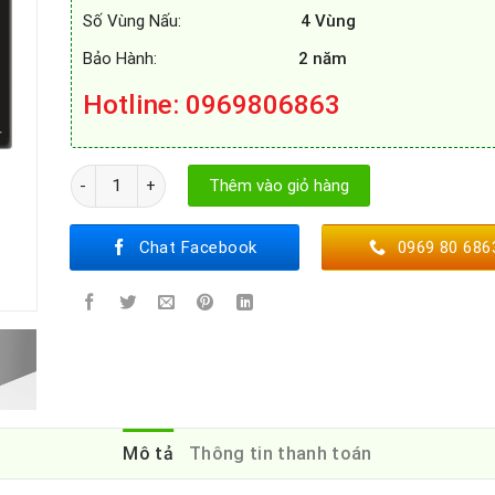
Số Vùng Nấu:
4 Vùng
Bảo Hành:
2 năm
Hotline: 0969806863
BẾP TỪ BOSCH PXY821DX6E số lượng
Thêm vào giỏ hàng
Chat Facebook
0969 80 686
Mô tả
Thông tin thanh toán