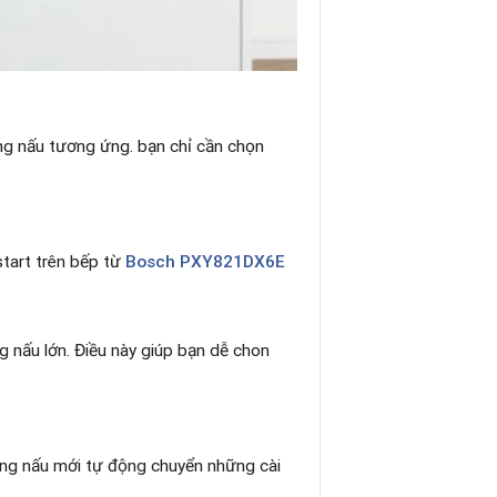
vùng nấu tương ứng. bạn chỉ cần chọn
start trên bếp từ
Bosch PXY821DX6E
 nấu lớn. Điều này giúp bạn dễ chon
 Vùng nấu mới tự động chuyển những cài