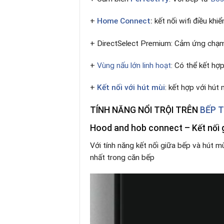
+
Home Connect
:
kết nối wifi điều khi
+ DirectSelect Premium: Cảm ứng chạm 
+
Vùng nấu lớn linh hoạt
: Có thể kết hợ
+
Kết nối với hút mùi
: kết hợp với hút
TÍNH NĂNG NỔI TRỘI TRÊN
BẾP 
Hood and hob connect – Kết nối g
Với tính năng kết nối giữa bếp và hút mù
nhất trong căn bếp