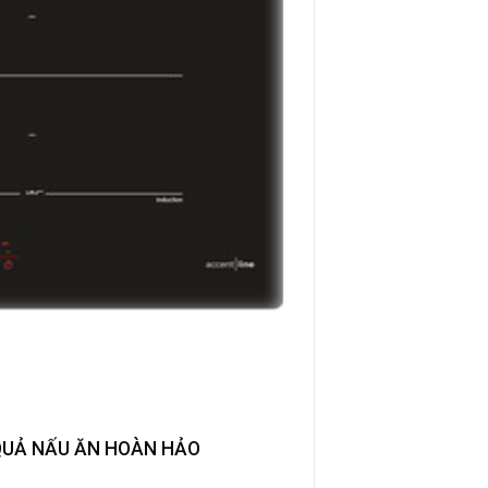
 QUẢ NẤU ĂN HOÀN HẢO