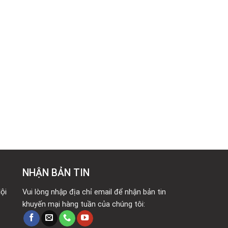
NHẬN BẢN TIN
ội
Vui lòng nhập địa chỉ email để nhận bản tin
khuyến mại hàng tuần của chúng tôi: