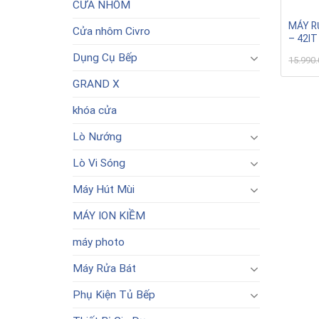
CỬA NHÔM
MÁY R
Cửa nhôm Civro
– 42IT
Dụng Cụ Bếp
15.990
GRAND X
khóa cửa
Lò Nướng
Lò Vi Sóng
Máy Hút Mùi
MÁY ION KIỀM
máy photo
Máy Rửa Bát
Phụ Kiện Tủ Bếp