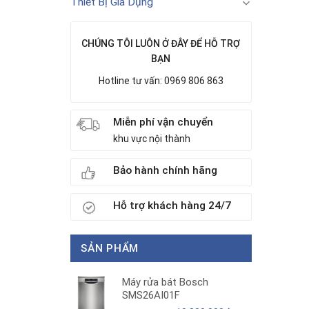
Thiết Bị Gia Dụng
CHÚNG TÔI LUÔN Ở ĐÂY ĐỂ HỖ TRỢ
BẠN
Hotline tư vấn: 0969 806 863
Miễn phí vận chuyển
khu vực nội thành
Bảo hành chính hãng
Hỗ trợ khách hàng 24/7
SẢN PHẨM
Máy rửa bát Bosch
SMS26AI01F