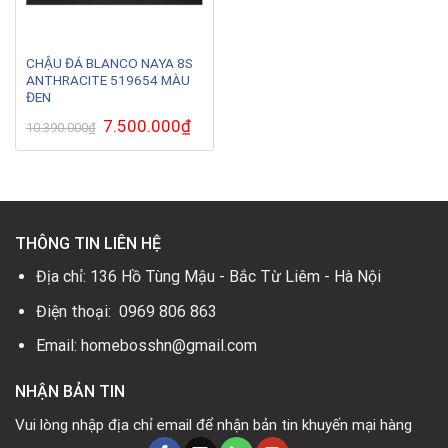
CHẬU ĐÁ BLANCO NAYA 8S
ANTHRACITE 519654 MÀU
ĐEN
Giá
7.500.000
₫
Giá
10.390.000
₫
gốc
hiện
là:
tại
10.390.000₫.
là:
7.500.000₫.
THÔNG TIN LIÊN HỆ
Địa chỉ: 136 Hồ Tùng Mậu - Bắc Từ Liêm - Hà Nội
Điện thoại: 0969 806 863
Email: homebosshn@gmail.com
NHẬN BẢN TIN
Vui lòng nhập địa chỉ email để nhận bản tin khuyến mại hàng