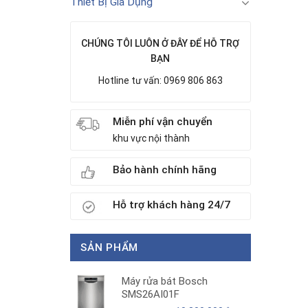
Thiết Bị Gia Dụng
CHÚNG TÔI LUÔN Ở ĐÂY ĐỂ HỖ TRỢ
BẠN
Hotline tư vấn: 0969 806 863
Miễn phí vận chuyển
khu vực nội thành
Bảo hành chính hãng
Hỗ trợ khách hàng 24/7
SẢN PHẨM
Máy rửa bát Bosch
SMS26AI01F