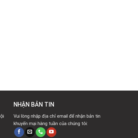
NHẬN BẢN TIN
ội
Vui lòng nhập địa chỉ email để nhận bản tin
khuyến mại hàng tuần của chúng tôi: