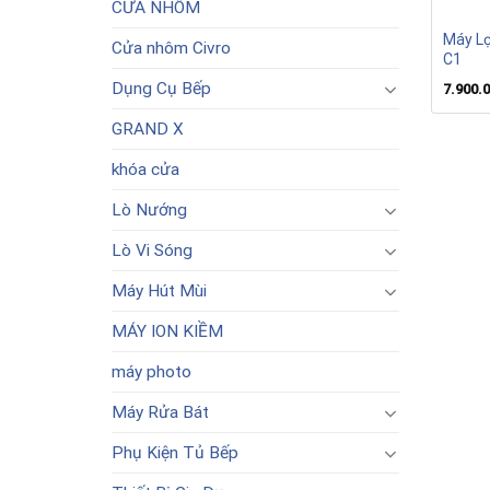
CỬA NHÔM
Máy Lọ
Cửa nhôm Civro
C1
Dụng Cụ Bếp
7.900.
GRAND X
khóa cửa
Lò Nướng
Lò Vi Sóng
Máy Hút Mùi
MÁY ION KIỀM
máy photo
Máy Rửa Bát
Phụ Kiện Tủ Bếp