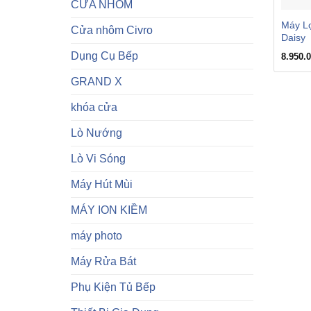
CỬA NHÔM
Máy Lọ
Cửa nhôm Civro
Daisy
Dụng Cụ Bếp
8.950.
GRAND X
khóa cửa
Lò Nướng
Lò Vi Sóng
Máy Hút Mùi
MÁY ION KIỀM
máy photo
Máy Rửa Bát
Phụ Kiện Tủ Bếp