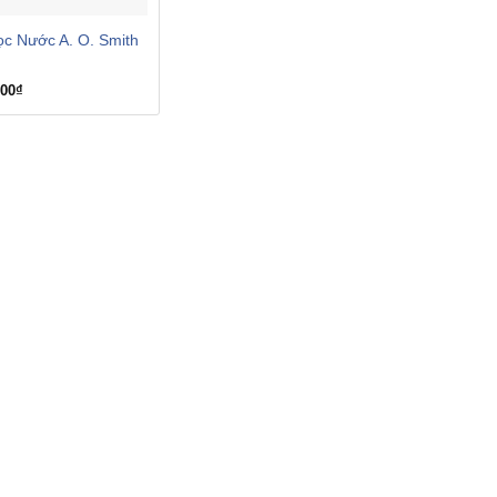
c Nước A. O. Smith
000
₫