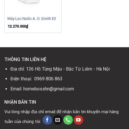
Máy Lọc Nước A. O. Smith E3
12.270.000
₫
THÔNG TIN LIÊN HỆ
Địa chỉ: 136 Hồ Tùng Mậu - Bắc Từ Liêm - Hà Nội
Điện thoại: 0969 806 863
Email: homebosshn@gmail.com
NHẬN BẢN TIN
Vui lòng nhập địa chỉ email để nhận bản tin khuyến mại hàng
tuần của chúng tôi: