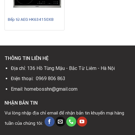
Bếp từ AEG HK634150XB
THÔNG TIN LIÊN HỆ
Địa chỉ: 136 Hồ Tùng Mậu - Bắc Từ Liêm - Hà Nội
Điện thoại: 0969 806 863
Email: homebosshn@gmail.com
NHẬN BẢN TIN
Vui lòng nhập địa chỉ email để nhận bản tin khuyến mại hàng
tuần của chúng tôi: