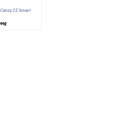
 Canzy CZ Smart
999
₫