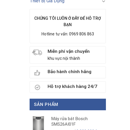
Thiết Bị Gia Dụng
CHÚNG TÔI LUÔN Ở ĐÂY ĐỂ HỖ TRỢ
BẠN
Hotline tư vấn: 0969 806 863
Miễn phí vận chuyển
khu vực nội thành
Bảo hành chính hãng
Hỗ trợ khách hàng 24/7
SẢN PHẨM
Máy rửa bát Bosch
SMS26AI01F