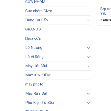
CỬA NHÔM
Bếp từ
Cửa nhôm Civro
99D
Dụng Cụ Bếp
6.699.
GRAND X
khóa cửa
Lò Nướng
Lò Vi Sóng
Máy Hút Mùi
MÁY ION KIỀM
máy photo
Máy Rửa Bát
Phụ Kiện Tủ Bếp