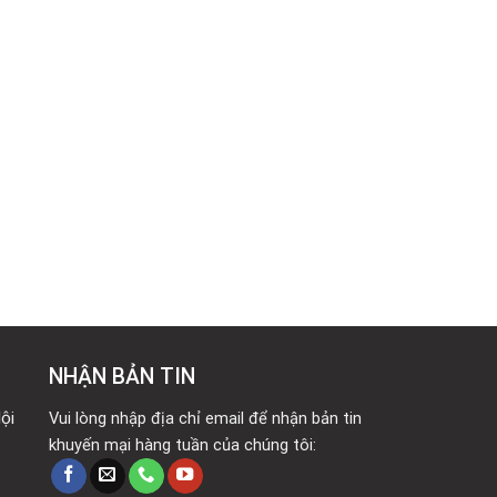
NHẬN BẢN TIN
ội
Vui lòng nhập địa chỉ email để nhận bản tin
khuyến mại hàng tuần của chúng tôi: