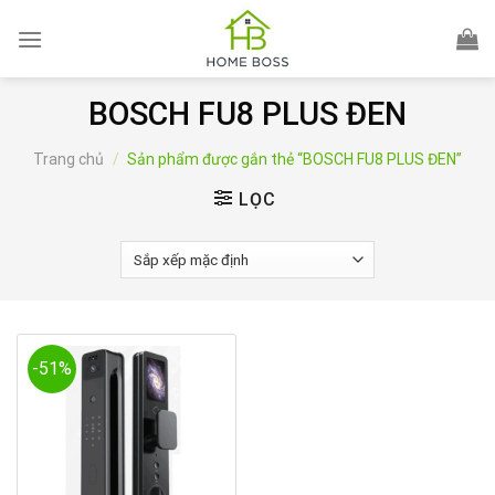
Skip
to
content
BOSCH FU8 PLUS ĐEN
Trang chủ
/
Sản phẩm được gắn thẻ “BOSCH FU8 PLUS ĐEN”
LỌC
-51%