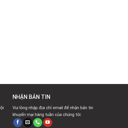
NHẬN BẢN TIN
ội
Vui lòng nhập địa chỉ email để nhận bản tin
khuyến mại hàng tuần của chúng tôi: