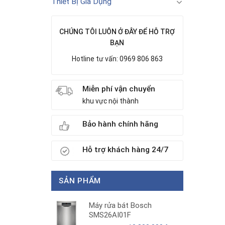
Thiết Bị Gia Dụng
CHÚNG TÔI LUÔN Ở ĐÂY ĐỂ HỖ TRỢ
BẠN
Hotline tư vấn: 0969 806 863
Miễn phí vận chuyển
khu vực nội thành
Bảo hành chính hãng
Hỗ trợ khách hàng 24/7
SẢN PHẨM
Máy rửa bát Bosch
SMS26AI01F