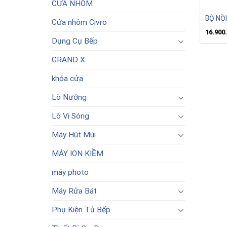
CỬA NHÔM
BỘ NỒ
Cửa nhôm Civro
16.900
Dụng Cụ Bếp
GRAND X
khóa cửa
Lò Nướng
Lò Vi Sóng
Máy Hút Mùi
MÁY ION KIỀM
máy photo
Máy Rửa Bát
Phụ Kiện Tủ Bếp