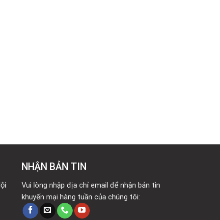
NHẬN BẢN TIN
ội
Vui lòng nhập địa chỉ email để nhận bản tin
khuyến mại hàng tuần của chúng tôi: