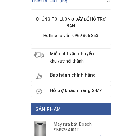
Thiết Bị Gia Dụng
CHÚNG TÔI LUÔN Ở ĐÂY ĐỂ HỖ TRỢ
BẠN
Hotline tư vấn: 0969 806 863
Miễn phí vận chuyển
khu vực nội thành
Bảo hành chính hãng
Hỗ trợ khách hàng 24/7
SẢN PHẨM
Máy rửa bát Bosch
SMS26AI01F