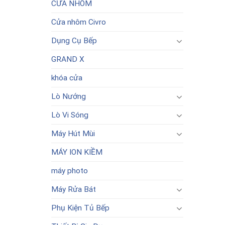
CỬA NHÔM
Cửa nhôm Civro
Dụng Cụ Bếp
GRAND X
khóa cửa
Lò Nướng
Lò Vi Sóng
Máy Hút Mùi
MÁY ION KIỀM
máy photo
Máy Rửa Bát
Phụ Kiện Tủ Bếp