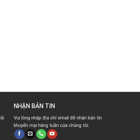
NHẬN BẢN TIN
ội
Vui lòng nhập địa chỉ email để nhận bản tin
khuyến mại hàng tuần của chúng tôi: