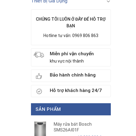
Thiết Bị Gia Dụng
CHÚNG TÔI LUÔN Ở ĐÂY ĐỂ HỖ TRỢ
BẠN
Hotline tư vấn: 0969 806 863
Miễn phí vận chuyển
khu vực nội thành
Bảo hành chính hãng
Hỗ trợ khách hàng 24/7
SẢN PHẨM
Máy rửa bát Bosch
SMS26AI01F