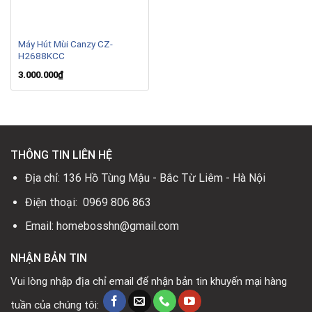
Máy Hút Mùi Canzy CZ-
H2688KCC
3.000.000
₫
THÔNG TIN LIÊN HỆ
Địa chỉ: 136 Hồ Tùng Mậu - Bắc Từ Liêm - Hà Nội
Điện thoại: 0969 806 863
Email: homebosshn@gmail.com
NHẬN BẢN TIN
Vui lòng nhập địa chỉ email để nhận bản tin khuyến mại hàng
tuần của chúng tôi: