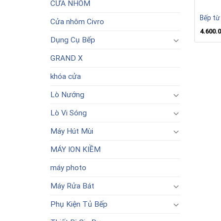
CỬA NHÔM
Bếp từ
Cửa nhôm Civro
4.600.
Dụng Cụ Bếp
GRAND X
khóa cửa
Lò Nướng
Lò Vi Sóng
Máy Hút Mùi
MÁY ION KIỀM
máy photo
Máy Rửa Bát
Phụ Kiện Tủ Bếp