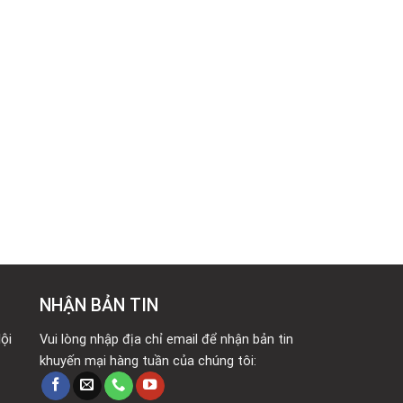
NHẬN BẢN TIN
ội
Vui lòng nhập địa chỉ email để nhận bản tin
khuyến mại hàng tuần của chúng tôi: