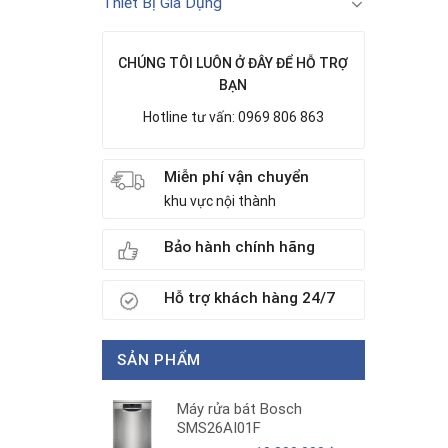
Thiết Bị Gia Dụng
CHÚNG TÔI LUÔN Ở ĐÂY ĐỂ HỖ TRỢ
BẠN
Hotline tư vấn: 0969 806 863
Miễn phí vận chuyển
khu vực nội thành
Bảo hành chính hãng
Hỗ trợ khách hàng 24/7
SẢN PHẨM
Máy rửa bát Bosch
SMS26AI01F