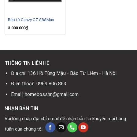
Bếp từ Canzy CZ S88Max
3.000.000
₫
THÔNG TIN LIÊN HỆ
Địa chỉ: 136 Hồ Tùng Mậu - Bắc Từ Liêm - Hà Nội
Điện thoại: 0969 806 863
Email: homebosshn@gmail.com
NHẬN BẢN TIN
Vui lòng nhập địa chỉ email để nhận bản tin khuyến mại hàng
tuần của chúng tôi: