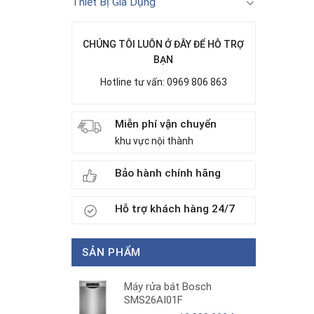
Thiết Bị Gia Dụng
CHÚNG TÔI LUÔN Ở ĐÂY ĐỂ HỖ TRỢ
BẠN
Hotline tư vấn: 0969 806 863
Miễn phí vận chuyển
khu vực nội thành
Bảo hành chính hãng
Hỗ trợ khách hàng 24/7
SẢN PHẨM
Máy rửa bát Bosch
SMS26AI01F