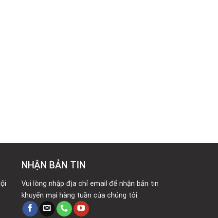
NHẬN BẢN TIN
ội
Vui lòng nhập địa chỉ email để nhận bản tin
khuyến mại hàng tuần của chúng tôi: