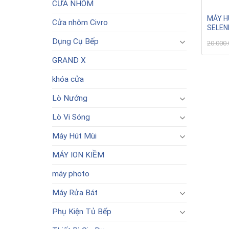
CỬA NHÔM
MÁY H
Cửa nhôm Civro
SELEN
Dụng Cụ Bếp
20.000
GRAND X
khóa cửa
Lò Nướng
Lò Vi Sóng
Máy Hút Mùi
MÁY ION KIỀM
máy photo
Máy Rửa Bát
Phụ Kiện Tủ Bếp