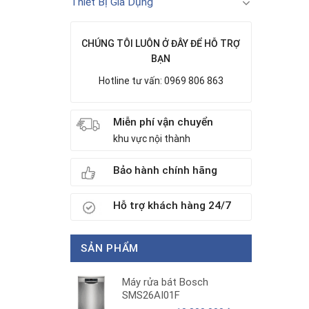
Thiết Bị Gia Dụng
CHÚNG TÔI LUÔN Ở ĐÂY ĐỂ HỖ TRỢ
BẠN
Hotline tư vấn: 0969 806 863
Miễn phí vận chuyển
khu vực nội thành
Bảo hành chính hãng
Hỗ trợ khách hàng 24/7
SẢN PHẨM
Máy rửa bát Bosch
SMS26AI01F