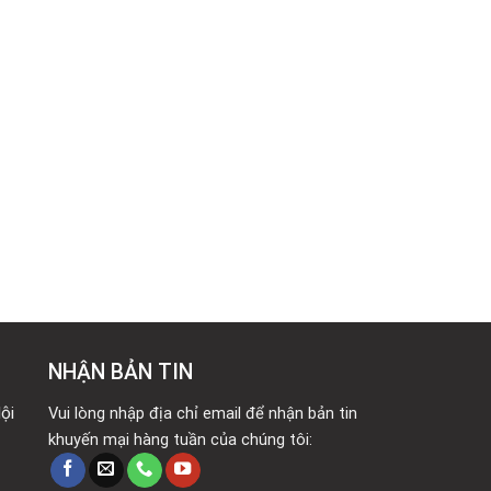
NHẬN BẢN TIN
ội
Vui lòng nhập địa chỉ email để nhận bản tin
khuyến mại hàng tuần của chúng tôi: