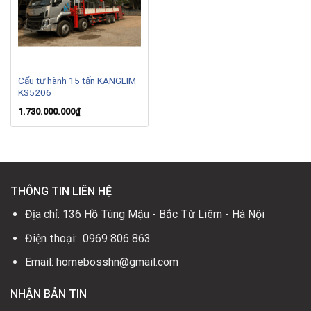
Cẩu tự hành 15 tấn KANGLIM
KS5206
1.730.000.000
₫
THÔNG TIN LIÊN HỆ
Địa chỉ: 136 Hồ Tùng Mậu - Bắc Từ Liêm - Hà Nội
Điện thoại: 0969 806 863
Email: homebosshn@gmail.com
NHẬN BẢN TIN