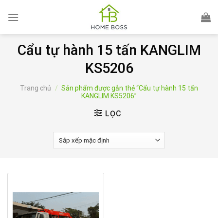
Skip
to
content
Cẩu tự hành 15 tấn KANGLIM
KS5206
Trang chủ
/
Sản phẩm được gắn thẻ “Cẩu tự hành 15 tấn
KANGLIM KS5206”
LỌC