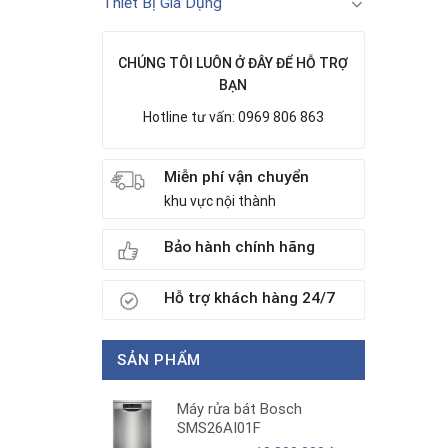
Thiết Bị Gia Dụng
CHÚNG TÔI LUÔN Ở ĐÂY ĐỂ HỖ TRỢ
BẠN
Hotline tư vấn: 0969 806 863
Miễn phí vận chuyển
khu vực nội thành
Bảo hành chính hãng
Hỗ trợ khách hàng 24/7
SẢN PHẨM
Máy rửa bát Bosch
SMS26AI01F