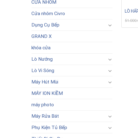
CỬA NHÔM
LÒ HẤ
Cửa nhôm Civro
51.000
Dụng Cụ Bếp
GRAND X
khóa cửa
Lò Nướng
Lò Vi Sóng
Máy Hút Mùi
MÁY ION KIỀM
máy photo
Máy Rửa Bát
Phụ Kiện Tủ Bếp