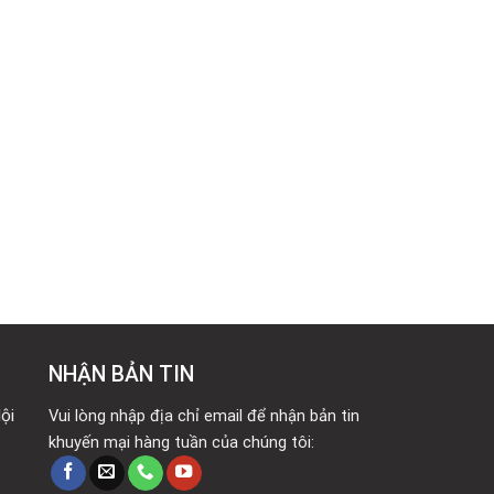
NHẬN BẢN TIN
ội
Vui lòng nhập địa chỉ email để nhận bản tin
khuyến mại hàng tuần của chúng tôi: