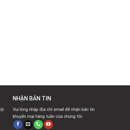
NHẬN BẢN TIN
ội
Vui lòng nhập địa chỉ email để nhận bản tin
khuyến mại hàng tuần của chúng tôi: