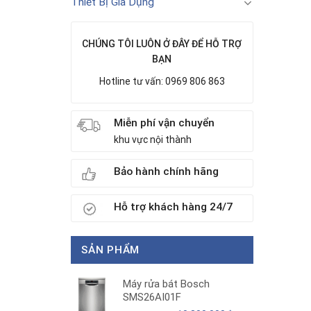
Thiết Bị Gia Dụng
CHÚNG TÔI LUÔN Ở ĐÂY ĐỂ HỖ TRỢ
BẠN
Hotline tư vấn: 0969 806 863
Miễn phí vận chuyển
khu vực nội thành
Bảo hành chính hãng
Hỗ trợ khách hàng 24/7
SẢN PHẨM
Máy rửa bát Bosch
SMS26AI01F