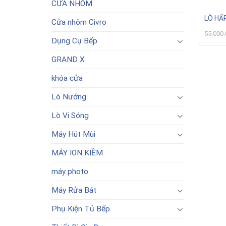
CỬA NHÔM
LÒ HẤ
Cửa nhôm Civro
55.000
Dụng Cụ Bếp
GRAND X
khóa cửa
Lò Nướng
Lò Vi Sóng
Máy Hút Mùi
MÁY ION KIỀM
máy photo
Máy Rửa Bát
Phụ Kiện Tủ Bếp