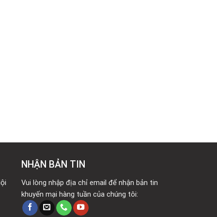
NHẬN BẢN TIN
ội
Vui lòng nhập địa chỉ email để nhận bản tin
khuyến mại hàng tuần của chúng tôi: