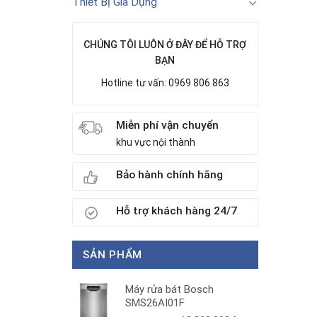
Thiết Bị Gia Dụng
CHÚNG TÔI LUÔN Ở ĐÂY ĐỂ HỖ TRỢ
BẠN
Hotline tư vấn: 0969 806 863
Miễn phí vận chuyển
khu vực nội thành
Bảo hành chính hãng
Hỗ trợ khách hàng 24/7
SẢN PHẨM
Máy rửa bát Bosch
SMS26AI01F