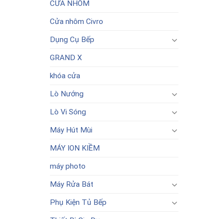
CỬA NHÔM
Cửa nhôm Civro
Dụng Cụ Bếp
GRAND X
khóa cửa
Lò Nướng
Lò Vi Sóng
Máy Hút Mùi
MÁY ION KIỀM
máy photo
Máy Rửa Bát
Phụ Kiện Tủ Bếp