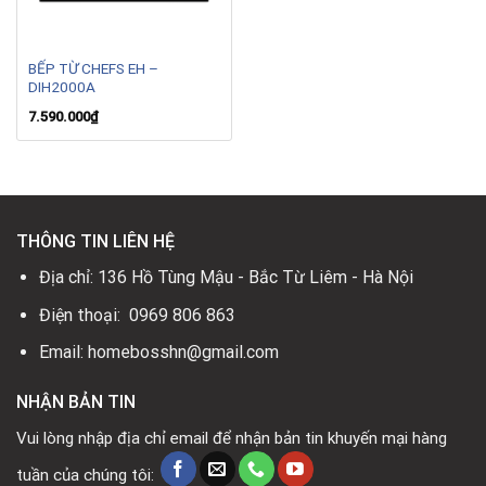
BẾP TỪ CHEFS EH –
DIH2000A
7.590.000
₫
THÔNG TIN LIÊN HỆ
Địa chỉ: 136 Hồ Tùng Mậu - Bắc Từ Liêm - Hà Nội
Điện thoại: 0969 806 863
Email: homebosshn@gmail.com
NHẬN BẢN TIN
Vui lòng nhập địa chỉ email để nhận bản tin khuyến mại hàng
tuần của chúng tôi: